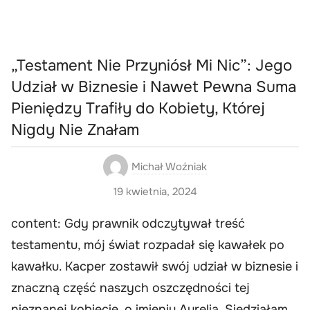
„Testament Nie Przyniósł Mi Nic”: Jego
Udział w Biznesie i Nawet Pewna Suma
Pieniędzy Trafiły do Kobiety, Której
Nigdy Nie Znałam
Michał Woźniak
19 kwietnia, 2024
content: Gdy prawnik odczytywał treść
testamentu, mój świat rozpadał się kawałek po
kawałku. Kacper zostawił swój udział w biznesie i
znaczną część naszych oszczędności tej
nieznanej kobiecie, o imieniu Aurelia. Siedziałam