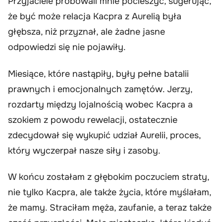
Przyjaciele próbowali mnie pocieszyć, sugerując,
że być może relacja Kacpra z Aurelią była
głębsza, niż przyznał, ale żadne jasne
odpowiedzi się nie pojawiły.
Miesiące, które nastąpiły, były pełne batalii
prawnych i emocjonalnych zamętów. Jerzy,
rozdarty między lojalnością wobec Kacpra a
szokiem z powodu rewelacji, ostatecznie
zdecydował się wykupić udział Aurelii, proces,
który wyczerpał nasze siły i zasoby.
W końcu zostałam z głębokim poczuciem straty,
nie tylko Kacpra, ale także życia, które myślałam,
że mamy. Straciłam męża, zaufanie, a teraz także