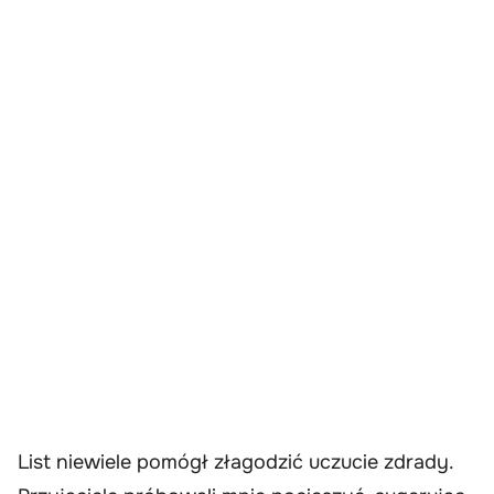
List niewiele pomógł złagodzić uczucie zdrady.