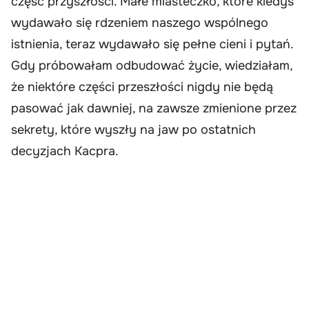
część przyszłości. Małe miasteczko, które kiedyś
wydawało się rdzeniem naszego wspólnego
istnienia, teraz wydawało się pełne cieni i pytań.
Gdy próbowałam odbudować życie, wiedziałam,
że niektóre części przeszłości nigdy nie będą
pasować jak dawniej, na zawsze zmienione przez
sekrety, które wyszły na jaw po ostatnich
decyzjach Kacpra.