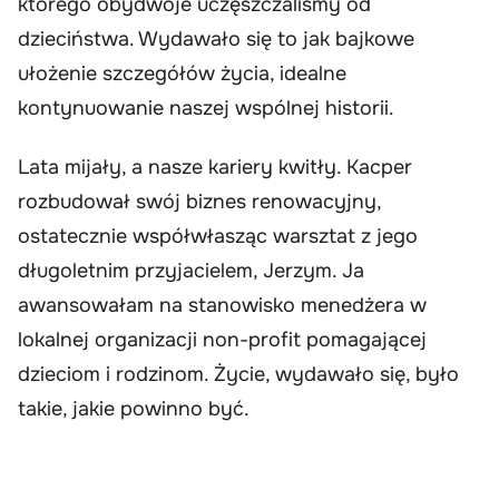
którego obydwoje uczęszczaliśmy od
dzieciństwa. Wydawało się to jak bajkowe
ułożenie szczegółów życia, idealne
kontynuowanie naszej wspólnej historii.
Lata mijały, a nasze kariery kwitły. Kacper
rozbudował swój biznes renowacyjny,
ostatecznie współwłasząc warsztat z jego
długoletnim przyjacielem, Jerzym. Ja
awansowałam na stanowisko menedżera w
lokalnej organizacji non-profit pomagającej
dzieciom i rodzinom. Życie, wydawało się, było
takie, jakie powinno być.