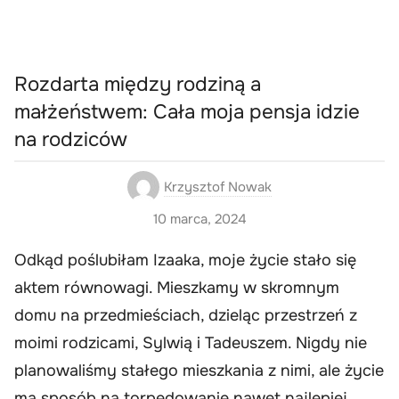
Rozdarta między rodziną a
małżeństwem: Cała moja pensja idzie
na rodziców
Krzysztof Nowak
10 marca, 2024
Odkąd poślubiłam Izaaka, moje życie stało się
aktem równowagi. Mieszkamy w skromnym
domu na przedmieściach, dzieląc przestrzeń z
moimi rodzicami, Sylwią i Tadeuszem. Nigdy nie
planowaliśmy stałego mieszkania z nimi, ale życie
ma sposób na torpedowanie nawet najlepiej