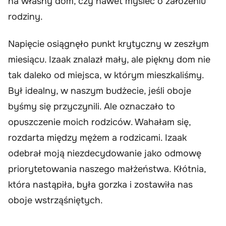
na własny dom, czy nawet myśleć o założeniu
rodziny.
Napięcie osiągnęło punkt krytyczny w zeszłym
miesiącu. Izaak znalazł mały, ale piękny dom nie
tak daleko od miejsca, w którym mieszkaliśmy.
Był idealny, w naszym budżecie, jeśli oboje
byśmy się przyczynili. Ale oznaczało to
opuszczenie moich rodziców. Wahałam się,
rozdarta między mężem a rodzicami. Izaak
odebrał moją niezdecydowanie jako odmowę
priorytetowania naszego małżeństwa. Kłótnia,
która nastąpiła, była gorzka i zostawiła nas
oboje wstrząśniętych.