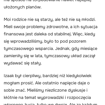
ułożonych planów.
Moi rodzice nie są starzy, ale też nie są młodzi.
Mieli swoje problemy zdrowotne, a ich sytuacja
finansowa jest daleka od stabilnej. Więc, kiedy
się wprowadziliśmy, było to pod pozorem
tymczasowego wsparcia. Jednak, gdy miesiące
zamieniły się w lata, tymczasowy układ zaczął
wydawać się stały.
Izaak był cierpliwy, bardziej niż kiedykolwiek
mogłam prosić. Ale ostatnio napięcie daje o
sobie znać. Mieliśmy niezliczone dyskusje i
kłótnie na temat wyprowadzki i rozpoczęcia
własnego życia, tylko we dwoje. Ale za każdym