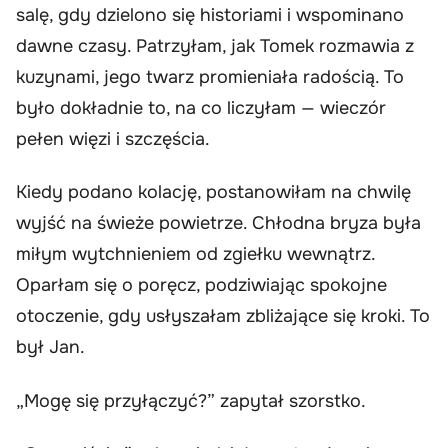
salę, gdy dzielono się historiami i wspominano
dawne czasy. Patrzyłam, jak Tomek rozmawia z
kuzynami, jego twarz promieniała radością. To
było dokładnie to, na co liczyłam — wieczór
pełen więzi i szczęścia.
Kiedy podano kolację, postanowiłam na chwilę
wyjść na świeże powietrze. Chłodna bryza była
miłym wytchnieniem od zgiełku wewnątrz.
Oparłam się o poręcz, podziwiając spokojne
otoczenie, gdy usłyszałam zbliżające się kroki. To
był Jan.
„Mogę się przyłączyć?” zapytał szorstko.