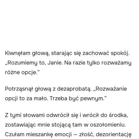
Kiwnęłam głową, starając się zachować spokój.
„Rozumiemy to, Janie. Na razie tylko rozważamy
różne opcje.”
Potrząsnął głową z dezaprobatą. „Rozważanie
opcji to za mało. Trzeba być pewnym.”
Z tymi słowami odwrócił się i wrócił do środka,
zostawiając mnie stojącą tam w oszołomieniu.
Czułam mieszankę emocji — złość, dezorientację