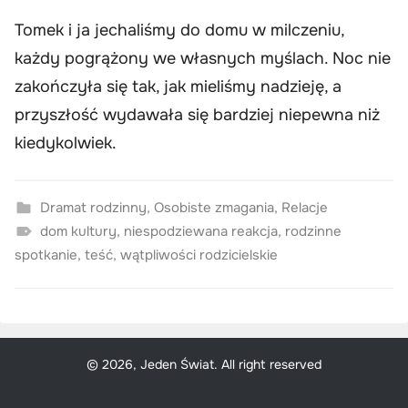
Tomek i ja jechaliśmy do domu w milczeniu,
każdy pogrążony we własnych myślach. Noc nie
zakończyła się tak, jak mieliśmy nadzieję, a
przyszłość wydawała się bardziej niepewna niż
kiedykolwiek.
Dramat rodzinny
,
Osobiste zmagania
,
Relacje
dom kultury
,
niespodziewana reakcja
,
rodzinne
spotkanie
,
teść
,
wątpliwości rodzicielskie
© 2026, Jeden Świat. All right reserved