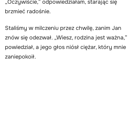
„Oczywiście,” odpowiedziałam, starając się
brzmieć radośnie.
Staliśmy w milczeniu przez chwilę, zanim Jan
znów się odezwał. „Wiesz, rodzina jest ważna,”
powiedział, a jego głos niósł ciężar, który mnie
zaniepokoił.