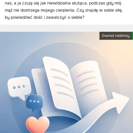
nas, a ja czuję się jak niewidzialna służąca, podczas gdy mój
mąż nie dostrzega mojego cierpienia. Czy znajdę w sobie siłę,
by powiedzieć dość i zawalczyć o siebie?
Dramat rodzinny