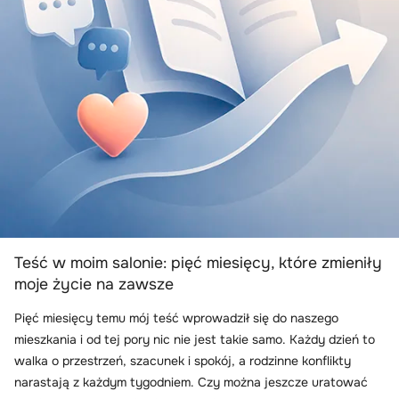
Teść w moim salonie: pięć miesięcy, które zmieniły
moje życie na zawsze
Pięć miesięcy temu mój teść wprowadził się do naszego
mieszkania i od tej pory nic nie jest takie samo. Każdy dzień to
walka o przestrzeń, szacunek i spokój, a rodzinne konflikty
narastają z każdym tygodniem. Czy można jeszcze uratować