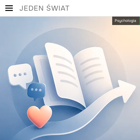
Skip
JEDEN ŚWIAT
to
Psychologia
content