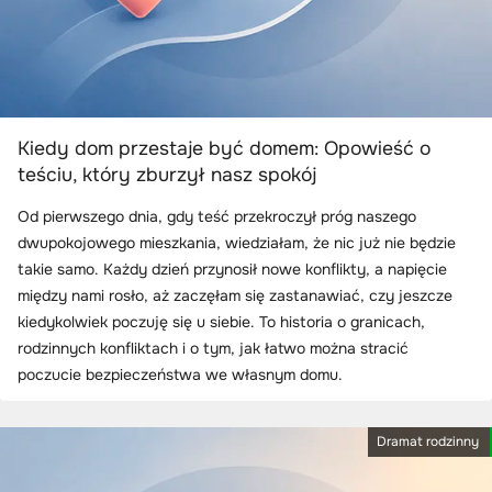
Kiedy dom przestaje być domem: Opowieść o
teściu, który zburzył nasz spokój
Od pierwszego dnia, gdy teść przekroczył próg naszego
dwupokojowego mieszkania, wiedziałam, że nic już nie będzie
takie samo. Każdy dzień przynosił nowe konflikty, a napięcie
między nami rosło, aż zaczęłam się zastanawiać, czy jeszcze
kiedykolwiek poczuję się u siebie. To historia o granicach,
rodzinnych konfliktach i o tym, jak łatwo można stracić
poczucie bezpieczeństwa we własnym domu.
Dramat rodzinny