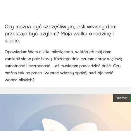
Czy można być szczęśliwym, jeśli własny dom
przestaje być azylem? Moja walka o rodzinę i
siebie.
Opowiadam Wam o kilku miesiącach, w których mój dom
zamienił się w pole bitwy. Każdego dnia czułam coraz większą
samotność i bezradność – aż musiałam powiedzieć dość. Czy
można tak po prostu wybrać własny spokój nad lojalność
wobec bliskich?
Dramat