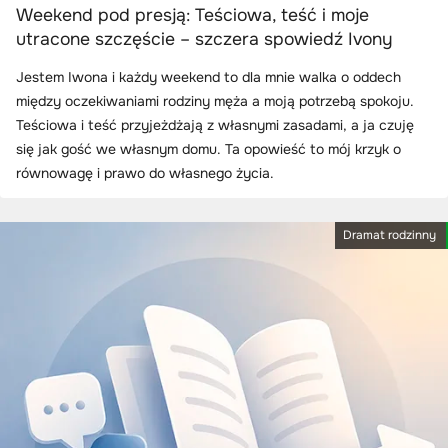
Weekend pod presją: Teściowa, teść i moje
utracone szczęście – szczera spowiedź Ivony
Jestem Iwona i każdy weekend to dla mnie walka o oddech
między oczekiwaniami rodziny męża a moją potrzebą spokoju.
Teściowa i teść przyjeżdżają z własnymi zasadami, a ja czuję
się jak gość we własnym domu. Ta opowieść to mój krzyk o
równowagę i prawo do własnego życia.
Dramat rodzinny