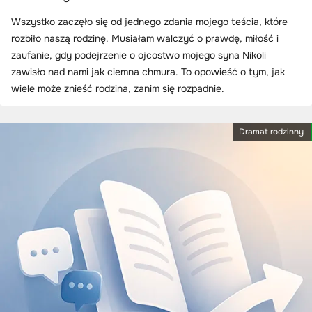
Wszystko zaczęło się od jednego zdania mojego teścia, które
rozbiło naszą rodzinę. Musiałam walczyć o prawdę, miłość i
zaufanie, gdy podejrzenie o ojcostwo mojego syna Nikoli
zawisło nad nami jak ciemna chmura. To opowieść o tym, jak
wiele może znieść rodzina, zanim się rozpadnie.
Dramat rodzinny