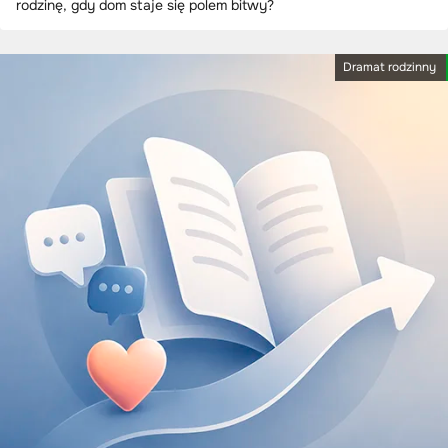
rodzinę, gdy dom staje się polem bitwy?
Dramat rodzinny