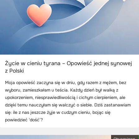
Życie w cieniu tyrana – Opowieść jednej synowej
z Polski
Moja opowieść zaczyna się w dniu, gdy razem z mężem, bez
wyboru, zamieszkałam u teścia. Każdy dzień był walką z
upokorzeniem, niesprawiedliwością i cichym cierpieniem, ale
dzięki temu nauczyłam się walczyć o siebie. Dziś zastanawiam
się: ile z nas jeszcze żyje w cudzym cieniu, bojąc się
powiedzieć 'dość’?