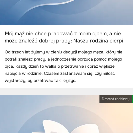
Mój mąż nie chce pracować z moim ojcem, a nie
może znaleźć dobrej pracy: Nasza rodzina cierpi
Od trzech lat żyjemy w cieniu decyzji mojego męża, który nie
potrafi znaleźć pracy, a jednocześnie odrzuca pomoc mojego
ojca. Każdy dzień to walka o przetrwanie i coraz większe
napięcia w rodzinie. Czasem zastanawiam się, czy miłość
wystarczy, by przetrwać taki kryzys.
Dramat rodzinny