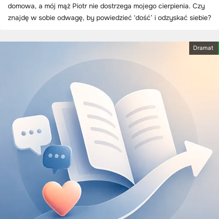
domowa, a mój mąż Piotr nie dostrzega mojego cierpienia. Czy
znajdę w sobie odwagę, by powiedzieć 'dość’ i odzyskać siebie?
Dramat