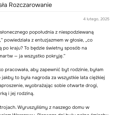
osła Rozczarowanie
4 lutego, 2025
 słonecznego popołudnia z niespodziewaną
” powiedziała z entuzjazmem w głosie, „co
po kraju? To będzie świetny sposób na
 martw — ja wszystko pokryję.”
żko pracowała, aby zapewnić byt rodzinie, byłam
jakby to była nagroda za wszystkie lata ciężkiej
aproszenie, wyobrażając sobie otwarte drogi,
ką i jej rodziną.
trojach. Wyruszyliśmy z naszego domu w