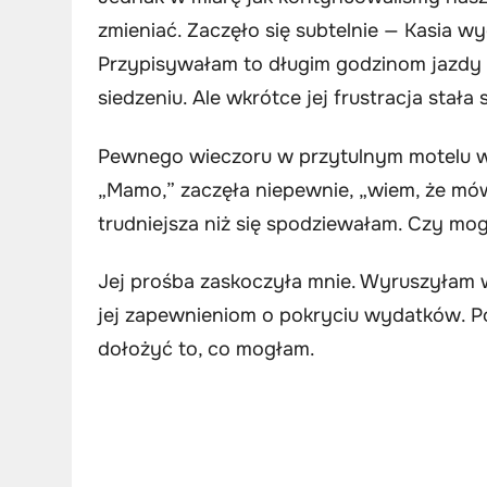
zmieniać. Zaczęło się subtelnie — Kasia wy
Przypisywałam to długim godzinom jazdy 
siedzeniu. Ale wkrótce jej frustracja stała 
Pewnego wieczoru w przytulnym motelu w 
„Mamo,” zaczęła niepewnie, „wiem, że mówi
trudniejsza niż się spodziewałam. Czy mo
Jej prośba zaskoczyła mnie. Wyruszyłam w
jej zapewnieniom o pokryciu wydatków. Po
dołożyć to, co mogłam.