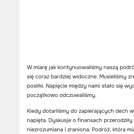
W miarę jak kontynuowaliśmy naszą podró
się coraz bardziej widoczne. Musieliśmy z
posiłki. Napięcie między nami stało się w
początkowo odczuwaliśmy.
Kiedy dotarliśmy do zapierających dech w 
napięta. Dyskusje o finansach przerodziły s
niezrozumiana i zraniona. Podróż, która miał