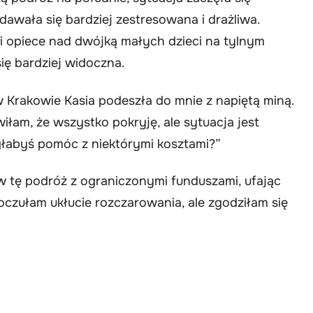
dawała się bardziej zestresowana i drażliwa.
i opiece nad dwójką małych dzieci na tylnym
się bardziej widoczna.
Krakowie Kasia podeszła do mnie z napiętą miną.
łam, że wszystko pokryję, ale sytuacja jest
głabyś pomóc z niektórymi kosztami?”
 tę podróż z ograniczonymi funduszami, ufając
czułam ukłucie rozczarowania, ale zgodziłam się