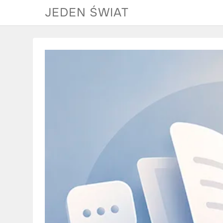
Skip
JEDEN ŚWIAT
to
content