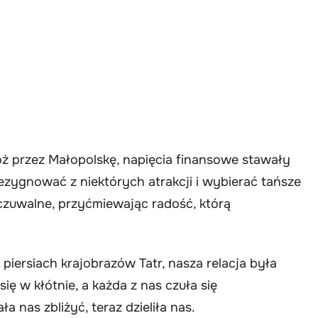
ż przez Małopolskę, napięcia finansowe stawały
rezygnować z niektórych atrakcji i wybierać tańsze
yczuwalne, przyćmiewając radość, którą
piersiach krajobrazów Tatr, nasza relacja była
ię w kłótnie, a każda z nas czuła się
a nas zbliżyć, teraz dzieliła nas.