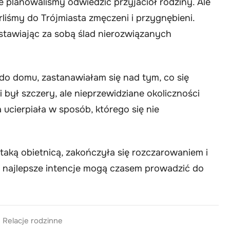
 planowaliśmy odwiedzić przyjaciół rodziny. Ale
liśmy do Trójmiasta zmęczeni i przygnębieni.
stawiając za sobą ślad nierozwiązanych
o domu, zastanawiałam się nad tym, co się
był szczery, ale nieprzewidziane okoliczności
 ucierpiała w sposób, którego się nie
taką obietnicą, zakończyła się rozczarowaniem i
 najlepsze intencje mogą czasem prowadzić do
,
Relacje rodzinne