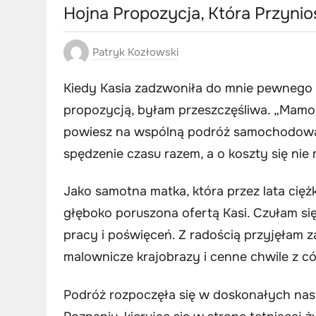
Hojna Propozycja, Która Przyni
Patryk Kozłowski
Kiedy Kasia zadzwoniła do mnie pewnego
propozycją, byłam przeszczęśliwa. „Mamo,
powiesz na wspólną podróż samochodową 
spędzenie czasu razem, a o koszty się nie
Jako samotna matka, która przez lata cię
głęboko poruszona ofertą Kasi. Czułam się 
pracy i poświęceń. Z radością przyjęłam z
malownicze krajobrazy i cenne chwile z cór
Podróż rozpoczęła się w doskonałych nas