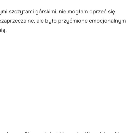
mi szczytami górskimi, nie mogłam oprzeć się
iezaprzeczalne, ale było przyćmione emocjonalnym
ią.