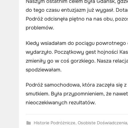
Naszym ostatnim celem była Gdańsk, gdzie
do tego czasu entuzjazm już wygasł. Dotar
Podróż odcisnęła piętno na nas obu, pozo
problemów.
Kiedy wsiadałam do pociągu powrotnego d
wydarzyło. Początkowy gest hojności Kasi 
zmieniły go w coś gorzkiego. Nasza relacja
spodziewałam.
Podróż samochodowa, która zaczęła się z 
smutkiem. Była przypomnieniem, że nawet
nieoczekiwanych rezultatów.
Historie Podróżnicze
,
Osobiste Doświadczenia