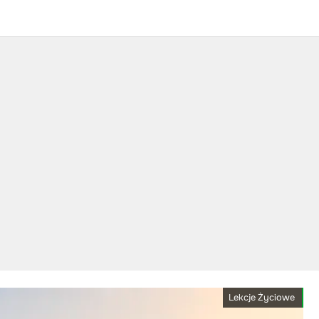
Lekcje Życiowe