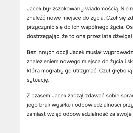
Jacek był zszokowany wiadomością. Nie mó
znaleźć nowe miejsce do życia. Czuł się z
przyczynić się do ich wspólnego życia. Os
dostrzegając, że to ona przez lata dźwigał
Bez innych opcji Jacek musiał wyprowadzić
znalezieniem nowego miejsca do życia i s
która mogłaby go utrzymać. Czuł głęboką
sytuację.
Z czasem Jacek zaczął zdawać sobie spraw
jego brak wysiłku i odpowiedzialności prz
zamiast wziąć odpowiedzialność za swoje 