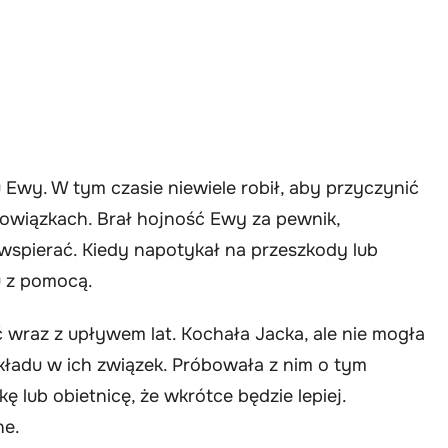
u Ewy. W tym czasie niewiele robił, aby przyczynić
wiązkach. Brał hojność Ewy za pewnik,
 wspierać. Kiedy napotykał na przeszkody lub
u z pomocą.
wraz z upływem lat. Kochała Jacka, ale nie mogła
kładu w ich związek. Próbowała z nim o tym
lub obietnicę, że wkrótce będzie lepiej.
ne.