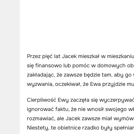
Przez pięć lat Jacek mieszkał w mieszkani
się finansowo lub pomóc w domowych obo
zakładając, że zawsze będzie tam, aby go
wyzwania, oczekiwał, że Ewa przyjdzie m
Cierpliwość Ewy zaczęła się wyczerpywać 
ignorować faktu, że nie wnosił swojego w
rozmawiać, ale Jacek zawsze miał wymówkę 
Niestety, te obietnice rzadko były spełnia