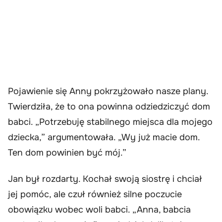
Pojawienie się Anny pokrzyżowało nasze plany.
Twierdziła, że to ona powinna odziedziczyć dom
babci. „Potrzebuję stabilnego miejsca dla mojego
dziecka,” argumentowała. „Wy już macie dom.
Ten dom powinien być mój.”
Jan był rozdarty. Kochał swoją siostrę i chciał
jej pomóc, ale czuł również silne poczucie
obowiązku wobec woli babci. „Anna, babcia