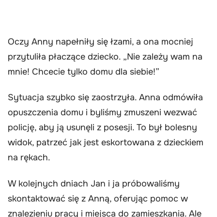
Oczy Anny napełniły się łzami, a ona mocniej
przytuliła płaczące dziecko. „Nie zależy wam na
mnie! Chcecie tylko domu dla siebie!”
Sytuacja szybko się zaostrzyła. Anna odmówiła
opuszczenia domu i byliśmy zmuszeni wezwać
policję, aby ją usunęli z posesji. To był bolesny
widok, patrzeć jak jest eskortowana z dzieckiem
na rękach.
W kolejnych dniach Jan i ja próbowaliśmy
skontaktować się z Anną, oferując pomoc w
znalezieniu pracy i miejsca do zamieszkania. Ale