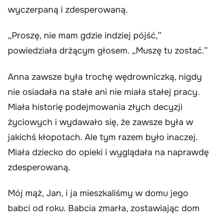
wyczerpaną i zdesperowaną.
„Proszę, nie mam gdzie indziej pójść,”
powiedziała drżącym głosem. „Muszę tu zostać.”
Anna zawsze była trochę wędrowniczką, nigdy
nie osiadała na stałe ani nie miała stałej pracy.
Miała historię podejmowania złych decyzji
życiowych i wydawało się, że zawsze była w
jakichś kłopotach. Ale tym razem było inaczej.
Miała dziecko do opieki i wyglądała na naprawdę
zdesperowaną.
Mój mąż, Jan, i ja mieszkaliśmy w domu jego
babci od roku. Babcia zmarła, zostawiając dom