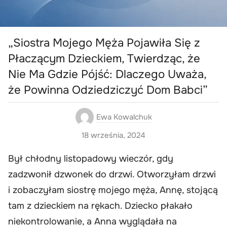
„Siostra Mojego Męża Pojawiła Się z
Płaczącym Dzieckiem, Twierdząc, że
Nie Ma Gdzie Pójść: Dlaczego Uważa,
że Powinna Odziedziczyć Dom Babci”
Ewa Kowalchuk
18 września, 2024
Był chłodny listopadowy wieczór, gdy
zadzwonił dzwonek do drzwi. Otworzyłam drzwi
i zobaczyłam siostrę mojego męża, Annę, stojącą
tam z dzieckiem na rękach. Dziecko płakało
niekontrolowanie, a Anna wyglądała na