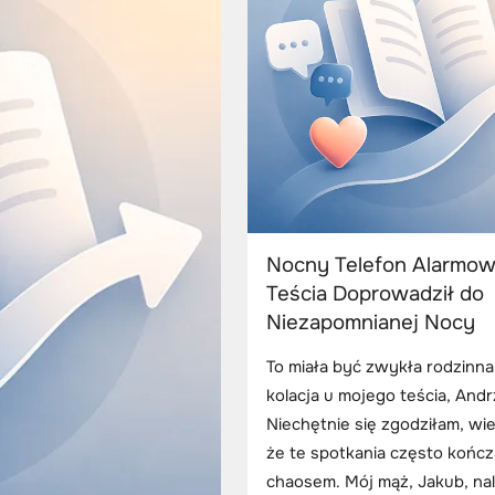
Nocny Telefon Alarmow
Teścia Doprowadził do
Niezapomnianej Nocy
To miała być zwykła rodzinna
kolacja u mojego teścia, Andr
Niechętnie się zgodziłam, wi
że te spotkania często kończ
chaosem. Mój mąż, Jakub, nal