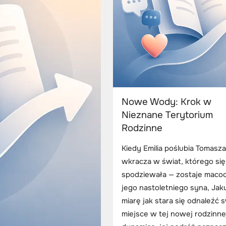
Nowe Wody: Krok w
Nieznane Terytorium
Rodzinne
Kiedy Emilia poślubia Tomasza
wkracza w świat, którego się
spodziewała — zostaje maco
jego nastoletniego syna, Jak
miarę jak stara się odnaleźć 
miejsce w tej nowej rodzinne