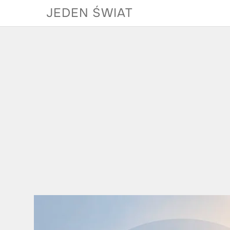
Skip
JEDEN ŚWIAT
to
content