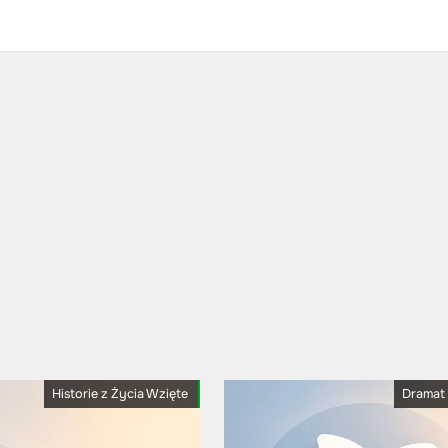
Historie z Życia Wzięte
Dramat