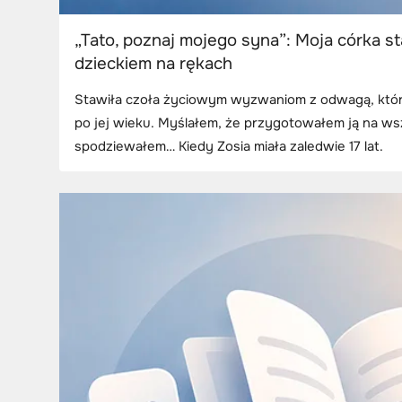
„Tato, poznaj mojego syna”: Moja córka s
dzieckiem na rękach
Stawiła czoła życiowym wyzwaniom z odwagą, któr
po jej wieku. Myślałem, że przygotowałem ją na wsz
spodziewałem… Kiedy Zosia miała zaledwie 17 lat.