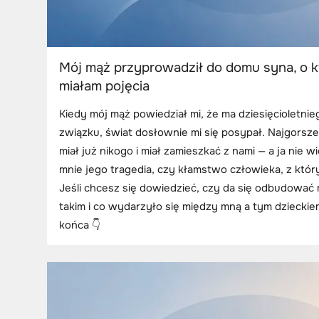
Mój mąż przyprowadził do domu syna, o kt
miałam pojęcia
Kiedy mój mąż powiedział mi, że ma dziesięcioletni
związku, świat dosłownie mi się posypał. Najgorsze 
miał już nikogo i miał zamieszkać z nami — a ja nie wi
mnie jego tragedia, czy kłamstwo człowieka, z któr
Jeśli chcesz się dowiedzieć, czy da się odbudowa
takim i co wydarzyło się między mną a tym dzieckiem
końca 👇