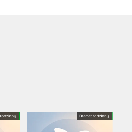
 rodzinny
Dramat rodzinny