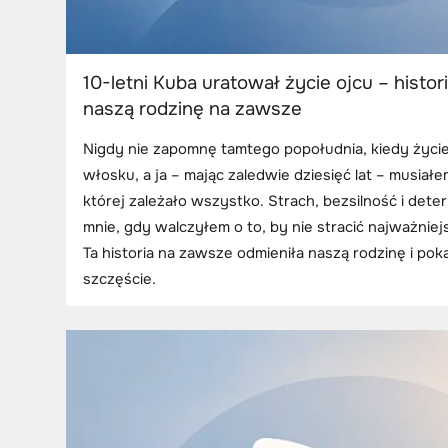
10-letni Kuba uratował życie ojcu – histori
naszą rodzinę na zawsze
Nigdy nie zapomnę tamtego popołudnia, kiedy życie
włosku, a ja – mając zaledwie dziesięć lat – musiał
której zależało wszystko. Strach, bezsilność i dete
mnie, gdy walczyłem o to, by nie stracić najważnie
Ta historia na zawsze odmieniła naszą rodzinę i poka
szczęście.