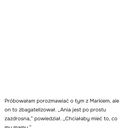
Próbowałam porozmawiać o tym z Markiem, ale
on to zbagatelizował. „Ania jest po prostu
zazdrosna,” powiedział. „Chciałaby mieć to, co
my mamy.”