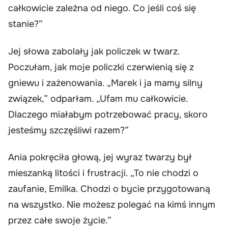
całkowicie zależna od niego. Co jeśli coś się
stanie?”
Jej słowa zabolały jak policzek w twarz.
Poczułam, jak moje policzki czerwienią się z
gniewu i zażenowania. „Marek i ja mamy silny
związek,” odparłam. „Ufam mu całkowicie.
Dlaczego miałabym potrzebować pracy, skoro
jesteśmy szczęśliwi razem?”
Ania pokręciła głową, jej wyraz twarzy był
mieszanką litości i frustracji. „To nie chodzi o
zaufanie, Emilka. Chodzi o bycie przygotowaną
na wszystko. Nie możesz polegać na kimś innym
przez całe swoje życie.”