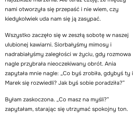
nami otworzyła się przepaść i nie wiem, czy
kiedykolwiek uda nam się ją zasypać.
Wszystko zaczęło się w zeszłą sobotę w naszej
ulubionej kawiarni. Siorbałyśmy mimosy i
nadrabiałyśmy zaległości w życiu, gdy rozmowa
nagle przybrała nieoczekiwany obrót. Ania
zapytała mnie nagle: „Co byś zrobiła, gdybyś ty i
Marek się rozwiedli? Jak byś sobie poradziła?”
Byłam zaskoczona. „Co masz na myśli?”
zapytałam, starając się utrzymać spokojny ton.