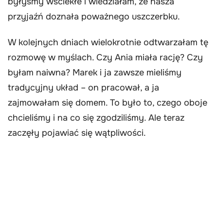
byłyśmy wściekłe i wiedziałam, że nasza
przyjaźń doznała poważnego uszczerbku.
W kolejnych dniach wielokrotnie odtwarzałam tę
rozmowę w myślach. Czy Ania miała rację? Czy
byłam naiwna? Marek i ja zawsze mieliśmy
tradycyjny układ – on pracował, a ja
zajmowałam się domem. To było to, czego oboje
chcieliśmy i na co się zgodziliśmy. Ale teraz
zaczęły pojawiać się wątpliwości.