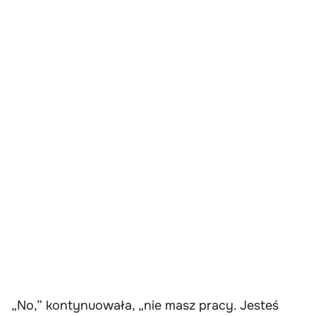
„No,” kontynuowała, „nie masz pracy. Jesteś