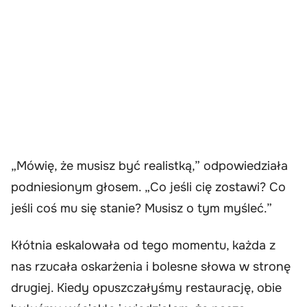
„Mówię, że musisz być realistką,” odpowiedziała
podniesionym głosem. „Co jeśli cię zostawi? Co
jeśli coś mu się stanie? Musisz o tym myśleć.”
Kłótnia eskalowała od tego momentu, każda z
nas rzucała oskarżenia i bolesne słowa w stronę
drugiej. Kiedy opuszczałyśmy restaurację, obie