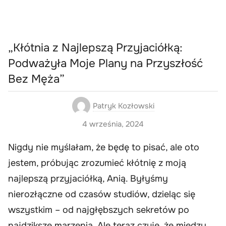
„Kłótnia z Najlepszą Przyjaciółką:
Podważyła Moje Plany na Przyszłość
Bez Męża”
Patryk Kozłowski
4 września, 2024
Nigdy nie myślałam, że będę to pisać, ale oto
jestem, próbując zrozumieć kłótnię z moją
najlepszą przyjaciółką, Anią. Byłyśmy
nierozłączne od czasów studiów, dzieląc się
wszystkim – od najgłębszych sekretów po
najdziksze marzenia. Ale teraz czuję, że między