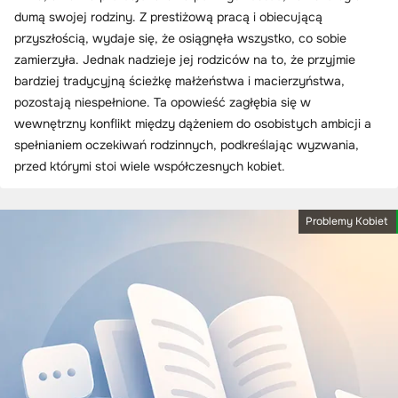
dumą swojej rodziny. Z prestiżową pracą i obiecującą
przyszłością, wydaje się, że osiągnęła wszystko, co sobie
zamierzyła. Jednak nadzieje jej rodziców na to, że przyjmie
bardziej tradycyjną ścieżkę małżeństwa i macierzyństwa,
pozostają niespełnione. Ta opowieść zagłębia się w
wewnętrzny konflikt między dążeniem do osobistych ambicji a
spełnianiem oczekiwań rodzinnych, podkreślając wyzwania,
przed którymi stoi wiele współczesnych kobiet.
Problemy Kobiet