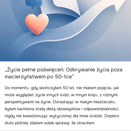
„Życie pełne poświęceń: Odkrywanie życia poza
macierzyństwem po 50-tce”
Do momentu, gdy skończyłam 50 lat, nie miałam pojęcia, jak
może wyglądać życie innych ludzi, w innym kraju, z różnymi
perspektywami na życie. Dorastając w małym miasteczku,
byłam karmiona stałą dietą obowiązków i odpowiedzialności,
nigdy nie kwestionując wytyczonej dla mnie ścieżki. Dopiero
dużo później zdałam sobie sprawę, ile straciłam.