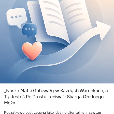
„Nasze Matki Gotowały w Każdych Warunkach, a
Ty Jesteś Po Prostu Leniwa”: Skarga Głodnego
Męża
Początkowo postrzegany jako idealny dżentelmen, zawsze