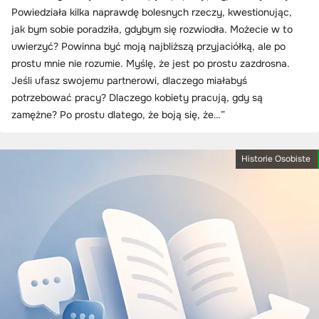
Powiedziała kilka naprawdę bolesnych rzeczy, kwestionując,
jak bym sobie poradziła, gdybym się rozwiodła. Możecie w to
uwierzyć? Powinna być moją najbliższą przyjaciółką, ale po
prostu mnie nie rozumie. Myślę, że jest po prostu zazdrosna.
Jeśli ufasz swojemu partnerowi, dlaczego miałabyś
potrzebować pracy? Dlaczego kobiety pracują, gdy są
zamężne? Po prostu dlatego, że boją się, że…”
Historie Osobiste