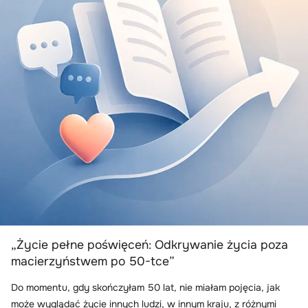
„Życie pełne poświęceń: Odkrywanie życia poza
macierzyństwem po 50-tce”
Do momentu, gdy skończyłam 50 lat, nie miałam pojęcia, jak
może wyglądać życie innych ludzi, w innym kraju, z różnymi