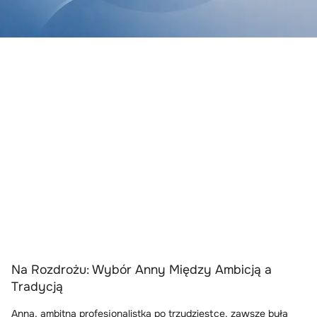
Na Rozdrożu: Wybór Anny Między Ambicją a
Tradycją
Anna, ambitna profesjonalistka po trzydziestce, zawsze była