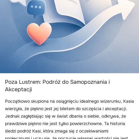
Poza Lustrem: Podróż do Samopoznania i
Akceptacji
Początkowo skupiona na osiągnięciu idealnego wizerunku, Kasia
wierzyła, że piękno jest jej biletem do szczęścia i akceptacji.
Jednak zagłębiając się w świat dbania o siebie, odkrywa, że
prawdziwe piękno nie jest tylko powierzchowne. Ta historia
śledzi podróż Kasi, która zmaga się z oczekiwaniami
społecznymi i uczy się, że poczucie własnej wartości nie jest