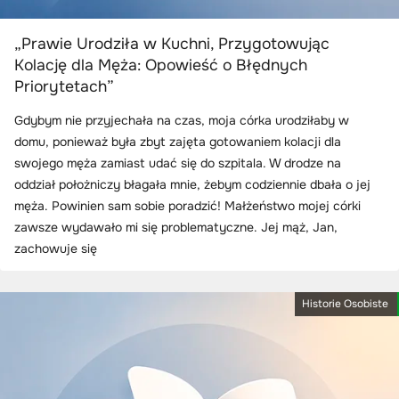
„Prawie Urodziła w Kuchni, Przygotowując
Kolację dla Męża: Opowieść o Błędnych
Priorytetach”
Gdybym nie przyjechała na czas, moja córka urodziłaby w
domu, ponieważ była zbyt zajęta gotowaniem kolacji dla
swojego męża zamiast udać się do szpitala. W drodze na
oddział położniczy błagała mnie, żebym codziennie dbała o jej
męża. Powinien sam sobie poradzić! Małżeństwo mojej córki
zawsze wydawało mi się problematyczne. Jej mąż, Jan,
zachowuje się
Historie Osobiste