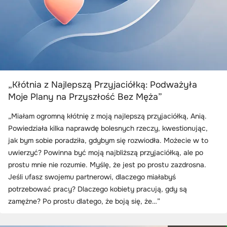
„Kłótnia z Najlepszą Przyjaciółką: Podważyła
Moje Plany na Przyszłość Bez Męża”
„Miałam ogromną kłótnię z moją najlepszą przyjaciółką, Anią.
Powiedziała kilka naprawdę bolesnych rzeczy, kwestionując,
jak bym sobie poradziła, gdybym się rozwiodła. Możecie w to
uwierzyć? Powinna być moją najbliższą przyjaciółką, ale po
prostu mnie nie rozumie. Myślę, że jest po prostu zazdrosna.
Jeśli ufasz swojemu partnerowi, dlaczego miałabyś
potrzebować pracy? Dlaczego kobiety pracują, gdy są
zamężne? Po prostu dlatego, że boją się, że…”