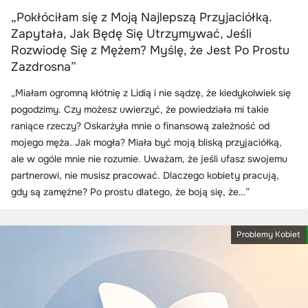
„Pokłóciłam się z Moją Najlepszą Przyjaciółką.
Zapytała, Jak Będę Się Utrzymywać, Jeśli
Rozwiodę Się z Mężem? Myślę, że Jest Po Prostu
Zazdrosna”
„Miałam ogromną kłótnię z Lidią i nie sądzę, że kiedykolwiek się
pogodzimy. Czy możesz uwierzyć, że powiedziała mi takie
raniące rzeczy? Oskarżyła mnie o finansową zależność od
mojego męża. Jak mogła? Miała być moją bliską przyjaciółką,
ale w ogóle mnie nie rozumie. Uważam, że jeśli ufasz swojemu
partnerowi, nie musisz pracować. Dlaczego kobiety pracują,
gdy są zamężne? Po prostu dlatego, że boją się, że…”
Problemy Kobiet