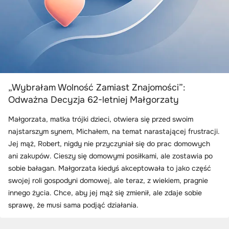
„Wybrałam Wolność Zamiast Znajomości”:
Odważna Decyzja 62-letniej Małgorzaty
Małgorzata, matka trójki dzieci, otwiera się przed swoim
najstarszym synem, Michałem, na temat narastającej frustracji.
Jej mąż, Robert, nigdy nie przyczyniał się do prac domowych
ani zakupów. Cieszy się domowymi posiłkami, ale zostawia po
sobie bałagan. Małgorzata kiedyś akceptowała to jako część
swojej roli gospodyni domowej, ale teraz, z wiekiem, pragnie
innego życia. Chce, aby jej mąż się zmienił, ale zdaje sobie
sprawę, że musi sama podjąć działania.