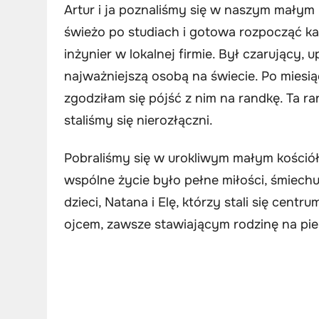
Artur i ja poznaliśmy się w naszym małym 
świeżo po studiach i gotowa rozpocząć kari
inżynier w lokalnej firmie. Był czarujący, u
najważniejszą osobą na świecie. Po miesi
zgodziłam się pójść z nim na randkę. Ta ra
staliśmy się nierozłączni.
Pobraliśmy się w urokliwym małym kościół
wspólne życie było pełne miłości, śmiech
dzieci, Natana i Elę, którzy stali się cen
ojcem, zawsze stawiającym rodzinę na pi