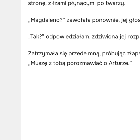
stronę, z łzami płynącymi po twarzy.
„Magdaleno?” zawołała ponownie, jej głos
„Tak?” odpowiedziałam, zdziwiona jej rozp
Zatrzymała się przede mną, próbując złap
„Muszę z tobą porozmawiać o Arturze.”