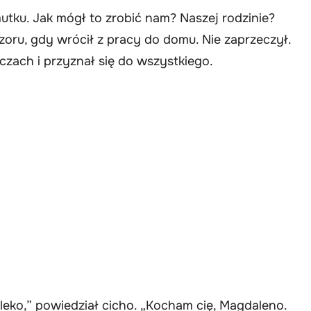
utku. Jak mógł to zrobić nam? Naszej rodzinie?
oru, gdy wrócił z pracy do domu. Nie zaprzeczył.
czach i przyznał się do wszystkiego.
aleko,” powiedział cicho. „Kocham cię, Magdaleno.