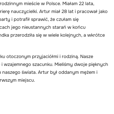
rodzinnym mieście w Polsce. Miałam 22 lata,
erę nauczycielki. Artur miał 28 lat i pracował jako
party i potrafił sprawić, że czułam się
ącach jego nieustannych starań w końcu
ndka przerodziła się w wiele kolejnych, a wkrótce
ku otoczonym przyjaciółmi i rodziną. Nasze
u i wzajemnego szacunku. Mieliśmy dwoje pięknych
trum naszego świata. Artur był oddanym mężem i
erwszym miejscu.