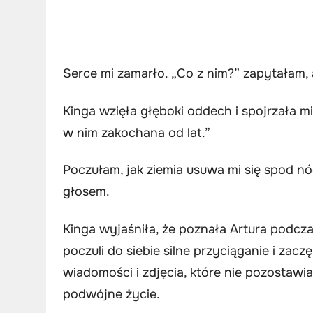
Serce mi zamarło. „Co z nim?” zapytałam, 
Kinga wzięła głęboki oddech i spojrzała 
w nim zakochana od lat.”
Poczułam, jak ziemia usuwa mi się spod 
głosem.
Kinga wyjaśniła, że poznała Artura podcz
poczuli do siebie silne przyciąganie i zacz
wiadomości i zdjęcia, które nie pozostawi
podwójne życie.