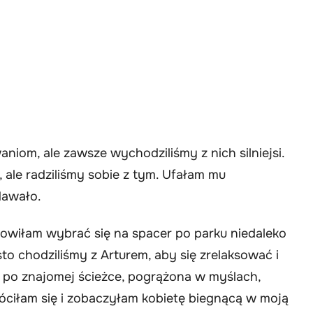
niom, ale zawsze wychodziliśmy z nich silniejsi.
ale radziliśmy sobie z tym. Ufałam mu
dawało.
wiłam wybrać się na spacer po parku niedaleko
to chodziliśmy z Arturem, aby się zrelaksować i
po znajomej ścieżce, pogrążona w myślach,
róciłam się i zobaczyłam kobietę biegnącą w moją