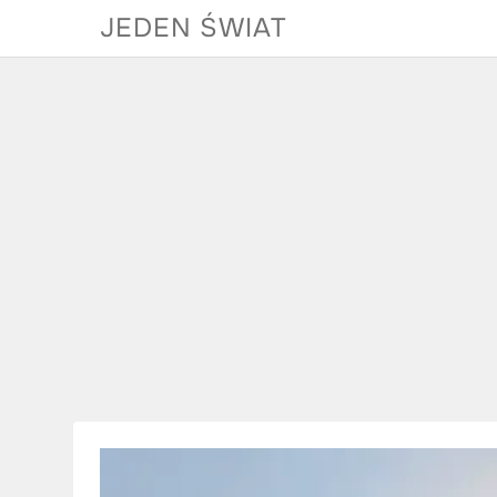
Skip
JEDEN ŚWIAT
to
content