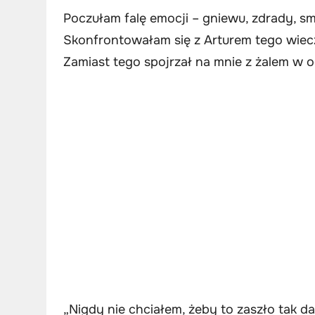
Poczułam falę emocji – gniewu, zdrady, sm
Skonfrontowałam się z Arturem tego wiecz
Zamiast tego spojrzał na mnie z żalem w o
„Nigdy nie chciałem, żeby to zaszło tak d