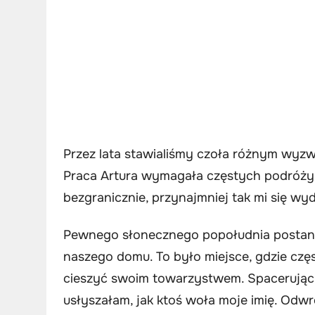
Przez lata stawialiśmy czoła różnym wyzwa
Praca Artura wymagała częstych podróży, 
bezgranicznie, przynajmniej tak mi się wy
Pewnego słonecznego popołudnia postano
naszego domu. To było miejsce, gdzie częs
cieszyć swoim towarzystwem. Spacerując 
usłyszałam, jak ktoś woła moje imię. Odw