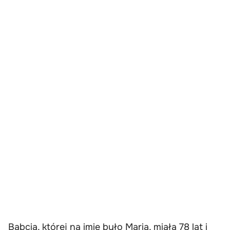
Babcia, której na imię było Maria, miała 78 lat i