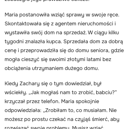
Maria postanowiła wziąć sprawy w swoje ręce.
Skontaktowała się z agentem nieruchomości i
wystawiła swój dom na sprzedaż. W ciągu kilku
tygodni znalazła kupca. Sprzedała dom za dobrą
cenę i przeprowadziła się do domu seniora, gdzie
mogła cieszyć się swoimi złotymi latami bez
obciążenia utrzymaniem dużego domu.
Kiedy Zachary się o tym dowiedział, był
wściekły. „Jak mogłaś nam to zrobić, babciu?”
krzyczał przez telefon. Maria spokojnie
odpowiedziała: „Zrobiłam to, co musiałam. Nie
możesz po prostu czekać na czyjąś śmierć, aby
rozwiązać swoje problemy. Musisz wziąć