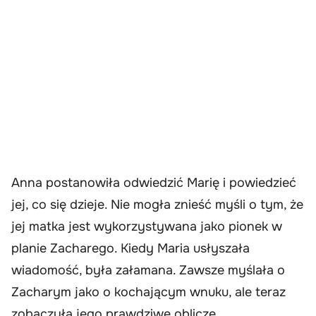
Anna postanowiła odwiedzić Marię i powiedzieć
jej, co się dzieje. Nie mogła znieść myśli o tym, że
jej matka jest wykorzystywana jako pionek w
planie Zacharego. Kiedy Maria usłyszała
wiadomość, była załamana. Zawsze myślała o
Zacharym jako o kochającym wnuku, ale teraz
zobaczyła jego prawdziwe oblicze.