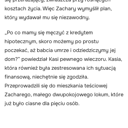
kosztach życia. Więc Zachary wymyślił plan,
który wydawał mu się niezawodny.
„Po co mamy się męczyć z kredytem
hipotecznym, skoro możemy po prostu
poczekać, aż babcia umrze i odziedziczymy jej
dom?” powiedział Kasi pewnego wieczoru. Kasia,
która również była zestresowana ich sytuacją
finansową, niechętnie się zgodziła.
Przeprowadzili się do mieszkania teściowej
Zacharego, małego dwupokojowego lokum, które
już było ciasne dla pięciu osób.