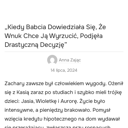
„Kiedy Babcia Dowiedziała Się, Że
Wnuk Chce Ją Wyrzucić, Podjęła
Drastyczną Decyzję”
Anna Zając
14 lipca, 2024
Zachary zawsze był człowiekiem wygody. Ożenił
się z Kasią zaraz po studiach i szybko mieli trójkę
dzieci: Jasia, Wioletkę i Aurorę. Życie było
intensywne, a pieniędzy brakowało. Pomysł
wzięcia kredytu hipotecznego na dom wydawał
się przerażający, zwłaszcza przy rosnących