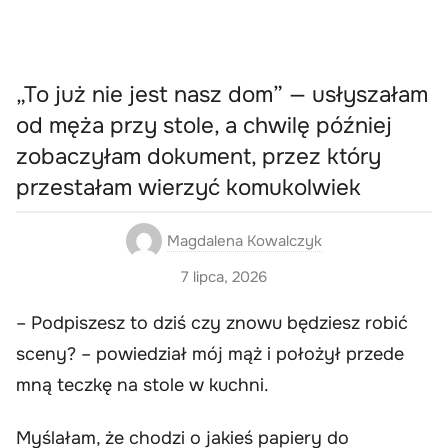
„To już nie jest nasz dom” — usłyszałam
od męża przy stole, a chwilę później
zobaczyłam dokument, przez który
przestałam wierzyć komukolwiek
Magdalena Kowalczyk
7 lipca, 2026
– Podpiszesz to dziś czy znowu będziesz robić
sceny? – powiedział mój mąż i położył przede
mną teczkę na stole w kuchni.
Myślałam, że chodzi o jakieś papiery do