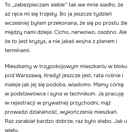
To „zabezpieczam siebie” tak we mnie siadło, że
aż ręce mi się trzęsły. Bo ja jeszcze tydzień
wcześniej byłam przekonana, że się po prostu źle
między nami dzieje. Cicho, nerwowo, osobno. Ale
że to jest kryzys, a nie jakaś wojna z planem i
terminami.
Mieszkamy w trzypokojowym mieszkaniu w bloku
pod Warszawą. Kredyt jeszcze jest, rata rośnie i
maleje jak jej się podoba, wiadomo. Mamy córkę
w podstawówce i syna w technikum. Ja pracuję
w rejestracji w prywatnej przychodni, mąż
prowadzi działalność, wykończenia mieszkań.
Raz zarabiał bardzo dobrze, raz było słabo. Jak u
wielu.