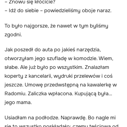
– Znowu się kłócicie?
– Idź do siebie – powiedzieliśmy oboje naraz.
To było najgorsze, że nawet w tym byliśmy
zgodni.
Jak poszedł do auta po jakieś narzędzia,
otworzyłam jego szufladę w komodzie. Wiem,
słabe. Ale już było po wszystkim. Znalazłam
koperty z kancelarii, wydruki przelewów i coś
jeszcze. Umowę przedwstępną na kawalerkę w
Radomiu. Zaliczka wpłacona. Kupującą była…
jego mama.
Usiadłam na podłodze. Naprawdę. Bo nagle mi
się to wszystko poskładało: czemu teściowa od