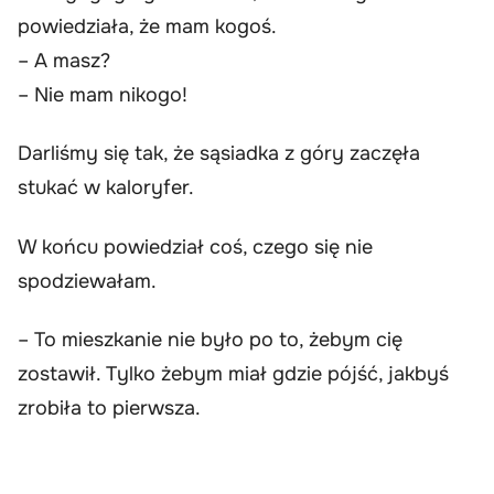
powiedziała, że mam kogoś.
– A masz?
– Nie mam nikogo!
Darliśmy się tak, że sąsiadka z góry zaczęła
stukać w kaloryfer.
W końcu powiedział coś, czego się nie
spodziewałam.
– To mieszkanie nie było po to, żebym cię
zostawił. Tylko żebym miał gdzie pójść, jakbyś
zrobiła to pierwsza.