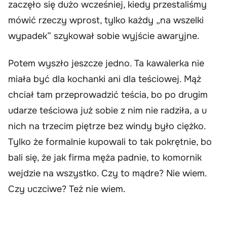
zaczęło się dużo wcześniej, kiedy przestaliśmy
mówić rzeczy wprost, tylko każdy „na wszelki
wypadek” szykował sobie wyjście awaryjne.
Potem wyszło jeszcze jedno. Ta kawalerka nie
miała być dla kochanki ani dla teściowej. Mąż
chciał tam przeprowadzić teścia, bo po drugim
udarze teściowa już sobie z nim nie radziła, a u
nich na trzecim piętrze bez windy było ciężko.
Tylko że formalnie kupowali to tak pokrętnie, bo
bali się, że jak firma męża padnie, to komornik
wejdzie na wszystko. Czy to mądre? Nie wiem.
Czy uczciwe? Też nie wiem.