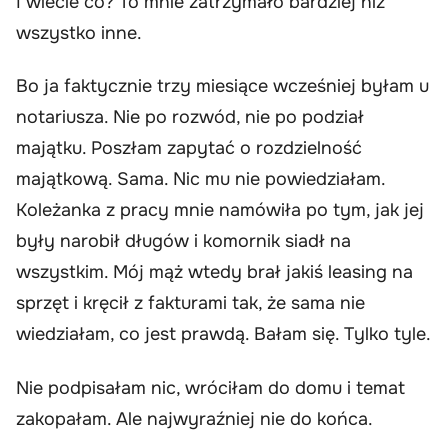
I wiecie co? To mnie zatrzymało bardziej niż
wszystko inne.
Bo ja faktycznie trzy miesiące wcześniej byłam u
notariusza. Nie po rozwód, nie po podział
majątku. Poszłam zapytać o rozdzielność
majątkową. Sama. Nic mu nie powiedziałam.
Koleżanka z pracy mnie namówiła po tym, jak jej
były narobił długów i komornik siadł na
wszystkim. Mój mąż wtedy brał jakiś leasing na
sprzęt i kręcił z fakturami tak, że sama nie
wiedziałam, co jest prawdą. Bałam się. Tylko tyle.
Nie podpisałam nic, wróciłam do domu i temat
zakopałam. Ale najwyraźniej nie do końca.