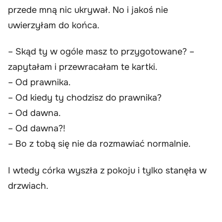
przede mną nic ukrywał. No i jakoś nie
uwierzyłam do końca.
– Skąd ty w ogóle masz to przygotowane? –
zapytałam i przewracałam te kartki.
– Od prawnika.
– Od kiedy ty chodzisz do prawnika?
– Od dawna.
– Od dawna?!
– Bo z tobą się nie da rozmawiać normalnie.
I wtedy córka wyszła z pokoju i tylko stanęła w
drzwiach.