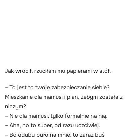
Jak wrócił, rzuciłam mu papierami w stół.
– To jest to twoje zabezpieczanie siebie?
Mieszkanie dla mamusi i plan, żebym została z
niczym?
– Nie dla mamusi, tylko formalnie na nią.
– Aha, no to super, od razu uczciwiej.
– Bo gdyby było na mnie, to zaraz byś