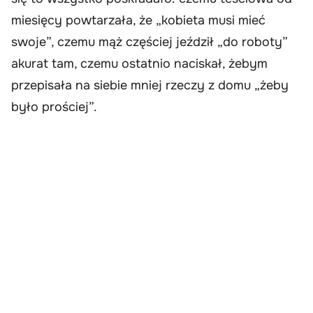
miesięcy powtarzała, że „kobieta musi mieć
swoje”, czemu mąż częściej jeździł „do roboty”
akurat tam, czemu ostatnio naciskał, żebym
przepisała na siebie mniej rzeczy z domu „żeby
było prościej”.