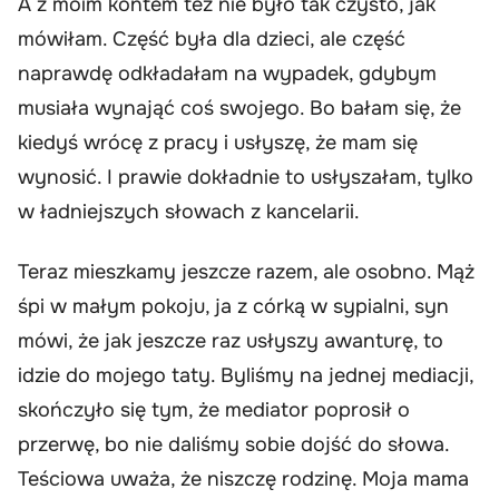
A z moim kontem też nie było tak czysto, jak
mówiłam. Część była dla dzieci, ale część
naprawdę odkładałam na wypadek, gdybym
musiała wynająć coś swojego. Bo bałam się, że
kiedyś wrócę z pracy i usłyszę, że mam się
wynosić. I prawie dokładnie to usłyszałam, tylko
w ładniejszych słowach z kancelarii.
Teraz mieszkamy jeszcze razem, ale osobno. Mąż
śpi w małym pokoju, ja z córką w sypialni, syn
mówi, że jak jeszcze raz usłyszy awanturę, to
idzie do mojego taty. Byliśmy na jednej mediacji,
skończyło się tym, że mediator poprosił o
przerwę, bo nie daliśmy sobie dojść do słowa.
Teściowa uważa, że niszczę rodzinę. Moja mama