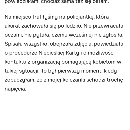
powiedziałam, chociaż sama też się bałam.
Na miejscu trafiłyśmy na policjantkę, która
akurat zachowała się po ludzku. Nie przewracała
oczami, nie pytała, czemu wcześniej nie zgłosiła.
Spisała wszystko, obejrzała zdjęcia, powiedziała
o procedurze Niebieskiej Karty i o możliwości
kontaktu z organizacją pomagającą kobietom w
takiej sytuacji. To był pierwszy moment, kiedy
zobaczyłam, że z mojej koleżanki schodzi trochę
napięcia.