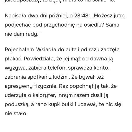
Napisała dwa dni później, o 23:48: „Możesz jutro
podjechać pod przychodnię na osiedlu? Sama
nie dam rady.”
Pojechałam. Wsiadła do auta i od razu zaczęła
płakać. Powiedziała, że jej mąż od dawna ją
wyzywa, zabiera telefon, sprawdza konto,
zabrania spotkań z ludźmi. Że bywał też
agresywny fizycznie. Raz popchnął ją tak, że
uderzyła o kaloryfer, innym razem dusił ją
poduszką, a rano kupił bułki i udawał, że nic się
nie stało.