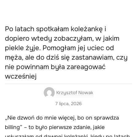
Po latach spotkałam koleżankę i
dopiero wtedy zobaczyłam, w jakim
piekle żyje. Pomogłam jej uciec od
męża, ale do dziś się zastanawiam, czy
nie powinnam była zareagować
wcześniej
Krzysztof Nowak
7 lipca, 2026
„Nie dzwoń do mnie więcej, bo on sprawdza
billing” – to było pierwsze zdanie, jakie
usłyszałam od dawnej koleżanki, kiedy po latach