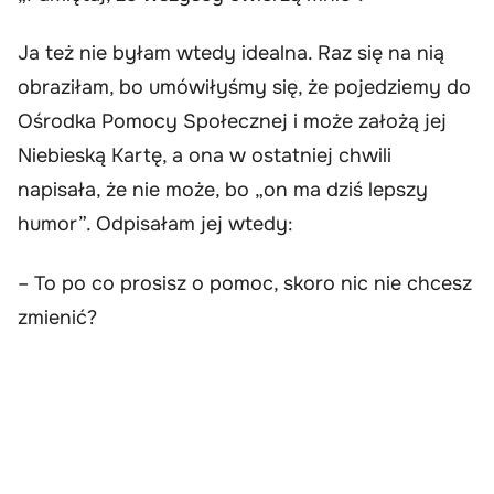
Ja też nie byłam wtedy idealna. Raz się na nią
obraziłam, bo umówiłyśmy się, że pojedziemy do
Ośrodka Pomocy Społecznej i może założą jej
Niebieską Kartę, a ona w ostatniej chwili
napisała, że nie może, bo „on ma dziś lepszy
humor”. Odpisałam jej wtedy:
– To po co prosisz o pomoc, skoro nic nie chcesz
zmienić?