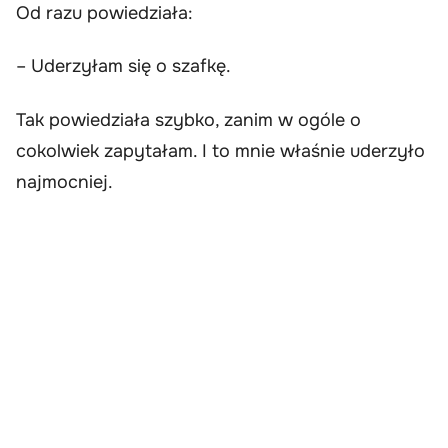
Od razu powiedziała:
– Uderzyłam się o szafkę.
Tak powiedziała szybko, zanim w ogóle o
cokolwiek zapytałam. I to mnie właśnie uderzyło
najmocniej.