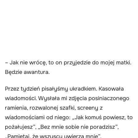
– Jak nie wrócę, to on przyjedzie do mojej matki.
Będzie awantura.
Przez tydzień pisałyśmy ukradkiem. Kasowała
wiadomości. Wysłała mi zdjęcia posiniaczonego
ramienia, rozwalonej szafki, screeny z
wiadomościami od niego: „Jak komuś powiesz, to
pożałujesz”, „Bez mnie sobie nie poradzisz”,
„Pamiętaj, że wszyscy uwierzą mnie”.