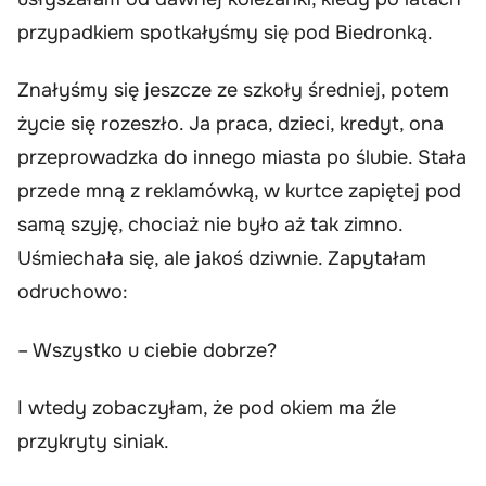
przypadkiem spotkałyśmy się pod Biedronką.
Znałyśmy się jeszcze ze szkoły średniej, potem
życie się rozeszło. Ja praca, dzieci, kredyt, ona
przeprowadzka do innego miasta po ślubie. Stała
przede mną z reklamówką, w kurtce zapiętej pod
samą szyję, chociaż nie było aż tak zimno.
Uśmiechała się, ale jakoś dziwnie. Zapytałam
odruchowo:
– Wszystko u ciebie dobrze?
I wtedy zobaczyłam, że pod okiem ma źle
przykryty siniak.