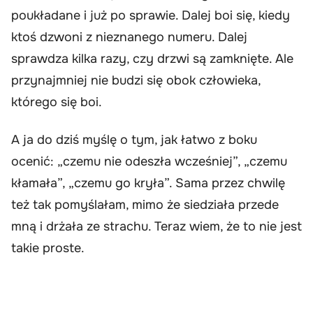
poukładane i już po sprawie. Dalej boi się, kiedy
ktoś dzwoni z nieznanego numeru. Dalej
sprawdza kilka razy, czy drzwi są zamknięte. Ale
przynajmniej nie budzi się obok człowieka,
którego się boi.
A ja do dziś myślę o tym, jak łatwo z boku
ocenić: „czemu nie odeszła wcześniej”, „czemu
kłamała”, „czemu go kryła”. Sama przez chwilę
też tak pomyślałam, mimo że siedziała przede
mną i drżała ze strachu. Teraz wiem, że to nie jest
takie proste.