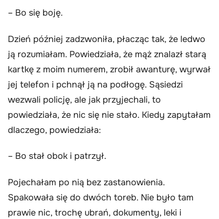
– Bo się boję.
Dzień później zadzwoniła, płacząc tak, że ledwo
ją rozumiałam. Powiedziała, że mąż znalazł starą
kartkę z moim numerem, zrobił awanturę, wyrwał
jej telefon i pchnął ją na podłogę. Sąsiedzi
wezwali policję, ale jak przyjechali, to
powiedziała, że nic się nie stało. Kiedy zapytałam
dlaczego, powiedziała:
– Bo stał obok i patrzył.
Pojechałam po nią bez zastanowienia.
Spakowała się do dwóch toreb. Nie było tam
prawie nic, trochę ubrań, dokumenty, leki i