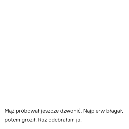
Mąż próbował jeszcze dzwonić. Najpierw błagał,
potem groził. Raz odebrałam ja.