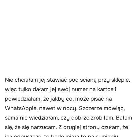
Nie chciałam jej stawiać pod ścianą przy sklepie,
więc tylko dałam jej swój numer na kartce i
powiedziałam, że jakby co, może pisać na
WhatsAppie, nawet w nocy. Szczerze mówiąc,
sama nie wiedziałam, czy dobrze zrobiłam. Bałam
się, że się narzucam. Z drugiej strony czułam, że
jak odpuszczę, to będę miała to na sumieniu.