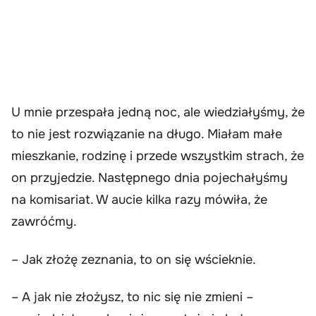
U mnie przespała jedną noc, ale wiedziałyśmy, że
to nie jest rozwiązanie na długo. Miałam małe
mieszkanie, rodzinę i przede wszystkim strach, że
on przyjedzie. Następnego dnia pojechałyśmy
na komisariat. W aucie kilka razy mówiła, że
zawróćmy.
– Jak złożę zeznania, to on się wścieknie.
– A jak nie złożysz, to nic się nie zmieni –