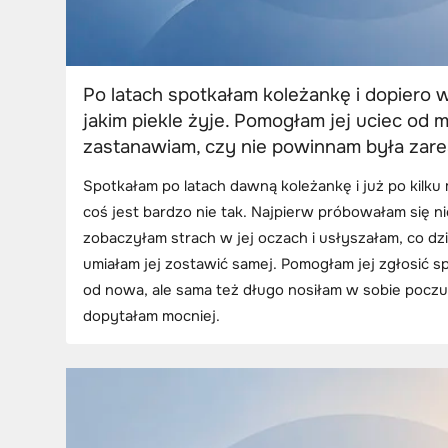
Po latach spotkałam koleżankę i dopiero
jakim piekle żyje. Pomogłam jej uciec od m
zastanawiam, czy nie powinnam była zar
Spotkałam po latach dawną koleżankę i już po kilku
coś jest bardzo nie tak. Najpierw próbowałam się ni
zobaczyłam strach w jej oczach i usłyszałam, co dzi
umiałam jej zostawić samej. Pomogłam jej zgłosić sp
od nowa, ale sama też długo nosiłam w sobie poczu
dopytałam mocniej.