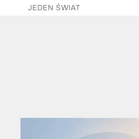
Skip
JEDEN ŚWIAT
to
content