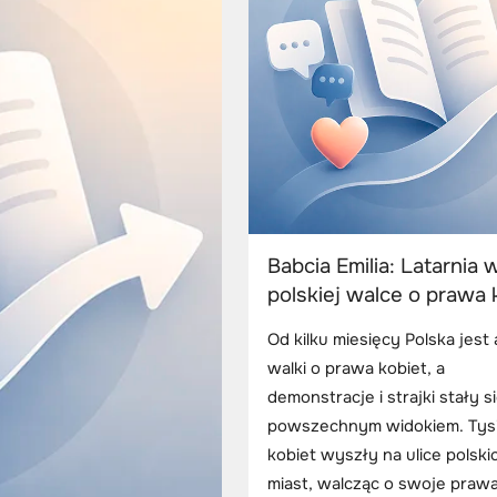
Babcia Emilia: Latarnia 
polskiej walce o prawa 
Od kilku miesięcy Polska jest
walki o prawa kobiet, a
demonstracje i strajki stały s
powszechnym widokiem. Tys
kobiet wyszły na ulice polski
miast, walcząc o swoje praw