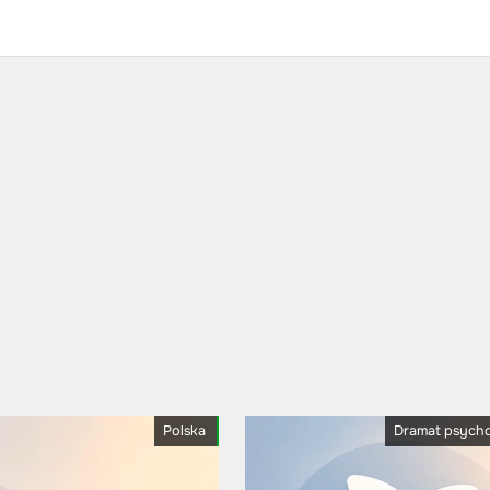
Polska
Dramat psych