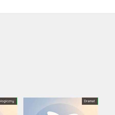
ologiczny
Dramat