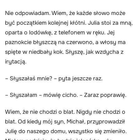
Nie odpowiadam. Wiem, że każde słowo może
być początkiem kolejnej kłótni. Julia stoi za mną,
oparta o lodówkę, z telefonem w ręku. Jej
paznokcie błyszczą na czerwono, a włosy ma
spięte w niedbały kok. Słyszę, jak wzdycha z
irytacją.
– Słyszałaś mnie? – pyta jeszcze raz.
– Słyszałam – mówię cicho. – Zaraz poprawię.
Wiem, że nie chodzi o blat. Nigdy nie chodzi o
blat. Od kiedy mój syn, Michał, przyprowadził
Julię do naszego domu, wszystko się zmieniło.