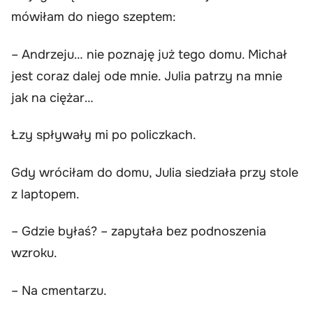
mówiłam do niego szeptem:
– Andrzeju… nie poznaję już tego domu. Michał
jest coraz dalej ode mnie. Julia patrzy na mnie
jak na ciężar…
Łzy spływały mi po policzkach.
Gdy wróciłam do domu, Julia siedziała przy stole
z laptopem.
– Gdzie byłaś? – zapytała bez podnoszenia
wzroku.
– Na cmentarzu.