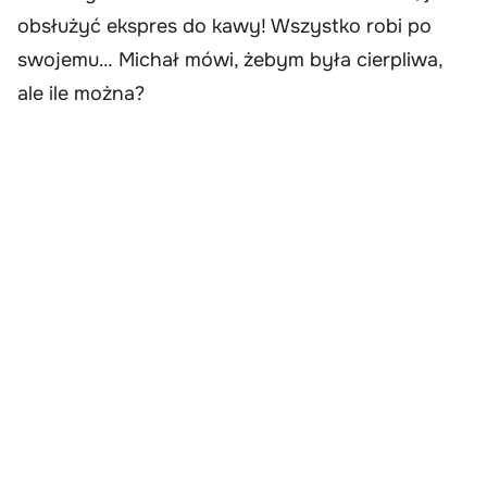
obsłużyć ekspres do kawy! Wszystko robi po
swojemu… Michał mówi, żebym była cierpliwa,
ale ile można?