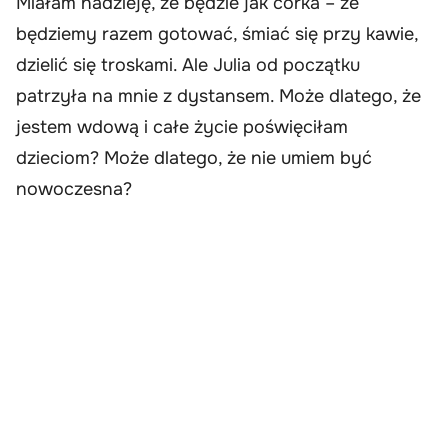
Miałam nadzieję, że będzie jak córka – że
będziemy razem gotować, śmiać się przy kawie,
dzielić się troskami. Ale Julia od początku
patrzyła na mnie z dystansem. Może dlatego, że
jestem wdową i całe życie poświęciłam
dzieciom? Może dlatego, że nie umiem być
nowoczesna?