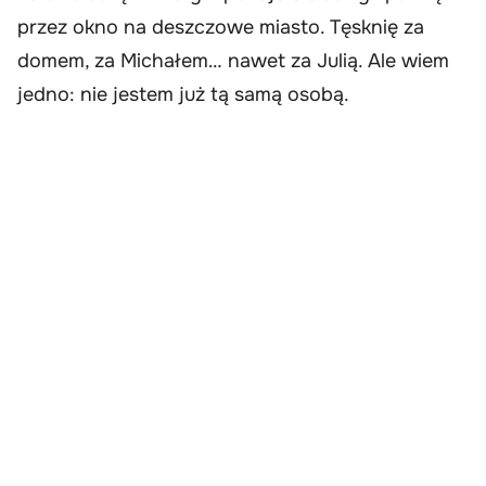
przez okno na deszczowe miasto. Tęsknię za
domem, za Michałem… nawet za Julią. Ale wiem
jedno: nie jestem już tą samą osobą.