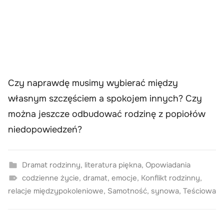
Czy naprawdę musimy wybierać między
własnym szczęściem a spokojem innych? Czy
można jeszcze odbudować rodzinę z popiołów
niedopowiedzeń?
Dramat rodzinny
,
literatura piękna
,
Opowiadania
codzienne życie
,
dramat
,
emocje
,
Konflikt rodzinny
,
relacje międzypokoleniowe
,
Samotność
,
synowa
,
Teściowa