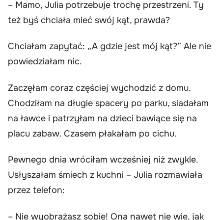
– Mamo, Julia potrzebuje trochę przestrzeni. Ty
też byś chciała mieć swój kąt, prawda?
Chciałam zapytać: „A gdzie jest mój kąt?” Ale nie
powiedziałam nic.
Zaczęłam coraz częściej wychodzić z domu.
Chodziłam na długie spacery po parku, siadałam
na ławce i patrzyłam na dzieci bawiące się na
placu zabaw. Czasem płakałam po cichu.
Pewnego dnia wróciłam wcześniej niż zwykle.
Usłyszałam śmiech z kuchni – Julia rozmawiała
przez telefon:
– Nie wyobrażasz sobie! Ona nawet nie wie, jak