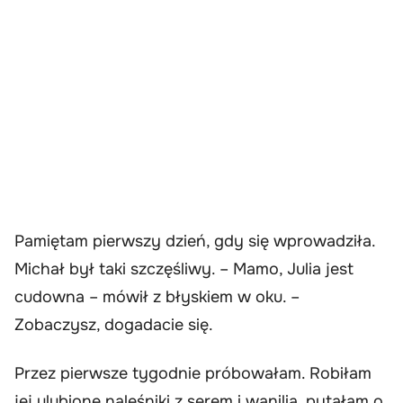
Pamiętam pierwszy dzień, gdy się wprowadziła.
Michał był taki szczęśliwy. – Mamo, Julia jest
cudowna – mówił z błyskiem w oku. –
Zobaczysz, dogadacie się.
Przez pierwsze tygodnie próbowałam. Robiłam
jej ulubione naleśniki z serem i wanilią, pytałam o