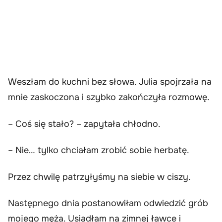
Weszłam do kuchni bez słowa. Julia spojrzała na
mnie zaskoczona i szybko zakończyła rozmowę.
– Coś się stało? – zapytała chłodno.
– Nie… tylko chciałam zrobić sobie herbatę.
Przez chwilę patrzyłyśmy na siebie w ciszy.
Następnego dnia postanowiłam odwiedzić grób
mojego męża. Usiadłam na zimnej ławce i