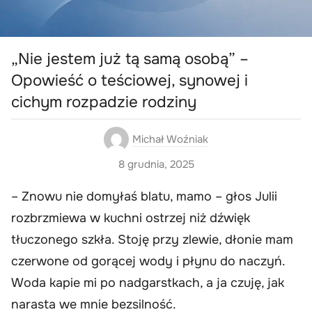
„Nie jestem już tą samą osobą” –
Opowieść o teściowej, synowej i
cichym rozpadzie rodziny
Michał Woźniak
8 grudnia, 2025
– Znowu nie domyłaś blatu, mamo – głos Julii
rozbrzmiewa w kuchni ostrzej niż dźwięk
tłuczonego szkła. Stoję przy zlewie, dłonie mam
czerwone od gorącej wody i płynu do naczyń.
Woda kapie mi po nadgarstkach, a ja czuję, jak
narasta we mnie bezsilność.