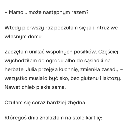
– Mamo… może następnym razem?
Wtedy pierwszy raz poczułam się jak intruz we
własnym domu.
Zaczęłam unikać wspólnych posiłków. Częściej
wychodziłam do ogrodu albo do sąsiadki na
herbatę. Julia przejęła kuchnię, zmieniła zasady –
wszystko musiało być eko, bez glutenu i laktozy.
Nawet chleb piekła sama.
Czułam się coraz bardziej zbędna.
Któregoś dnia znalazłam na stole kartkę: