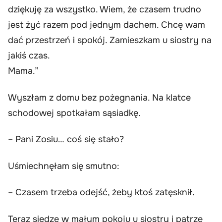
dziękuję za wszystko. Wiem, że czasem trudno
jest żyć razem pod jednym dachem. Chcę wam
dać przestrzeń i spokój. Zamieszkam u siostry na
jakiś czas.
Mama.”
Wyszłam z domu bez pożegnania. Na klatce
schodowej spotkałam sąsiadkę.
– Pani Zosiu… coś się stało?
Uśmiechnęłam się smutno:
– Czasem trzeba odejść, żeby ktoś zatęsknił.
Teraz siedzę w małym pokoju u siostry i patrzę