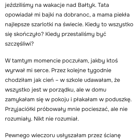
jeździliśmy na wakacje nad Bałtyk. Tata
opowiadał mi bajki na dobranoc, a mama piekła
najlepsze szarlotki na świecie. Kiedy to wszystko
się skończyło? Kiedy przestaliśmy być
szczęśliwi?
W tamtym momencie poczułam, jakby ktoś
wyrwał mi serce. Przez kolejne tygodnie
chodziłam jak cień – w szkole udawałam, że
wszystko jest w porządku, ale w domu
zamykałam się w pokoju i płakałam w poduszkę.
Przyjaciółki próbowały mnie pocieszać, ale nie
rozumiały. Nikt nie rozumiał.
Pewnego wieczoru usłyszałam przez ścianę