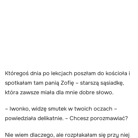
Któregoś dnia po lekcjach poszłam do kościoła i
spotkałam tam panią Zofię – starszą sąsiadkę,
która zawsze miała dla mnie dobre słowo.
– Iwonko, widzę smutek w twoich oczach –
powiedziała delikatnie. – Chcesz porozmawiać?
Nie wiem dlaczego, ale rozpłakałam się przy niej