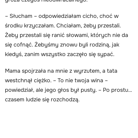
– Słucham – odpowiedziałam cicho, choć w
środku krzyczałam. Chciałam, żeby przestali.
Żeby przestali się ranić słowami, których nie da
się cofnąć. Żebyśmy znowu byli rodziną, jak
kiedyś, zanim wszystko zaczęło się sypać.
Mama spojrzała na mnie z wyrzutem, a tata
westchnął ciężko. – To nie twoja wina –
powiedział, ale jego głos był pusty. – Po prostu…
czasem ludzie się rozchodzą.