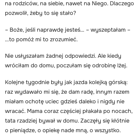
na rodziców, na siebie, nawet na Niego. Dlaczego
pozwolił, żeby to się stało?
– Boże, jeśli naprawdę jesteś… – wyszeptałam –
…to pomóż mi to zrozumieć.
Nie usłyszałam żadnej odpowiedzi. Ale kiedy
wróciłam do domu, poczułam się odrobinę lżej.
Kolejne tygodnie były jak jazda kolejką górską:
raz wydawało mi się, że dam radę, innym razem
miałam ochotę uciec gdzieś daleko i nigdy nie
wracać. Mama coraz częściej płakała po nocach,
tata rzadziej bywał w domu. Zaczęły się kłótnie
o pieniądze, o opiekę nade mną, o wszystko.