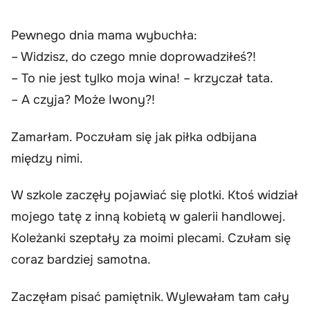
Pewnego dnia mama wybuchła:
– Widzisz, do czego mnie doprowadziłeś?!
– To nie jest tylko moja wina! – krzyczał tata.
– A czyja? Może Iwony?!
Zamarłam. Poczułam się jak piłka odbijana
między nimi.
W szkole zaczęły pojawiać się plotki. Ktoś widział
mojego tatę z inną kobietą w galerii handlowej.
Koleżanki szeptały za moimi plecami. Czułam się
coraz bardziej samotna.
Zaczęłam pisać pamiętnik. Wylewałam tam cały