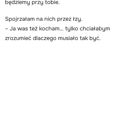
będziemy przy tobie.
Spojrzałam na nich przez łzy.
– Ja was też kocham… tylko chciałabym
zrozumieć dlaczego musiało tak być.