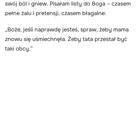
swój ból i gniew. Pisałam listy do Boga – czasem
pełne żalu i pretensji, czasem błagalne:
„Boże, jeśli naprawdę jesteś, spraw, żeby mama
znowu się uśmiechnęła. Żeby tata przestał być
taki obcy.”