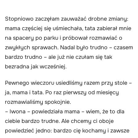
Stopniowo zaczęłam zauważać drobne zmiany:
mama częściej się uśmiechała, tata zabierał mnie
na spacery po parku i próbował rozmawiać o
zwykłych sprawach. Nadal było trudno – czasem
bardzo trudno – ale już nie czułam się tak
bezradna jak wcześniej.
Pewnego wieczoru usiedliśmy razem przy stole –
ja, mama i tata. Po raz pierwszy od miesięcy
rozmawialiśmy spokojnie.
– Iwona – powiedziała mama – wiem, że to dla
ciebie bardzo trudne. Ale chcemy ci oboje
powiedzieć jedno: bardzo cię kochamy i zawsze