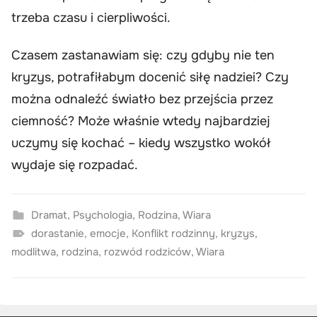
trzeba czasu i cierpliwości.
Czasem zastanawiam się: czy gdyby nie ten
kryzys, potrafiłabym docenić siłę nadziei? Czy
można odnaleźć światło bez przejścia przez
ciemność? Może właśnie wtedy najbardziej
uczymy się kochać – kiedy wszystko wokół
wydaje się rozpadać.
Dramat
,
Psychologia
,
Rodzina
,
Wiara
dorastanie
,
emocje
,
Konflikt rodzinny
,
kryzys
,
modlitwa
,
rodzina
,
rozwód rodziców
,
Wiara