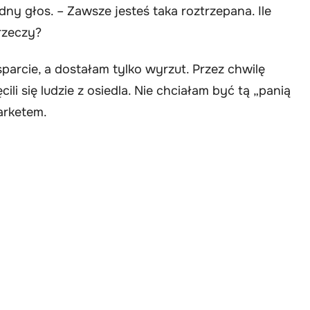
y głos. – Zawsze jesteś taka roztrzepana. Ile
rzeczy?
arcie, a dostałam tylko wyrzut. Przez chwilę
ili się ludzie z osiedla. Nie chciałam być tą „panią
arketem.