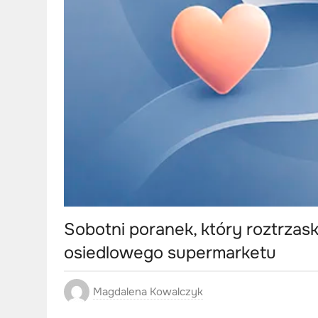
Sobotni poranek, który roztrzaska
osiedlowego supermarketu
Magdalena Kowalczyk