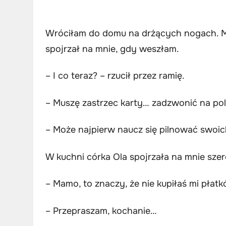
Wróciłam do domu na drżących nogach. Mi
spojrzał na mnie, gdy weszłam.
– I co teraz? – rzucił przez ramię.
– Muszę zastrzec karty… zadzwonić na pol
– Może najpierw naucz się pilnować swoic
W kuchni córka Ola spojrzała na mnie sze
– Mamo, to znaczy, że nie kupiłaś mi płat
– Przepraszam, kochanie…