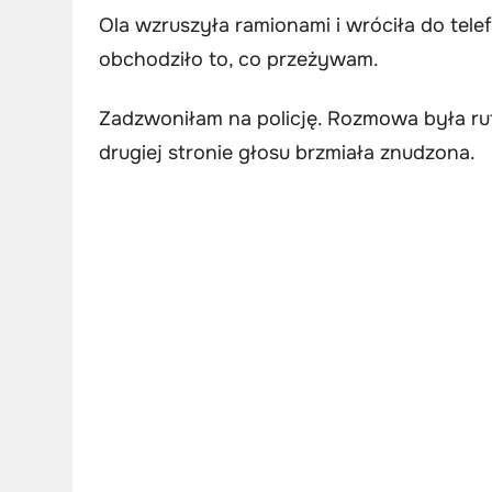
Ola wzruszyła ramionami i wróciła do tele
obchodziło to, co przeżywam.
Zadzwoniłam na policję. Rozmowa była ruty
drugiej stronie głosu brzmiała znudzona.