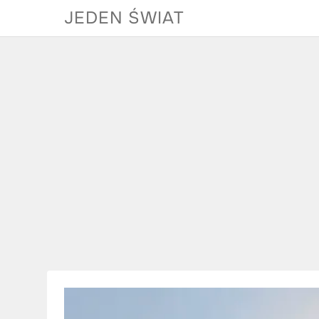
Skip
JEDEN ŚWIAT
to
content