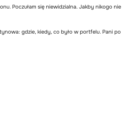
fonu. Poczułam się niewidzialna. Jakby nikogo nie
nowa: gdzie, kiedy, co było w portfelu. Pani po