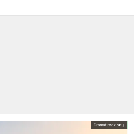
Dramat rodzinny