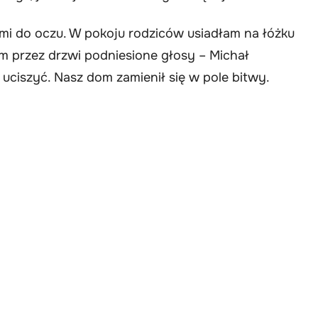
mi do oczu. W pokoju rodziców usiadłam na łóżku
am przez drzwi podniesione głosy – Michał
 uciszyć. Nasz dom zamienił się w pole bitwy.