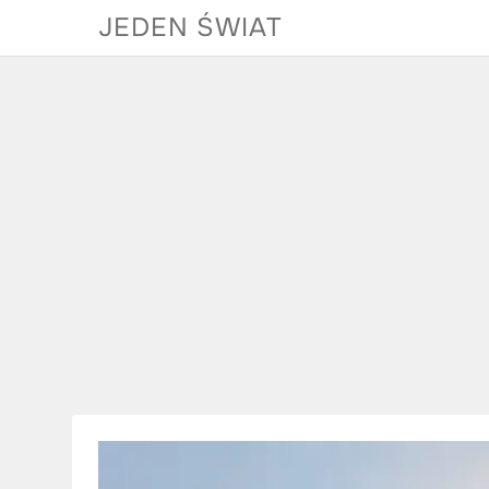
Skip
JEDEN ŚWIAT
to
content