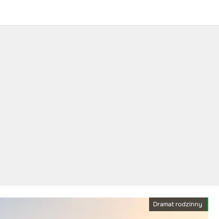
Dramat rodzinny