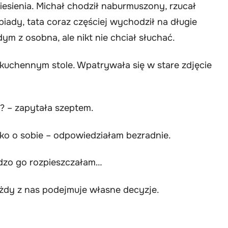
niesienia. Michał chodził naburmuszony, rzucał
iady, tata coraz częściej wychodził na długie
m z osobna, ale nikt nie chciał słuchać.
uchennym stole. Wpatrywała się w stare zdjęcie
? – zapytała szeptem.
lko o sobie – odpowiedziałam bezradnie.
rdzo go rozpieszczałam…
ażdy z nas podejmuje własne decyzje.