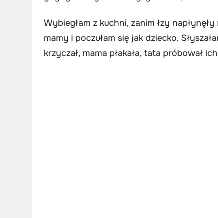
Wybiegłam z kuchni, zanim łzy napłynęły 
mamy i poczułam się jak dziecko. Słyszał
krzyczał, mama płakała, tata próbował ich