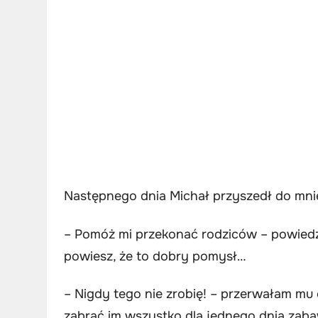
Następnego dnia Michał przyszedł do mni
– Pomóż mi przekonać rodziców – powiedzia
powiesz, że to dobry pomysł…
– Nigdy tego nie zrobię! – przerwałam mu
zabrać im wszystko dla jednego dnia zab