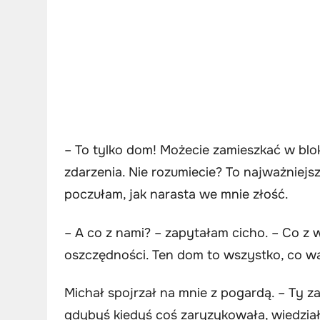
– To tylko dom! Możecie zamieszkać w blo
zdarzenia. Nie rozumiecie? To najważniejsz
poczułam, jak narasta we mnie złość.
– A co z nami? – zapytałam cicho. – Co z 
oszczędności. Ten dom to wszystko, co w
Michał spojrzał na mnie z pogardą. – Ty 
gdybyś kiedyś coś zaryzykowała, wiedziała