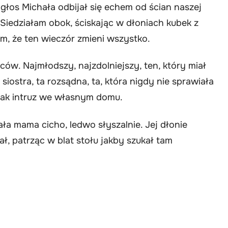
– głos Michała odbijał się echem od ścian naszej
. Siedziałam obok, ściskając w dłoniach kubek z
am, że ten wieczór zmieni wszystko.
ów. Najmłodszy, najzdolniejszy, ten, który miał
siostra, ta rozsądna, ta, która nigdy nie sprawiała
jak intruz we własnym domu.
ała mama cicho, ledwo słyszalnie. Jej dłonie
ał, patrząc w blat stołu jakby szukał tam