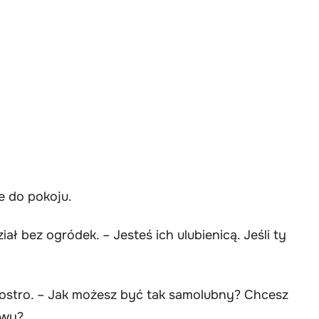
e do pokoju.
ł bez ogródek. – Jesteś ich ulubienicą. Jeśli ty
 ostro. – Jak możesz być tak samolubny? Chcesz
awy?