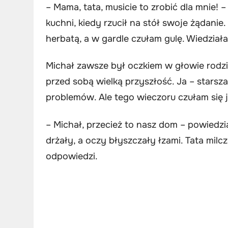
– Mama, tata, musicie to zrobić dla mnie! 
kuchni, kiedy rzucił na stół swoje żądanie
herbatą, a w gardle czułam gulę. Wiedział
Michał zawsze był oczkiem w głowie rodzic
przed sobą wielką przyszłość. Ja – starsza 
problemów. Ale tego wieczoru czułam się 
– Michał, przecież to nasz dom – powiedzi
drżały, a oczy błyszczały łzami. Tata milcz
odpowiedzi.