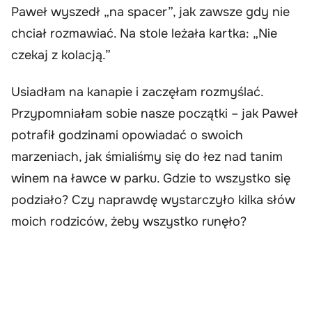
Paweł wyszedł „na spacer”, jak zawsze gdy nie
chciał rozmawiać. Na stole leżała kartka: „Nie
czekaj z kolacją.”
Usiadłam na kanapie i zaczęłam rozmyślać.
Przypomniałam sobie nasze początki – jak Paweł
potrafił godzinami opowiadać o swoich
marzeniach, jak śmialiśmy się do łez nad tanim
winem na ławce w parku. Gdzie to wszystko się
podziało? Czy naprawdę wystarczyło kilka słów
moich rodziców, żeby wszystko runęło?