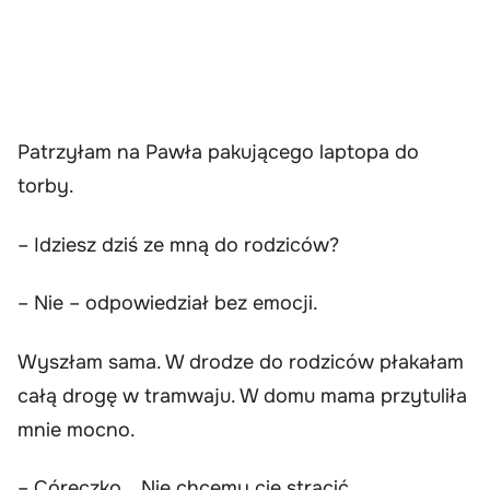
Patrzyłam na Pawła pakującego laptopa do
torby.
– Idziesz dziś ze mną do rodziców?
– Nie – odpowiedział bez emocji.
Wyszłam sama. W drodze do rodziców płakałam
całą drogę w tramwaju. W domu mama przytuliła
mnie mocno.
– Córeczko… Nie chcemy cię stracić.