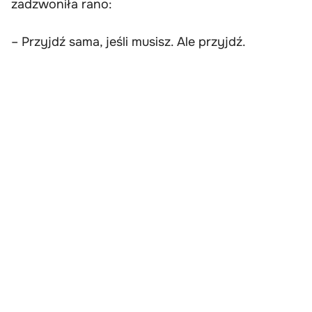
zadzwoniła rano:
– Przyjdź sama, jeśli musisz. Ale przyjdź.