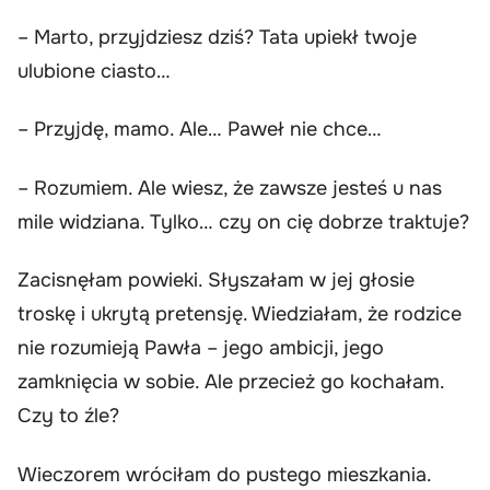
– Marto, przyjdziesz dziś? Tata upiekł twoje
ulubione ciasto…
– Przyjdę, mamo. Ale… Paweł nie chce…
– Rozumiem. Ale wiesz, że zawsze jesteś u nas
mile widziana. Tylko… czy on cię dobrze traktuje?
Zacisnęłam powieki. Słyszałam w jej głosie
troskę i ukrytą pretensję. Wiedziałam, że rodzice
nie rozumieją Pawła – jego ambicji, jego
zamknięcia w sobie. Ale przecież go kochałam.
Czy to źle?
Wieczorem wróciłam do pustego mieszkania.