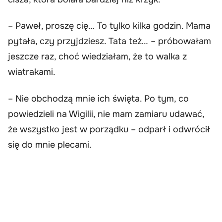
– Paweł, proszę cię… To tylko kilka godzin. Mama
pytała, czy przyjdziesz. Tata też… – próbowałam
jeszcze raz, choć wiedziałam, że to walka z
wiatrakami.
– Nie obchodzą mnie ich święta. Po tym, co
powiedzieli na Wigilii, nie mam zamiaru udawać,
że wszystko jest w porządku – odparł i odwrócił
się do mnie plecami.