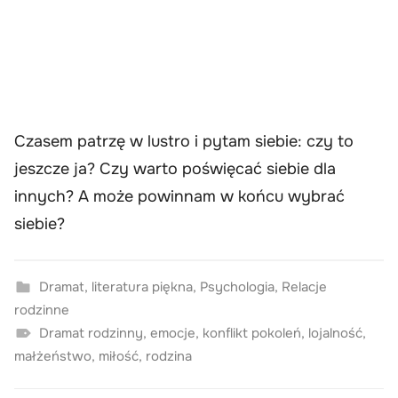
Czasem patrzę w lustro i pytam siebie: czy to
jeszcze ja? Czy warto poświęcać siebie dla
innych? A może powinnam w końcu wybrać
siebie?
Dramat
,
literatura piękna
,
Psychologia
,
Relacje
rodzinne
Dramat rodzinny
,
emocje
,
konflikt pokoleń
,
lojalność
,
małżeństwo
,
miłość
,
rodzina