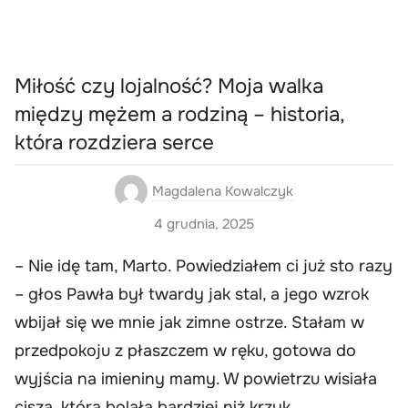
Miłość czy lojalność? Moja walka
między mężem a rodziną – historia,
która rozdziera serce
Magdalena Kowalczyk
4 grudnia, 2025
– Nie idę tam, Marto. Powiedziałem ci już sto razy
– głos Pawła był twardy jak stal, a jego wzrok
wbijał się we mnie jak zimne ostrze. Stałam w
przedpokoju z płaszczem w ręku, gotowa do
wyjścia na imieniny mamy. W powietrzu wisiała
cisza, która bolała bardziej niż krzyk.