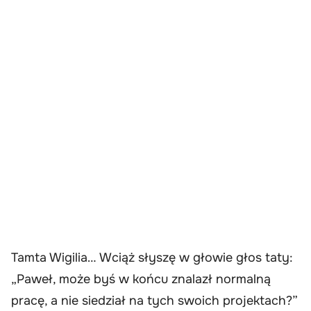
Tamta Wigilia… Wciąż słyszę w głowie głos taty:
„Paweł, może byś w końcu znalazł normalną
pracę, a nie siedział na tych swoich projektach?”