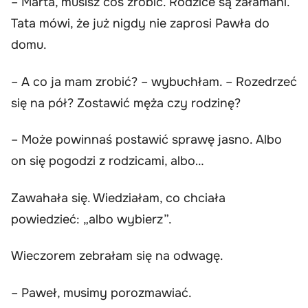
– Marta, musisz coś zrobić. Rodzice są załamani.
Tata mówi, że już nigdy nie zaprosi Pawła do
domu.
– A co ja mam zrobić? – wybuchłam. – Rozedrzeć
się na pół? Zostawić męża czy rodzinę?
– Może powinnaś postawić sprawę jasno. Albo
on się pogodzi z rodzicami, albo…
Zawahała się. Wiedziałam, co chciała
powiedzieć: „albo wybierz”.
Wieczorem zebrałam się na odwagę.
– Paweł, musimy porozmawiać.