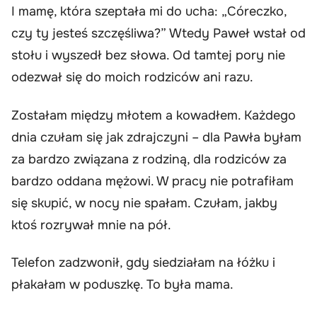
I mamę, która szeptała mi do ucha: „Córeczko,
czy ty jesteś szczęśliwa?” Wtedy Paweł wstał od
stołu i wyszedł bez słowa. Od tamtej pory nie
odezwał się do moich rodziców ani razu.
Zostałam między młotem a kowadłem. Każdego
dnia czułam się jak zdrajczyni – dla Pawła byłam
za bardzo związana z rodziną, dla rodziców za
bardzo oddana mężowi. W pracy nie potrafiłam
się skupić, w nocy nie spałam. Czułam, jakby
ktoś rozrywał mnie na pół.
Telefon zadzwonił, gdy siedziałam na łóżku i
płakałam w poduszkę. To była mama.