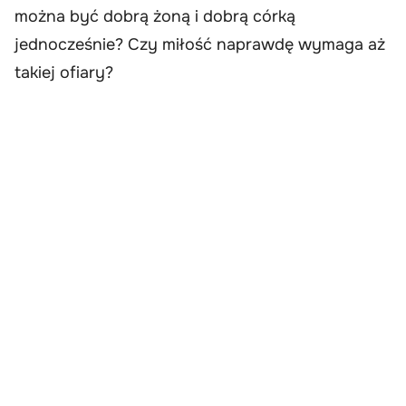
można być dobrą żoną i dobrą córką
jednocześnie? Czy miłość naprawdę wymaga aż
takiej ofiary?