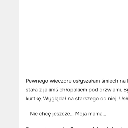
Pewnego wieczoru usłyszałam śmiech na k
stała z jakimś chłopakiem pod drzwiami. B
kurtkę. Wyglądał na starszego od niej. U
– Nie chcę jeszcze… Moja mama…