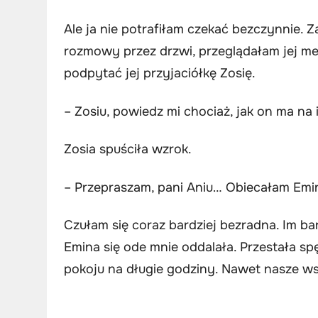
Ale ja nie potrafiłam czekać bezczynnie
rozmowy przez drzwi, przeglądałam jej 
podpytać jej przyjaciółkę Zosię.
– Zosiu, powiedz mi chociaż, jak on ma na 
Zosia spuściła wzrok.
– Przepraszam, pani Aniu… Obiecałam Emin
Czułam się coraz bardziej bezradna. Im ba
Emina się ode mnie oddalała. Przestała s
pokoju na długie godziny. Nawet nasze ws