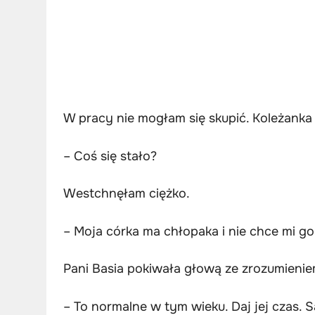
W pracy nie mogłam się skupić. Koleżanka 
– Coś się stało?
Westchnęłam ciężko.
– Moja córka ma chłopaka i nie chce mi go
Pani Basia pokiwała głową ze zrozumienie
– To normalne w tym wieku. Daj jej czas. 