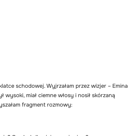
latce schodowej. Wyjrzałam przez wizjer – Emina
ył wysoki, miał ciemne włosy i nosił skórzaną
słyszałam fragment rozmowy: