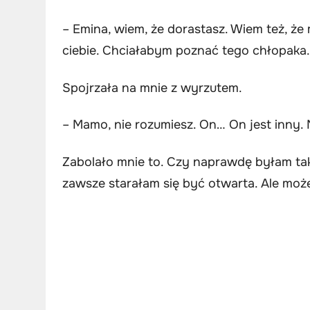
– Emina, wiem, że dorastasz. Wiem też, że
ciebie. Chciałabym poznać tego chłopaka. 
Spojrzała na mnie z wyrzutem.
– Mamo, nie rozumiesz. On… On jest inny. 
Zabolało mnie to. Czy naprawdę byłam tak
zawsze starałam się być otwarta. Ale może