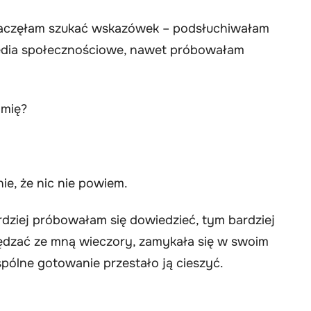
. Zaczęłam szukać wskazówek – podsłuchiwałam
media społecznościowe, nawet próbowałam
imię?
ie, że nic nie powiem.
rdziej próbowałam się dowiedzieć, tym bardziej
pędzać ze mną wieczory, zamykała się w swoim
pólne gotowanie przestało ją cieszyć.