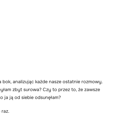
a bok, analizując każde nasze ostatnie rozmowy.
yłam zbyt surowa? Czy to przez to, że zawsze
to ja ją od siebie odsunęłam?
 raz.