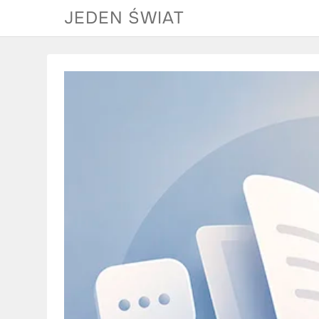
Skip
JEDEN ŚWIAT
to
content