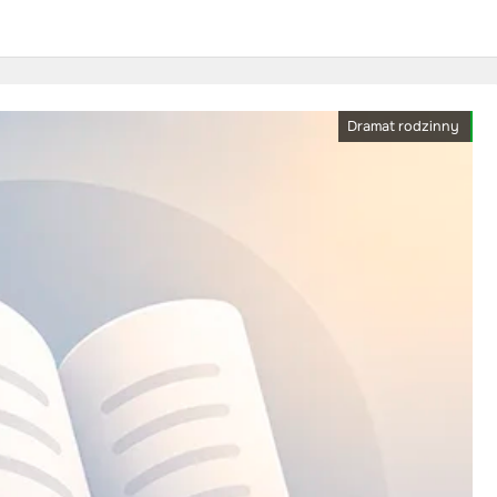
Dramat rodzinny