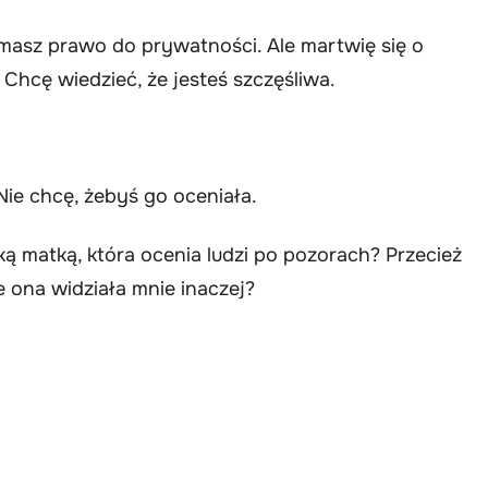
 masz prawo do prywatności. Ale martwię się o
Chcę wiedzieć, że jesteś szczęśliwa.
Nie chcę, żebyś go oceniała.
ą matką, która ocenia ludzi po pozorach? Przecież
 ona widziała mnie inaczej?