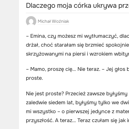
Dlaczego moja córka ukrywa pr
Michał Woźniak
– Emina, czy możesz mi wytłumaczyć, dlac
drżał, choć starałam się brzmieć spokojni
skrzyżowanymi na piersi i wzrokiem wbit
– Mamo, proszę cię… Nie teraz. – Jej głos b
proste.
Nie jest proste? Przecież zawsze byłyśmy b
zaledwie siedem lat, byłyśmy tylko we dwi
mi wszystko – o pierwszej jedynce z matem
przyszłość. A teraz… Teraz czułam się jak i