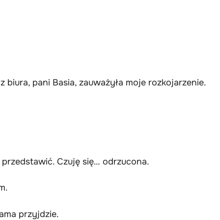
z biura, pani Basia, zauważyła moje rozkojarzenie.
 przedstawić. Czuję się… odrzucona.
m.
Sama przyjdzie.