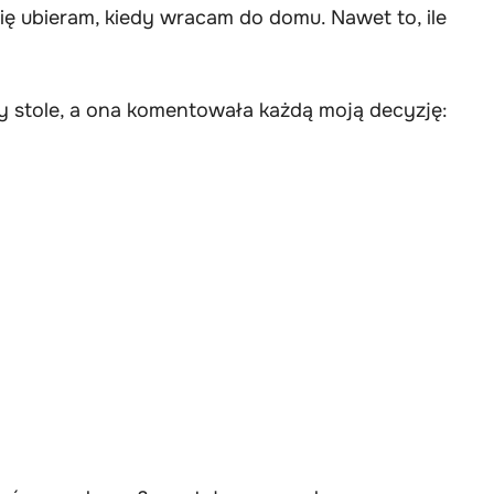
się ubieram, kiedy wracam do domu. Nawet to, ile
zy stole, a ona komentowała każdą moją decyzję: