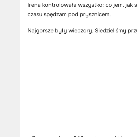
Irena kontrolowała wszystko: co jem, jak 
czasu spędzam pod prysznicem.
Najgorsze były wieczory. Siedzieliśmy pr