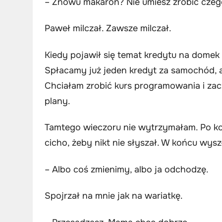
– Znowu makaron? Nie umiesz zrobić czeg
Paweł milczał. Zawsze milczał.
Kiedy pojawił się temat kredytu na domek 
Spłacamy już jeden kredyt za samochód, a
Chciałam zrobić kurs programowania i zaczą
plany.
Tamtego wieczoru nie wytrzymałam. Po kol
cicho, żeby nikt nie słyszał. W końcu wys
– Albo coś zmienimy, albo ja odchodzę.
Spojrzał na mnie jak na wariatkę.