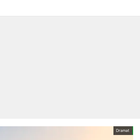
Dramat