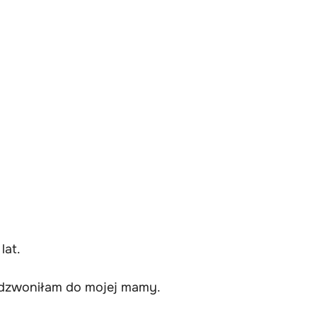
lat.
adzwoniłam do mojej mamy.