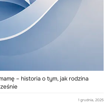
amę – historia o tym, jak rodzina
cześnie
1 grudnia, 2025