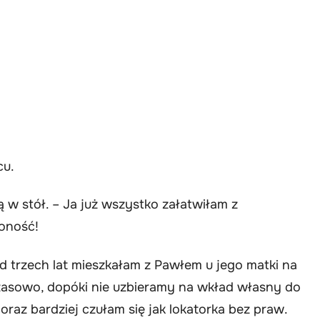
cu.
ą w stół. – Ja już wszystko załatwiłam z
zoność!
d trzech lat mieszkałam z Pawłem u jego matki na
asowo, dopóki nie uzbieramy na wkład własny do
coraz bardziej czułam się jak lokatorka bez praw.