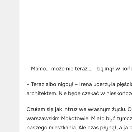
– Mamo… może nie teraz… – bąknął w koń
– Teraz albo nigdy! – Irena uderzyła pięści
architektem. Nie będę czekać w nieskońc
Czułam się jak intruz we własnym życiu. O
warszawskim Mokotowie. Miało być tymcz
naszego mieszkania. Ale czas płynął, a ja 