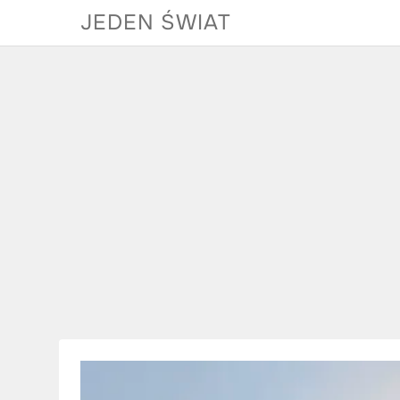
Skip
JEDEN ŚWIAT
to
content