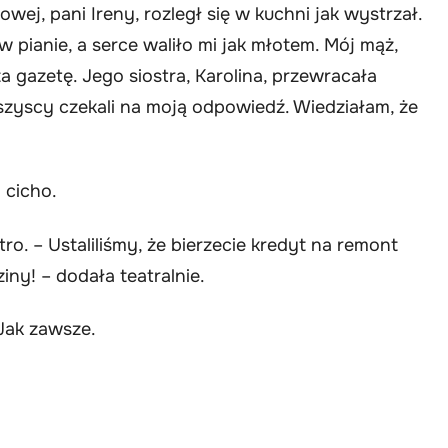
owej, pani Ireny, rozległ się w kuchni jak wystrzał.
 pianie, a serce waliło mi jak młotem. Mój mąż,
ta gazetę. Jego siostra, Karolina, przewracała
Wszyscy czekali na moją odpowiedź. Wiedziałam, że
 cicho.
tro. – Ustaliliśmy, że bierzecie kredyt na remont
iny! – dodała teatralnie.
Jak zawsze.