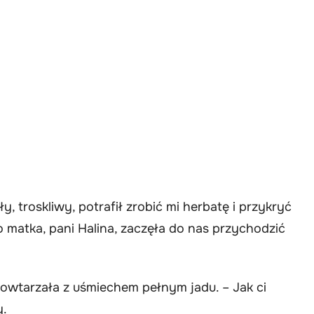
, troskliwy, potrafił zrobić mi herbatę i przykryć
 matka, pani Halina, zaczęła do nas przychodzić
owtarzała z uśmiechem pełnym jadu. – Jak ci
y.