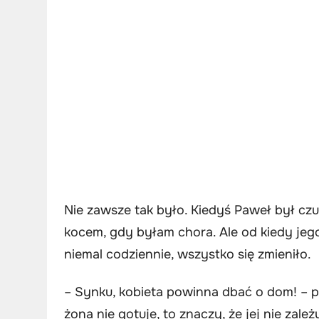
Nie zawsze tak było. Kiedyś Paweł był czuły
kocem, gdy byłam chora. Ale od kiedy jego
niemal codziennie, wszystko się zmieniło.
– Synku, kobieta powinna dbać o dom! – p
żona nie gotuje, to znaczy, że jej nie zależ