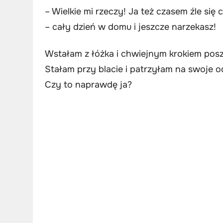
– Wielkie mi rzeczy! Ja też czasem źle się
– cały dzień w domu i jeszcze narzekasz!
Wstałam z łóżka i chwiejnym krokiem poszł
Stałam przy blacie i patrzyłam na swoje o
Czy to naprawdę ja?