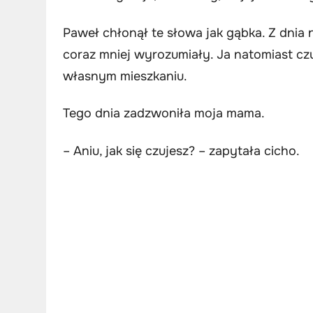
Paweł chłonął te słowa jak gąbka. Z dnia 
coraz mniej wyrozumiały. Ja natomiast cz
własnym mieszkaniu.
Tego dnia zadzwoniła moja mama.
– Aniu, jak się czujesz? – zapytała cicho.