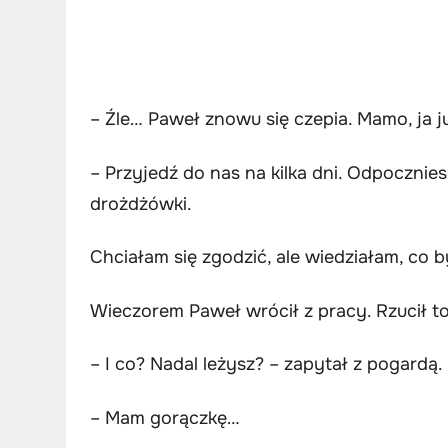
– Źle… Paweł znowu się czepia. Mamo, ja j
– Przyjedź do nas na kilka dni. Odpoczniesz
drożdżówki.
Chciałam się zgodzić, ale wiedziałam, co 
Wieczorem Paweł wrócił z pracy. Rzucił to
– I co? Nadal leżysz? – zapytał z pogardą.
– Mam gorączkę…