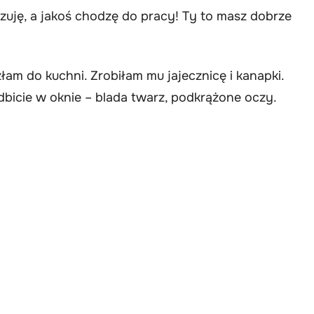
 czuję, a jakoś chodzę do pracy! Ty to masz dobrze
am do kuchni. Zrobiłam mu jajecznicę i kanapki.
dbicie w oknie – blada twarz, podkrążone oczy.