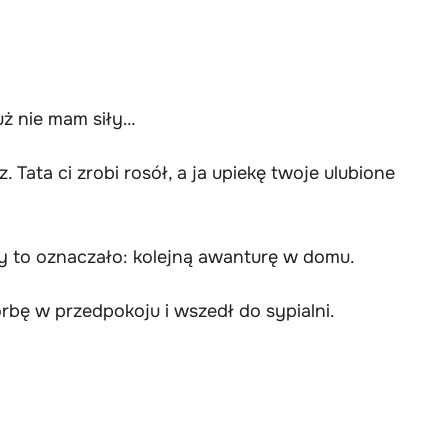
uż nie mam siły…
. Tata ci zrobi rosół, a ja upiekę twoje ulubione
by to oznaczało: kolejną awanturę w domu.
rbę w przedpokoju i wszedł do sypialni.