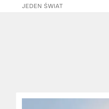
Skip
JEDEN ŚWIAT
to
content