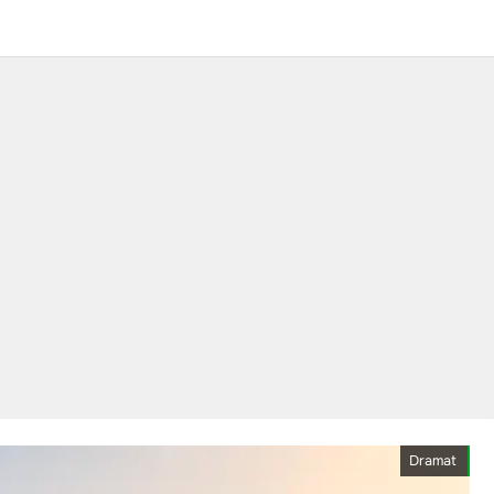
Dramat