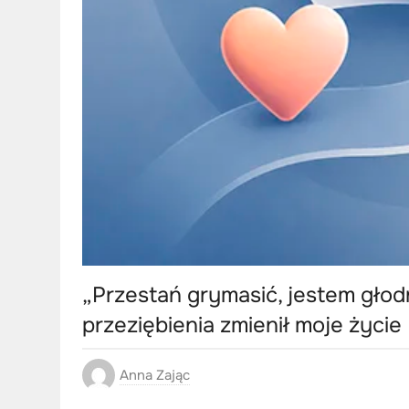
„Przestań grymasić, jestem głodn
przeziębienia zmienił moje życie
Anna Zając