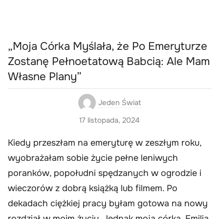
„Moja Córka Myślała, że Po Emeryturze
Zostanę Pełnoetatową Babcią: Ale Mam
Własne Plany”
Jeden Świat
17 listopada, 2024
Kiedy przeszłam na emeryturę w zeszłym roku,
wyobrażałam sobie życie pełne leniwych
poranków, popołudni spędzanych w ogrodzie i
wieczorów z dobrą książką lub filmem. Po
dekadach ciężkiej pracy byłam gotowa na nowy
rozdział w moim życiu. Jednak moja córka, Emilia,