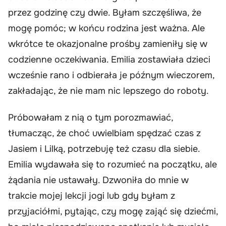
przez godzinę czy dwie. Byłam szczęśliwa, że
mogę pomóc; w końcu rodzina jest ważna. Ale
wkrótce te okazjonalne prośby zamieniły się w
codzienne oczekiwania. Emilia zostawiała dzieci
wcześnie rano i odbierała je późnym wieczorem,
zakładając, że nie mam nic lepszego do roboty.
Próbowałam z nią o tym porozmawiać,
tłumacząc, że choć uwielbiam spędzać czas z
Jasiem i Lilką, potrzebuję też czasu dla siebie.
Emilia wydawała się to rozumieć na początku, ale
żądania nie ustawały. Dzwoniła do mnie w
trakcie mojej lekcji jogi lub gdy byłam z
przyjaciółmi, pytając, czy mogę zająć się dziećmi,