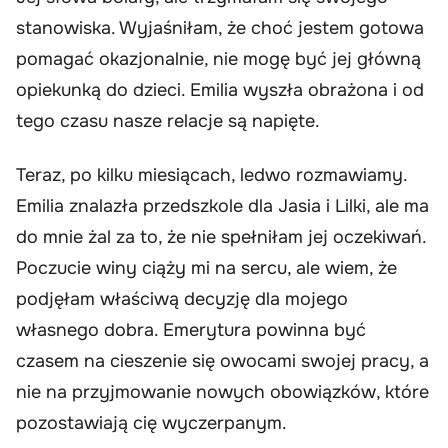
stanowiska. Wyjaśniłam, że choć jestem gotowa
pomagać okazjonalnie, nie mogę być jej główną
opiekunką do dzieci. Emilia wyszła obrażona i od
tego czasu nasze relacje są napięte.
Teraz, po kilku miesiącach, ledwo rozmawiamy.
Emilia znalazła przedszkole dla Jasia i Lilki, ale ma
do mnie żal za to, że nie spełniłam jej oczekiwań.
Poczucie winy ciąży mi na sercu, ale wiem, że
podjęłam właściwą decyzję dla mojego
własnego dobra. Emerytura powinna być
czasem na cieszenie się owocami swojej pracy, a
nie na przyjmowanie nowych obowiązków, które
pozostawiają cię wyczerpanym.