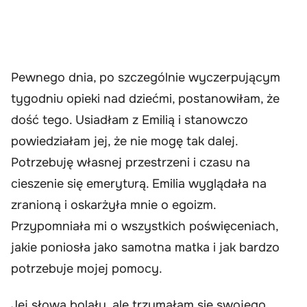
Pewnego dnia, po szczególnie wyczerpującym
tygodniu opieki nad dziećmi, postanowiłam, że
dość tego. Usiadłam z Emilią i stanowczo
powiedziałam jej, że nie mogę tak dalej.
Potrzebuję własnej przestrzeni i czasu na
cieszenie się emeryturą. Emilia wyglądała na
zranioną i oskarżyła mnie o egoizm.
Przypomniała mi o wszystkich poświęceniach,
jakie poniosła jako samotna matka i jak bardzo
potrzebuje mojej pomocy.
Jej słowa bolały, ale trzymałam się swojego