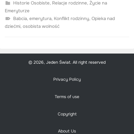
Historie Osobiste
,
Relacje rodzinne
,
Życie na
Emeryturze
Babcia
,
emerytura
,
Konflikt rodzinny
,
Opieka nad
dziećmi
,
osobista wolność
© 2026, Jeden Świat. All right reserved
Privacy Policy
Terms of use
Copyright
About Us