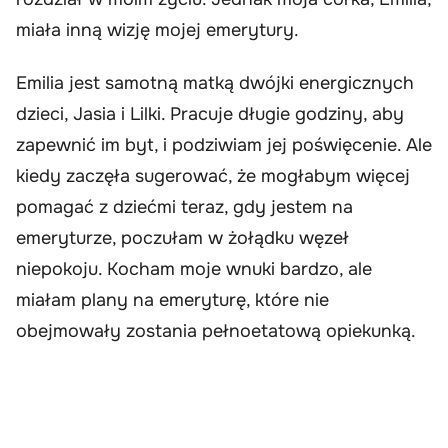
miała inną wizję mojej emerytury.
Emilia jest samotną matką dwójki energicznych
dzieci, Jasia i Lilki. Pracuje długie godziny, aby
zapewnić im byt, i podziwiam jej poświęcenie. Ale
kiedy zaczęła sugerować, że mogłabym więcej
pomagać z dziećmi teraz, gdy jestem na
emeryturze, poczułam w żołądku węzeł
niepokoju. Kocham moje wnuki bardzo, ale
miałam plany na emeryturę, które nie
obejmowały zostania pełnoetatową opiekunką.