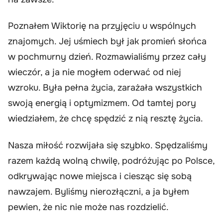
Poznałem Wiktorię na przyjęciu u wspólnych
znajomych. Jej uśmiech był jak promień słońca
w pochmurny dzień. Rozmawialiśmy przez cały
wieczór, a ja nie mogłem oderwać od niej
wzroku. Była pełna życia, zarażała wszystkich
swoją energią i optymizmem. Od tamtej pory
wiedziałem, że chcę spędzić z nią resztę życia.
Nasza miłość rozwijała się szybko. Spędzaliśmy
razem każdą wolną chwilę, podróżując po Polsce,
odkrywając nowe miejsca i ciesząc się sobą
nawzajem. Byliśmy nierozłączni, a ja byłem
pewien, że nic nie może nas rozdzielić.