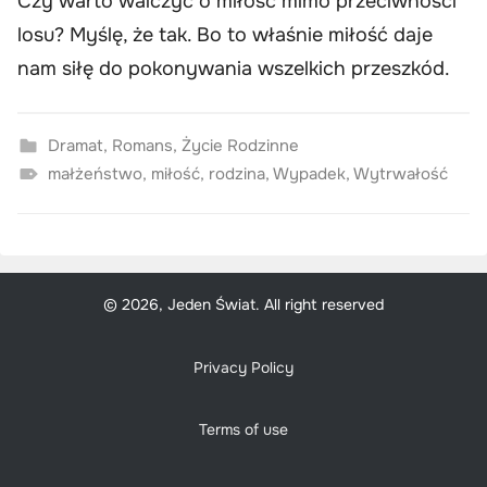
Czy warto walczyć o miłość mimo przeciwności
losu? Myślę, że tak. Bo to właśnie miłość daje
nam siłę do pokonywania wszelkich przeszkód.
Dramat
,
Romans
,
Życie Rodzinne
małżeństwo
,
miłość
,
rodzina
,
Wypadek
,
Wytrwałość
© 2026, Jeden Świat. All right reserved
Privacy Policy
Terms of use