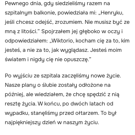
Pewnego dnia, gdy siedzieliśmy razem na
szpitalnym balkonie, powiedziała mi: „Henryku,
jeśli chcesz odejść, zrozumiem. Nie musisz być ze
mną z litości.” Spojrzałem jej głęboko w oczy i
odpowiedziałem: „Wiktorio, kocham cię za to, kim
jesteś, a nie za to, jak wyglądasz. Jesteś moim
światem i nigdy cię nie opuszczę.”
Po wyjściu ze szpitala zaczęliśmy nowe życie.
Nasze plany o ślubie zostały odłożone na
później, ale wiedziałem, że chcę spędzić z nią
resztę życia. W końcu, po dwóch latach od
wypadku, stanęliśmy przed ołtarzem. To był
najpiękniejszy dzień w naszym życiu.