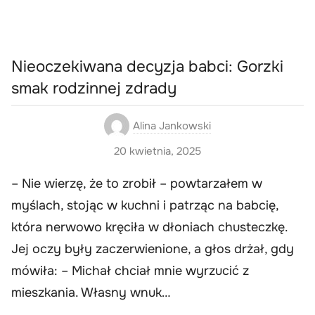
Nieoczekiwana decyzja babci: Gorzki
smak rodzinnej zdrady
Alina Jankowski
20 kwietnia, 2025
– Nie wierzę, że to zrobił – powtarzałem w
myślach, stojąc w kuchni i patrząc na babcię,
która nerwowo kręciła w dłoniach chusteczkę.
Jej oczy były zaczerwienione, a głos drżał, gdy
mówiła: – Michał chciał mnie wyrzucić z
mieszkania. Własny wnuk…