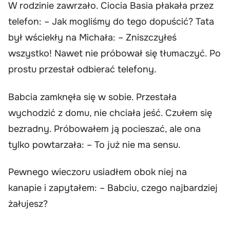
W rodzinie zawrzało. Ciocia Basia płakała przez
telefon: – Jak mogliśmy do tego dopuścić? Tata
był wściekły na Michała: – Zniszczyłeś
wszystko! Nawet nie próbował się tłumaczyć. Po
prostu przestał odbierać telefony.
Babcia zamknęła się w sobie. Przestała
wychodzić z domu, nie chciała jeść. Czułem się
bezradny. Próbowałem ją pocieszać, ale ona
tylko powtarzała: – To już nie ma sensu.
Pewnego wieczoru usiadłem obok niej na
kanapie i zapytałem: – Babciu, czego najbardziej
żałujesz?