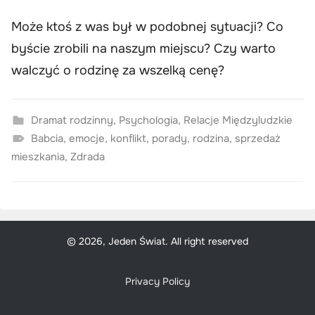
Może ktoś z was był w podobnej sytuacji? Co
byście zrobili na naszym miejscu? Czy warto
walczyć o rodzinę za wszelką cenę?
Dramat rodzinny
,
Psychologia
,
Relacje Międzyludzkie
Babcia
,
emocje
,
konflikt
,
porady
,
rodzina
,
sprzedaż
mieszkania
,
Zdrada
© 2026, Jeden Świat. All right reserved
Privacy Policy