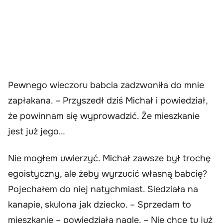
Pewnego wieczoru babcia zadzwoniła do mnie
zapłakana. – Przyszedł dziś Michał i powiedział,
że powinnam się wyprowadzić. Że mieszkanie
jest już jego…
Nie mogłem uwierzyć. Michał zawsze był trochę
egoistyczny, ale żeby wyrzucić własną babcię?
Pojechałem do niej natychmiast. Siedziała na
kanapie, skulona jak dziecko. – Sprzedam to
mieszkanie – powiedziała nagle. – Nie chcę tu już