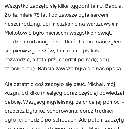
Wszystko zaczęło się kilka tygodni temu. Babcia,
Zofia, miała 78 lat i od zawsze była sercem
naszej rodziny. Jej mieszkanie na warszawskim
Mokotowie było miejscem wszystkich świąt,
urodzin i rodzinnych spotkań. To tam nauczyłem
się pierwszych słów, tam mama płakała po
rozwodzie, a tata przychodził po radę, gdy
stracił pracę. Babcia zawsze była dla nas opoką.
Ale ostatnio coś zaczęło się psuć. Michał, mój
kuzyn, od kilku miesięcy coraz częściej odwiedzał
babcię. Wszyscy myśleliśmy, że chce jej pomóc –
przecież była już schorowana, coraz trudniej
było jej chodzić po schodach. Ale potem zaczęły
do mnie docierać dziwne sygnały. Mama mówiła,