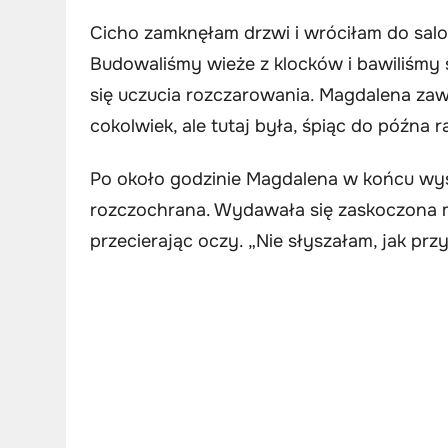
Cicho zamknęłam drzwi i wróciłam do salon
Budowaliśmy wieże z klocków i bawiliśmy 
się uczucia rozczarowania. Magdalena zaw
cokolwiek, ale tutaj była, śpiąc do późna r
Po około godzinie Magdalena w końcu wysz
rozczochrana. Wydawała się zaskoczona mo
przecierając oczy. „Nie słyszałam, jak przy