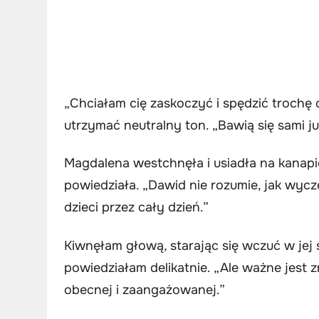
„Chciałam cię zaskoczyć i spędzić trochę 
utrzymać neutralny ton. „Bawią się sami ju
Magdalena westchnęła i usiadła na kanapi
powiedziała. „Dawid nie rozumie, jak wyc
dzieci przez cały dzień.”
Kiwnęłam głową, starając się wczuć w jej s
powiedziałam delikatnie. „Ale ważne jest z
obecnej i zaangażowanej.”