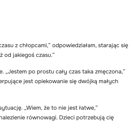
czasu z chłopcami,” odpowiedziałam, starając się
ż od jakiegoś czasu.”
e. „Jestem po prostu cały czas taka zmęczona,”
zerpujące jest opiekowanie się dwójką małych
ytuację. „Wiem, że to nie jest łatwe,”
nalezienie równowagi. Dzieci potrzebują cię