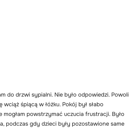
am do drzwi sypialni. Nie było odpowiedzi. Powoli
wciąż śpiącą w łóżku. Pokój był słabo
ie mogłam powstrzymać uczucia frustracji. Było
ła, podczas gdy dzieci były pozostawione same