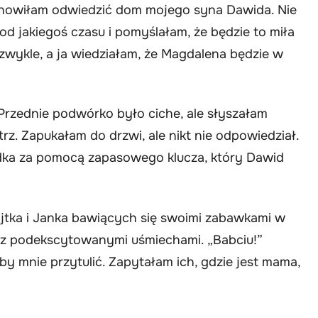
anowiłam odwiedzić dom mojego syna Dawida. Nie
d jakiegoś czasu i pomyślałam, że będzie to miła
 zwykle, a ja wiedziałam, że Magdalena będzie w
Przednie podwórko było ciche, ale słyszałam
rz. Zapukałam do drzwi, ale nikt nie odpowiedział.
dka za pomocą zapasowego klucza, który Dawid
tka i Janka bawiących się swoimi zabawkami w
nie z podekscytowanymi uśmiechami. „Babciu!”
by mnie przytulić. Zapytałam ich, gdzie jest mama,