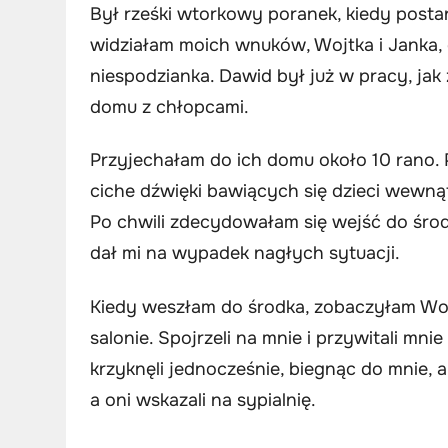
Był rześki wtorkowy poranek, kiedy post
widziałam moich wnuków, Wojtka i Janka, o
niespodzianka. Dawid był już w pracy, jak
domu z chłopcami.
Przyjechałam do ich domu około 10 rano. 
ciche dźwięki bawiących się dzieci wewnąt
Po chwili zdecydowałam się wejść do śro
dał mi na wypadek nagłych sytuacji.
Kiedy weszłam do środka, zobaczyłam Woj
salonie. Spojrzeli na mnie i przywitali m
krzyknęli jednocześnie, biegnąc do mnie, a
a oni wskazali na sypialnię.