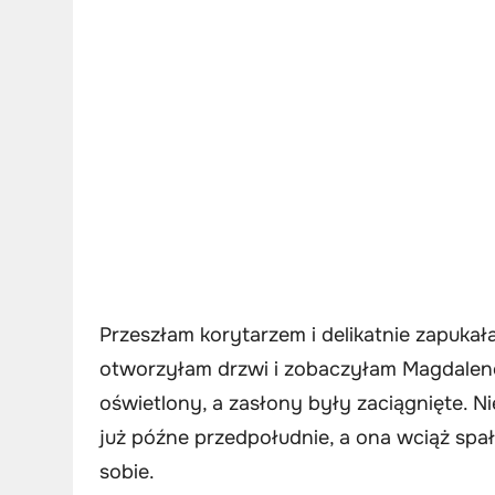
Przeszłam korytarzem i delikatnie zapukał
otworzyłam drzwi i zobaczyłam Magdalenę 
oświetlony, a zasłony były zaciągnięte. N
już późne przedpołudnie, a ona wciąż spa
sobie.