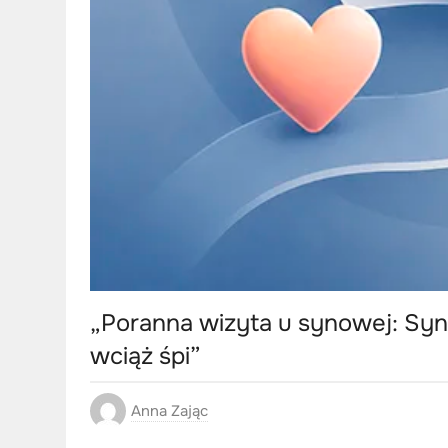
„Poranna wizyta u synowej: Syn 
wciąż śpi”
Anna Zając