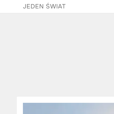
Skip
JEDEN ŚWIAT
to
content