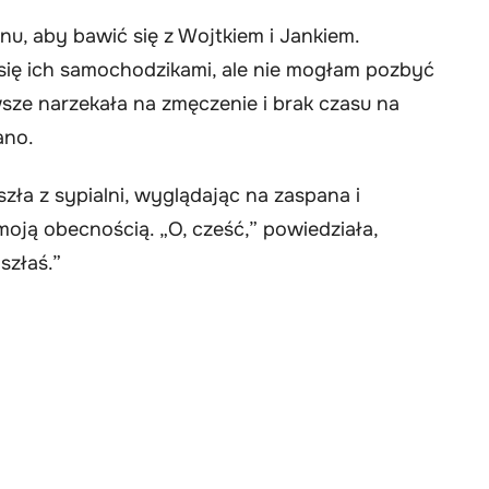
u, aby bawić się z Wojtkiem i Jankiem.
się ich samochodzikami, ale nie mogłam pozbyć
sze narzekała na zmęczenie i brak czasu na
ano.
ła z sypialni, wyglądając na zaspana i
ją obecnością. „O, cześć,” powiedziała,
szłaś.”