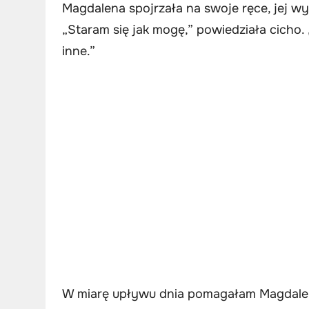
Magdalena spojrzała na swoje ręce, jej wyr
„Staram się jak mogę,” powiedziała cicho. 
inne.”
W miarę upływu dnia pomagałam Magdale