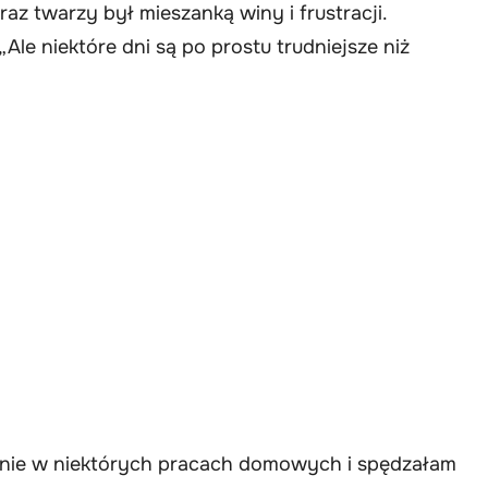
az twarzy był mieszanką winy i frustracji.
„Ale niektóre dni są po prostu trudniejsze niż
nie w niektórych pracach domowych i spędzałam