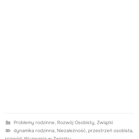
Problemy rodzinne
,
Rozwój Osobisty
,
Związki
dynamika rodzinna
,
Niezależność
,
przestrzeń osobista
,
rozwód
,
Wyzwania w Związku