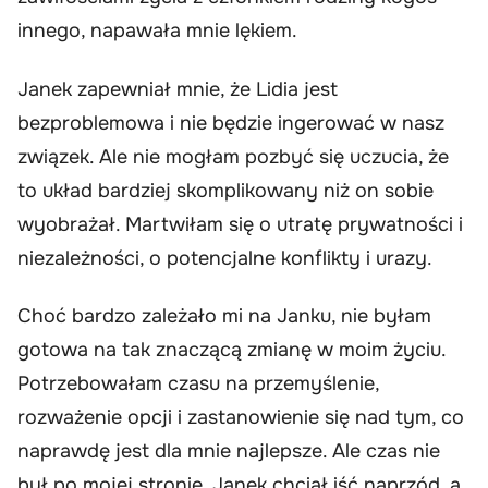
innego, napawała mnie lękiem.
Janek zapewniał mnie, że Lidia jest
bezproblemowa i nie będzie ingerować w nasz
związek. Ale nie mogłam pozbyć się uczucia, że
to układ bardziej skomplikowany niż on sobie
wyobrażał. Martwiłam się o utratę prywatności i
niezależności, o potencjalne konflikty i urazy.
Choć bardzo zależało mi na Janku, nie byłam
gotowa na tak znaczącą zmianę w moim życiu.
Potrzebowałam czasu na przemyślenie,
rozważenie opcji i zastanowienie się nad tym, co
naprawdę jest dla mnie najlepsze. Ale czas nie
był po mojej stronie. Janek chciał iść naprzód, a