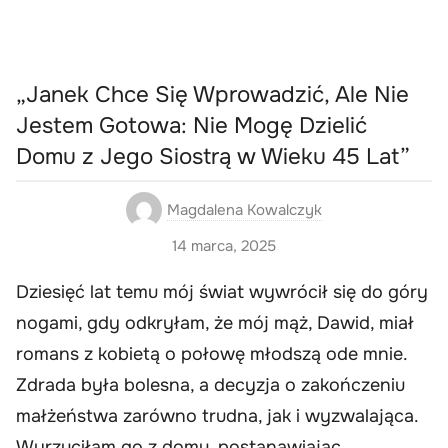
„Janek Chce Się Wprowadzić, Ale Nie
Jestem Gotowa: Nie Mogę Dzielić
Domu z Jego Siostrą w Wieku 45 Lat”
Magdalena Kowalczyk
14 marca, 2025
Dziesięć lat temu mój świat wywrócił się do góry
nogami, gdy odkryłam, że mój mąż, Dawid, miał
romans z kobietą o połowę młodszą ode mnie.
Zdrada była bolesna, a decyzja o zakończeniu
małżeństwa zarówno trudna, jak i wyzwalająca.
Wyrzuciłam go z domu, postanawiając