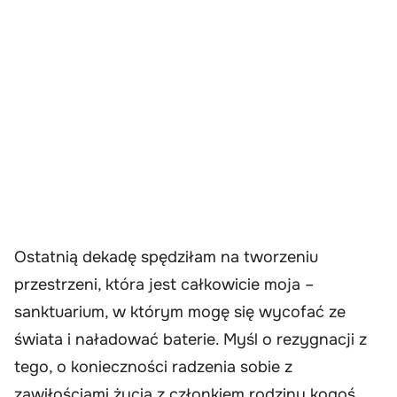
Ostatnią dekadę spędziłam na tworzeniu
przestrzeni, która jest całkowicie moja –
sanktuarium, w którym mogę się wycofać ze
świata i naładować baterie. Myśl o rezygnacji z
tego, o konieczności radzenia sobie z
zawiłościami życia z członkiem rodziny kogoś