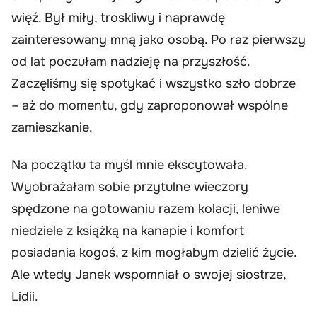
więź. Był miły, troskliwy i naprawdę
zainteresowany mną jako osobą. Po raz pierwszy
od lat poczułam nadzieję na przyszłość.
Zaczęliśmy się spotykać i wszystko szło dobrze
– aż do momentu, gdy zaproponował wspólne
zamieszkanie.
Na początku ta myśl mnie ekscytowała.
Wyobrażałam sobie przytulne wieczory
spędzone na gotowaniu razem kolacji, leniwe
niedziele z książką na kanapie i komfort
posiadania kogoś, z kim mogłabym dzielić życie.
Ale wtedy Janek wspomniał o swojej siostrze,
Lidii.