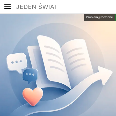
Skip
JEDEN ŚWIAT
to
Problemy rodzinne
content