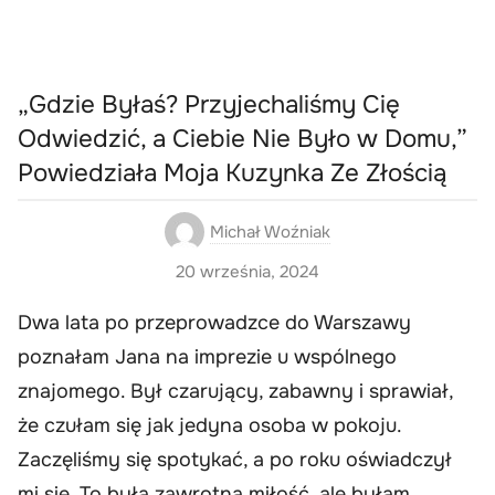
„Gdzie Byłaś? Przyjechaliśmy Cię
Odwiedzić, a Ciebie Nie Było w Domu,”
Powiedziała Moja Kuzynka Ze Złością
Michał Woźniak
20 września, 2024
Dwa lata po przeprowadzce do Warszawy
poznałam Jana na imprezie u wspólnego
znajomego. Był czarujący, zabawny i sprawiał,
że czułam się jak jedyna osoba w pokoju.
Zaczęliśmy się spotykać, a po roku oświadczył
mi się. To była zawrotna miłość, ale byłam