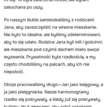
zakochana po uszy.
Po naszym ślubie zamieszkaliśmy z rodzicami
Jana, aby zaoszczędzić na własne mieszkanie.
Nie było to idealne, ale byliśmy zdeterminowani,
aby to się udało. Rodzice Jana byli mili i gościnni,
ale mieszkanie pod czyimś dachem miało swoje
wyzwania. Prywatność była rzadkością, a my
często chodziliśmy na palcach, aby ich nie
niepokoić.
Oboje pracowaliśmy długo—Jan jako księgowy, a
ja jako pielęgniarka. Nasze harmonogramy
rzadko się pokrywały, a kiedy już się pokrywały,
byliśmy zbyt zmęczeni, aby robić cokolwiek