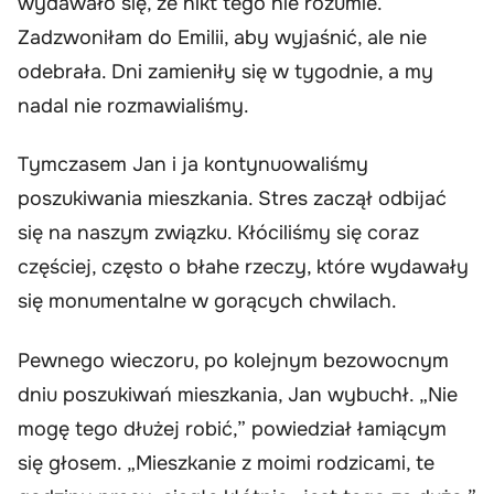
wydawało się, że nikt tego nie rozumie.
Zadzwoniłam do Emilii, aby wyjaśnić, ale nie
odebrała. Dni zamieniły się w tygodnie, a my
nadal nie rozmawialiśmy.
Tymczasem Jan i ja kontynuowaliśmy
poszukiwania mieszkania. Stres zaczął odbijać
się na naszym związku. Kłóciliśmy się coraz
częściej, często o błahe rzeczy, które wydawały
się monumentalne w gorących chwilach.
Pewnego wieczoru, po kolejnym bezowocnym
dniu poszukiwań mieszkania, Jan wybuchł. „Nie
mogę tego dłużej robić,” powiedział łamiącym
się głosem. „Mieszkanie z moimi rodzicami, te