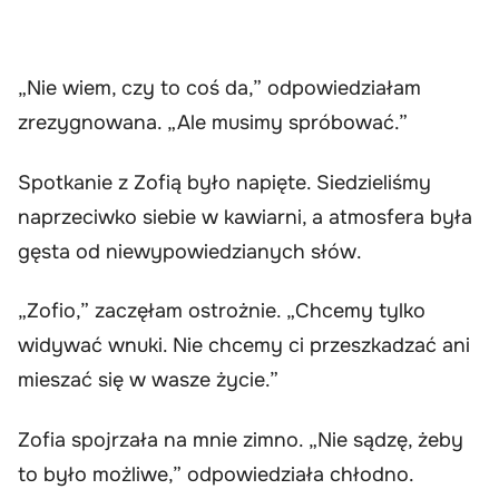
„Nie wiem, czy to coś da,” odpowiedziałam
zrezygnowana. „Ale musimy spróbować.”
Spotkanie z Zofią było napięte. Siedzieliśmy
naprzeciwko siebie w kawiarni, a atmosfera była
gęsta od niewypowiedzianych słów.
„Zofio,” zaczęłam ostrożnie. „Chcemy tylko
widywać wnuki. Nie chcemy ci przeszkadzać ani
mieszać się w wasze życie.”
Zofia spojrzała na mnie zimno. „Nie sądzę, żeby
to było możliwe,” odpowiedziała chłodno.