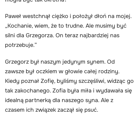
Paweł westchnął ciężko i położył dłoń na mojej.
„Kochanie, wiem, że to trudne. Ale musimy być
silni dla Grzegorza. On teraz najbardziej nas
potrzebuje.”
Grzegorz był naszym jedynym synem. Od
zawsze był oczkiem w głowie całej rodziny.
Kiedy poznał Zofię, byliśmy szczęśliwi, widząc go
tak zakochanego. Zofia była miła i wydawała się
idealną partnerką dla naszego syna. Ale z
czasem ich związek zaczął się psuć.