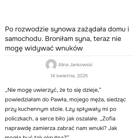
Po rozwodzie synowa zażądała domu i
samochodu. Broniłam syna, teraz nie
mogę widywać wnuków
Alina Jankowski
14 kwietnia, 2025
„Nie mogę uwierzyć, że to się dzieje,”
powiedziałam do Pawła, mojego męża, siedząc
przy kuchennym stole. Łzy spływały mi po
policzkach, a serce biło jak oszalałe. „Zofia
naprawdę zamierza zabrać nam wnuki? Jak
mogła być tak okrutna?”