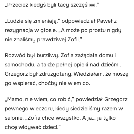
„Przecież kiedyś byli tacy szczęśliwi.”
„Ludzie się zmieniają,” odpowiedział Paweł z
rezygnacją w głosie. „A może po prostu nigdy
nie znaliśmy prawdziwej Zofii.”
Rozwód był burzliwy. Zofia zażądała domu i
samochodu, a także pełnej opieki nad dziećmi.
Grzegorz był zdruzgotany. Wiedziałam, że muszę
go wspierać, choćby nie wiem co.
„Mamo, nie wiem, co robić,” powiedział Grzegorz
pewnego wieczoru, kiedy siedzieliśmy razem w
salonie. „Zofia chce wszystko. A ja… ja tylko
chcę widywać dzieci.”