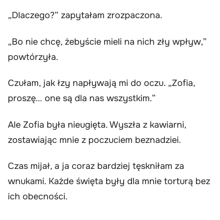
„Dlaczego?” zapytałam zrozpaczona.
„Bo nie chcę, żebyście mieli na nich zły wpływ,”
powtórzyła.
Czułam, jak łzy napływają mi do oczu. „Zofia,
proszę… one są dla nas wszystkim.”
Ale Zofia była nieugięta. Wyszła z kawiarni,
zostawiając mnie z poczuciem beznadziei.
Czas mijał, a ja coraz bardziej tęskniłam za
wnukami. Każde święta były dla mnie torturą bez
ich obecności.