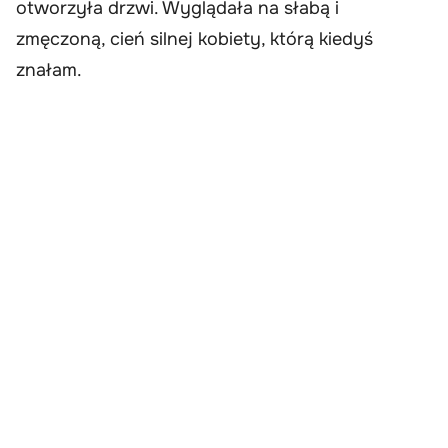
otworzyła drzwi. Wyglądała na słabą i
zmęczoną, cień silnej kobiety, którą kiedyś
znałam.