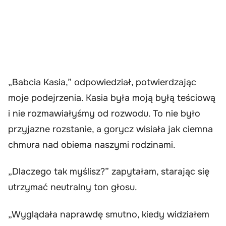
„Babcia Kasia,” odpowiedział, potwierdzając
moje podejrzenia. Kasia była moją byłą teściową
i nie rozmawiałyśmy od rozwodu. To nie było
przyjazne rozstanie, a gorycz wisiała jak ciemna
chmura nad obiema naszymi rodzinami.
„Dlaczego tak myślisz?” zapytałam, starając się
utrzymać neutralny ton głosu.
„Wyglądała naprawdę smutno, kiedy widziałem