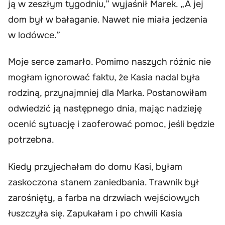
ją w zeszłym tygodniu,” wyjaśnił Marek. „A jej
dom był w bałaganie. Nawet nie miała jedzenia
w lodówce.”
Moje serce zamarło. Pomimo naszych różnic nie
mogłam ignorować faktu, że Kasia nadal była
rodziną, przynajmniej dla Marka. Postanowiłam
odwiedzić ją następnego dnia, mając nadzieję
ocenić sytuację i zaoferować pomoc, jeśli będzie
potrzebna.
Kiedy przyjechałam do domu Kasi, byłam
zaskoczona stanem zaniedbania. Trawnik był
zarośnięty, a farba na drzwiach wejściowych
łuszczyła się. Zapukałam i po chwili Kasia