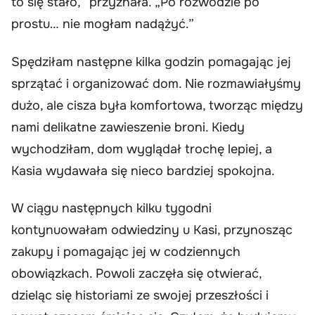
to się stało,” przyznała. „Po rozwodzie po
prostu… nie mogłam nadążyć.”
Spędziłam następne kilka godzin pomagając jej
sprzątać i organizować dom. Nie rozmawiałyśmy
dużo, ale cisza była komfortowa, tworząc między
nami delikatne zawieszenie broni. Kiedy
wychodziłam, dom wyglądał trochę lepiej, a
Kasia wydawała się nieco bardziej spokojna.
W ciągu następnych kilku tygodni
kontynuowałam odwiedziny u Kasi, przynosząc
zakupy i pomagając jej w codziennych
obowiązkach. Powoli zaczęła się otwierać,
dzieląc się historiami ze swojej przeszłości i