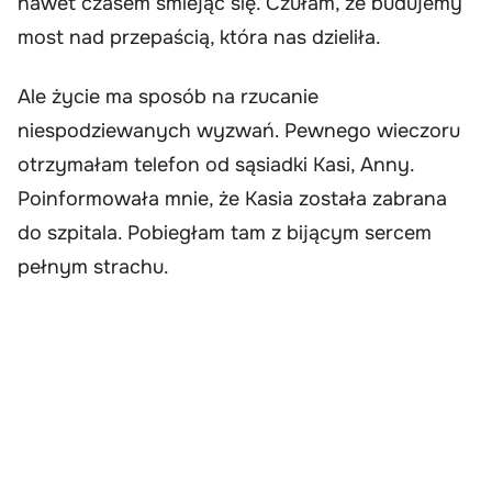
nawet czasem śmiejąc się. Czułam, że budujemy
most nad przepaścią, która nas dzieliła.
Ale życie ma sposób na rzucanie
niespodziewanych wyzwań. Pewnego wieczoru
otrzymałam telefon od sąsiadki Kasi, Anny.
Poinformowała mnie, że Kasia została zabrana
do szpitala. Pobiegłam tam z bijącym sercem
pełnym strachu.