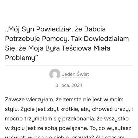
„Mój Syn Powiedział, że Babcia
Potrzebuje Pomocy. Tak Dowiedziałam
Się, że Moja Była Teściowa Miała
Problemy”
Jeden Świat
3 lipca, 2024
Zawsze wierzyłam, że zemsta nie jest w moim
stylu. Życie jest zbyt krótkie, aby chować urazy, i
mocno trzymałam się przekonania, że wszystko
w życiu jest ze sobą powiązane. To, co wysyłasz
w świat, wraca do ciebie, prawda? Ale czasami