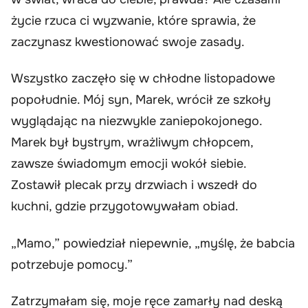
życie rzuca ci wyzwanie, które sprawia, że
zaczynasz kwestionować swoje zasady.
Wszystko zaczęło się w chłodne listopadowe
popołudnie. Mój syn, Marek, wrócił ze szkoły
wyglądając na niezwykle zaniepokojonego.
Marek był bystrym, wrażliwym chłopcem,
zawsze świadomym emocji wokół siebie.
Zostawił plecak przy drzwiach i wszedł do
kuchni, gdzie przygotowywałam obiad.
„Mamo,” powiedział niepewnie, „myślę, że babcia
potrzebuje pomocy.”
Zatrzymałam się, moje ręce zamarły nad deską