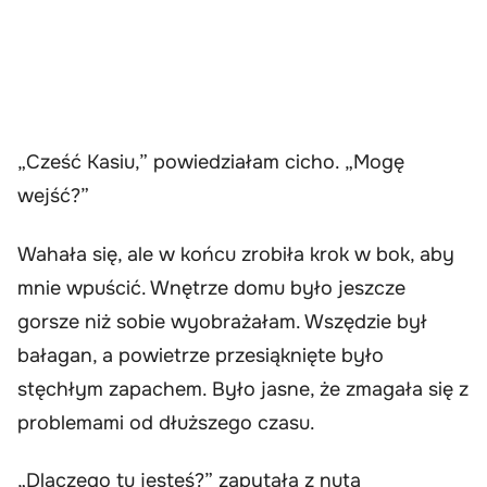
„Cześć Kasiu,” powiedziałam cicho. „Mogę
wejść?”
Wahała się, ale w końcu zrobiła krok w bok, aby
mnie wpuścić. Wnętrze domu było jeszcze
gorsze niż sobie wyobrażałam. Wszędzie był
bałagan, a powietrze przesiąknięte było
stęchłym zapachem. Było jasne, że zmagała się z
problemami od dłuższego czasu.
„Dlaczego tu jesteś?” zapytała z nutą