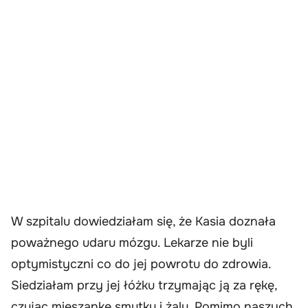
W szpitalu dowiedziałam się, że Kasia doznała
poważnego udaru mózgu. Lekarze nie byli
optymistyczni co do jej powrotu do zdrowia.
Siedziałam przy jej łóżku trzymając ją za rękę,
czując mieszankę smutku i żalu. Pomimo naszych