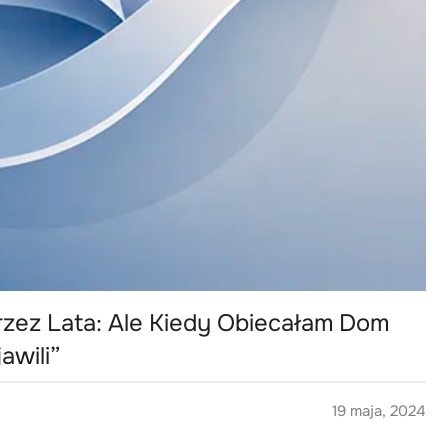
rzez Lata: Ale Kiedy Obiecałam Dom
awili”
19 maja, 2024