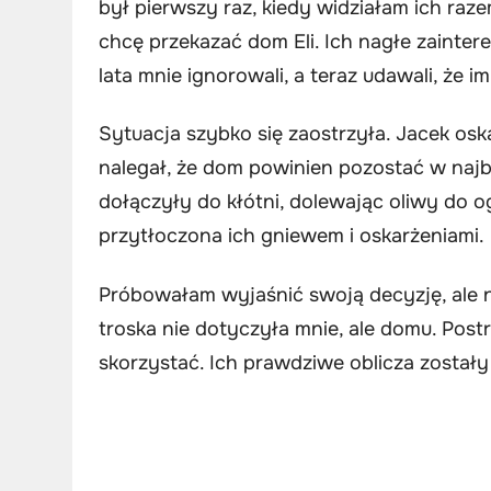
był pierwszy raz, kiedy widziałam ich razem
chcę przekazać dom Eli. Ich nagłe zainte
lata mnie ignorowali, a teraz udawali, że im
Sytuacja szybko się zaostrzyła. Jacek os
nalegał, że dom powinien pozostać w najbl
dołączyły do kłótni, dolewając oliwy do o
przytłoczona ich gniewem i oskarżeniami.
Próbowałam wyjaśnić swoją decyzję, ale nie
troska nie dotyczyła mnie, ale domu. Post
skorzystać. Ich prawdziwe oblicza zostały