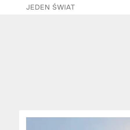
Skip
JEDEN ŚWIAT
to
content