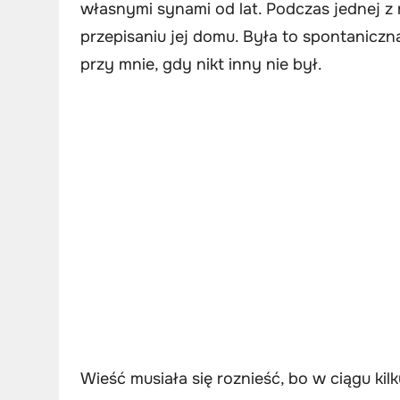
własnymi synami od lat. Podczas jednej 
przepisaniu jej domu. Była to spontaniczna
przy mnie, gdy nikt inny nie był.
Wieść musiała się roznieść, bo w ciągu kilk