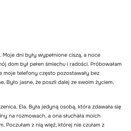
. Moje dni były wypełnione ciszą, a noce
ój dom był pełen śmiechu i radości. Próbowałam
le moje telefony często pozostawały bez
 Było jasne, że poszli dalej ze swoim życiem,
enica, Ela. Była jedyną osobą, która zdawała się
ziny na rozmowach, a ona słuchała moich
 Poczułam z nią więź, której nie czułam z