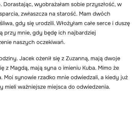
. Dorastając, wyobrażałam sobie przyszłość, w
sparcia, zwłaszcza na starość. Mam dwóch
liwa, gdy się urodzili. Włożyłam całe serce i duszę
 przy mnie, gdy będę ich najbardziej
zenie naszych oczekiwań.
 rodziny. Jacek ożenił się z Zuzanną, mają dwoje
 się z Magdą, mają syna o imieniu Kuba. Mimo że
a. Moi synowie rzadko mnie odwiedzali, a kiedy już
by mieli ważniejsze miejsca do odwiedzenia.