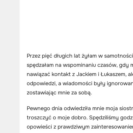
Przez pięć długich lat żyłam w samotności
spędzałam na wspominaniu czasów, gdy m
nawiązać kontakt z Jackiem i Łukaszem, a
odpowiedzi, a wiadomości były ignorowane.
zostawiając mnie za sobą.
Pewnego dnia odwiedziła mnie moja siostrz
troszczyć o moje dobro. Spędziliśmy god
opowieści z prawdziwym zainteresowaniem.