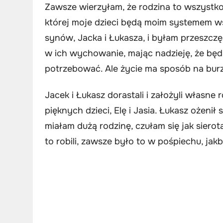
Zawsze wierzyłam, że rodzina to wszystko
której moje dzieci będą moim systemem w
synów, Jacka i Łukasza, i byłam przeszczęś
w ich wychowanie, mając nadzieję, że będą
potrzebować. Ale życie ma sposób na bur
Jacek i Łukasz dorastali i założyli własne
pięknych dzieci, Elę i Jasia. Łukasz ożenił
miałam dużą rodzinę, czułam się jak sierot
to robili, zawsze było to w pośpiechu, jak