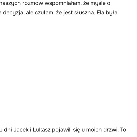
z naszych rozmów wspomniałam, że myślę o
 decyzja, ale czułam, że jest słuszna. Ela była
u dni Jacek i Łukasz pojawili się u moich drzwi. To