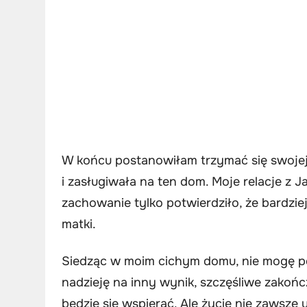
W końcu postanowiłam trzymać się swojej d
i zasługiwała na ten dom. Moje relacje z J
zachowanie tylko potwierdziło, że bardziej
matki.
Siedząc w moim cichym domu, nie mogę po
nadzieję na inny wynik, szczęśliwe zakońc
będzie się wspierać. Ale życie nie zawsze