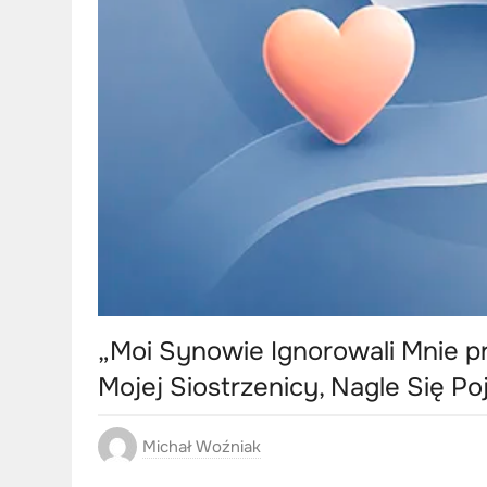
„Moi Synowie Ignorowali Mnie p
Mojej Siostrzenicy, Nagle Się Poj
Michał Woźniak