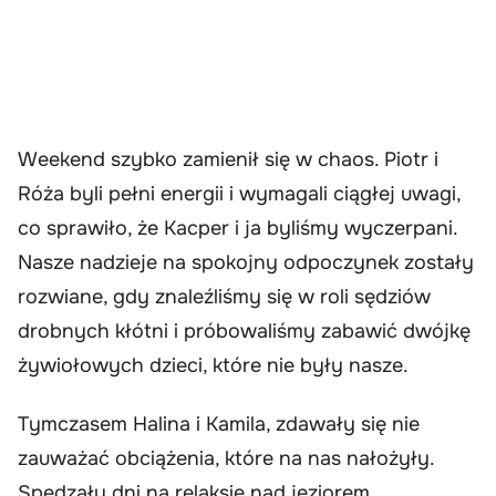
Weekend szybko zamienił się w chaos. Piotr i
Róża byli pełni energii i wymagali ciągłej uwagi,
co sprawiło, że Kacper i ja byliśmy wyczerpani.
Nasze nadzieje na spokojny odpoczynek zostały
rozwiane, gdy znaleźliśmy się w roli sędziów
drobnych kłótni i próbowaliśmy zabawić dwójkę
żywiołowych dzieci, które nie były nasze.
Tymczasem Halina i Kamila, zdawały się nie
zauważać obciążenia, które na nas nałożyły.
Spędzały dni na relaksie nad jeziorem,