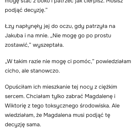
mogę stać z boku i patrzeć jak cierpisz. Musisz
podjąć decyzję.”
Łzy napłynęły jej do oczu, gdy patrzyła na
Jakuba i na mnie. „Nie mogę go po prostu
zostawić,” wyszeptała.
„W takim razie nie mogę ci pomóc,” powiedziałam
cicho, ale stanowczo.
Opuściłam ich mieszkanie tej nocy z ciężkim
sercem. Chciałam tylko zabrać Magdalenę i
Wiktorię z tego toksycznego środowiska. Ale
wiedziałam, że Magdalena musi podjąć tę
decyzję sama.