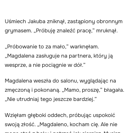
Uśmiech Jakuba zniknął, zastąpiony obronnym
grymasem. „Próbuję znaleźć pracę,” mruknął.
„Próbowanie to za mało,” warknęłam.
„Magdalena zasługuje na partnera, który ją
wesprze, a nie pociągnie w dół.”
Magdalena weszła do salonu, wyglądając na
zmęczoną i pokonaną. „Mamo, proszę,” błagała.
„Nie utrudniaj tego jeszcze bardziej.”
Wzięłam głęboki oddech, próbując uspokoić
swoją złość. „Magdaleno, kocham cię. Ale nie