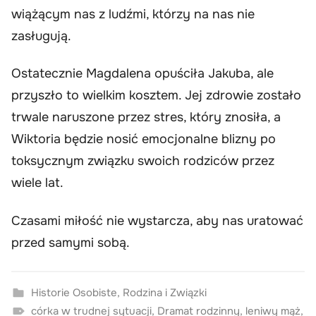
wiążącym nas z ludźmi, którzy na nas nie
zasługują.
Ostatecznie Magdalena opuściła Jakuba, ale
przyszło to wielkim kosztem. Jej zdrowie zostało
trwale naruszone przez stres, który znosiła, a
Wiktoria będzie nosić emocjonalne blizny po
toksycznym związku swoich rodziców przez
wiele lat.
Czasami miłość nie wystarcza, aby nas uratować
przed samymi sobą.
Historie Osobiste
,
Rodzina i Związki
córka w trudnej sytuacji
,
Dramat rodzinny
,
leniwy mąż
,