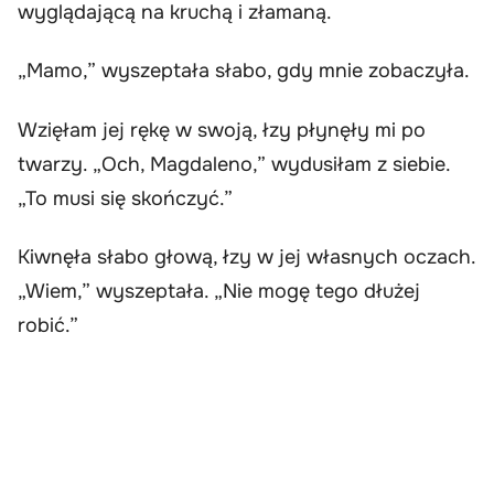
wyglądającą na kruchą i złamaną.
„Mamo,” wyszeptała słabo, gdy mnie zobaczyła.
Wzięłam jej rękę w swoją, łzy płynęły mi po
twarzy. „Och, Magdaleno,” wydusiłam z siebie.
„To musi się skończyć.”
Kiwnęła słabo głową, łzy w jej własnych oczach.
„Wiem,” wyszeptała. „Nie mogę tego dłużej
robić.”