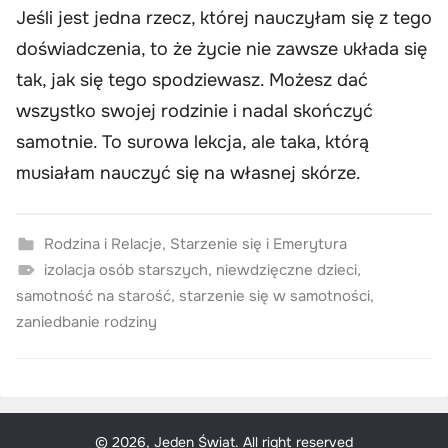
Jeśli jest jedna rzecz, której nauczyłam się z tego
doświadczenia, to że życie nie zawsze układa się
tak, jak się tego spodziewasz. Możesz dać
wszystko swojej rodzinie i nadal skończyć
samotnie. To surowa lekcja, ale taka, którą
musiałam nauczyć się na własnej skórze.
Rodzina i Relacje
,
Starzenie się i Emerytura
izolacja osób starszych
,
niewdzięczne dzieci
,
samotność na starość
,
starzenie się w samotności
,
zaniedbanie rodziny
© 2026, Jeden Świat. All right reserved