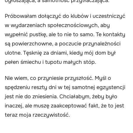
ogłuszająca, a samotność przytłaczająca.
Próbowałam dołączyć do klubów i uczestniczyć
w wydarzeniach społecznościowych, aby
wypełnić pustkę, ale to nie to samo. Te kontakty
są powierzchowne, a poczucie przynależności
ulotne. Tęsknię za dniami, kiedy mój dom był
pełen śmiechu i tupotu małych stóp.
Nie wiem, co przyniesie przyszłość. Myśl o
spędzeniu reszty dni w tej samotnej egzystencji
jest nie do zniesienia. Chciałabym, żeby było
inaczej, ale muszę zaakceptować fakt, że to jest
teraz moja rzeczywistość.