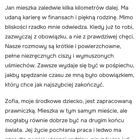
Jan mieszka zaledwie kilka kilometrów dalej. Ma
udaną karierę w finansach i piękną rodzinę. Mimo
bliskości rzadko mnie odwiedza. Kiedy już to robi,
zazwyczaj z obowiązku, a nie z prawdziwej chęci.
Nasze rozmowy są krótkie i powierzchowne,
pełne niezręcznych ciszy i wymuszonych
uśmiechów. Zawsze wydaje się być w pośpiechu,
jakby spędzanie czasu ze mną było obowiązkiem,
który chce jak najszybciej zakończyć.
Zofia, moje środkowe dziecko, jest zapracowaną
prawniczką. Mieszka w tym samym mieście, ale
mogłaby równie dobrze być na drugim końcu
świata. Jej życie pochłania praca i ledwo ma