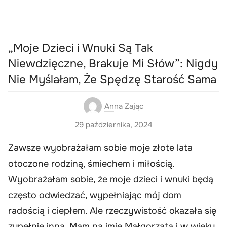
„Moje Dzieci i Wnuki Są Tak
Niewdzięczne, Brakuje Mi Słów”: Nigdy
Nie Myślałam, Że Spędzę Starość Sama
Anna Zając
29 października, 2024
Zawsze wyobrażałam sobie moje złote lata
otoczone rodziną, śmiechem i miłością.
Wyobrażałam sobie, że moje dzieci i wnuki będą
często odwiedzać, wypełniając mój dom
radością i ciepłem. Ale rzeczywistość okazała się
zupełnie inna. Mam na imię Małgorzata i w wieku