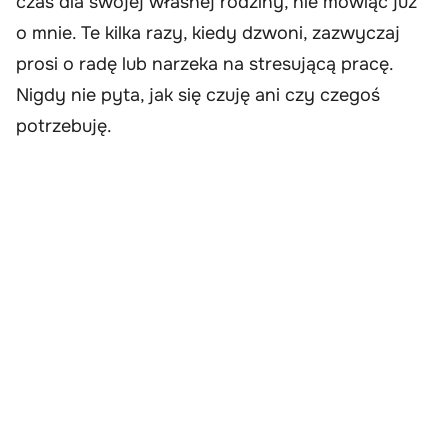
czas dla swojej własnej rodziny, nie mówiąc już
o mnie. Te kilka razy, kiedy dzwoni, zazwyczaj
prosi o radę lub narzeka na stresującą pracę.
Nigdy nie pyta, jak się czuję ani czy czegoś
potrzebuję.