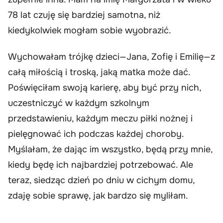
78 lat czuję się bardziej samotna, niż
kiedykolwiek mogłam sobie wyobrazić.
Wychowałam trójkę dzieci—Jana, Zofię i Emilię—z
całą miłością i troską, jaką matka może dać.
Poświęciłam swoją karierę, aby być przy nich,
uczestniczyć w każdym szkolnym
przedstawieniu, każdym meczu piłki nożnej i
pielęgnować ich podczas każdej choroby.
Myślałam, że dając im wszystko, będą przy mnie,
kiedy będę ich najbardziej potrzebować. Ale
teraz, siedząc dzień po dniu w cichym domu,
zdaję sobie sprawę, jak bardzo się myliłam.