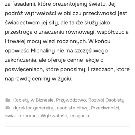
za fasadami, które prezentujemy światu. Jej
podróż wytrwałości w obliczu przeciwności jest
świadectwem jej siły, ale także służy jako
przestroga o znaczeniu równowagi, współczucia
i trwałej mocy więzi rodzinnych. W końcu
opowieść Michaliny nie ma szczęśliwego
zakończenia, ale oferuje cenne lekcje o
poświęceniach, które ponosimy, i rzeczach, które
naprawdę cenimy w życiu.
Kobiety w Biznesie
,
Przywództwo
,
Rozwój Osobisty
dyrektor generalny
,
osobiste bitwy
,
Przeciwności
,
świat korporacji
,
Wytrwałość
,
zmagania