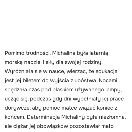
Pomimo trudności, Michalina była latarnią
morską nadziei i siły dla swojej rodziny.
Wyróżniała się w nauce, wierząc, że edukacja
jest jej biletem do wyjścia z ubóstwa. Nocami
spędzała czas pod blaskiem używanego lampy,
ucząc się, podczas gdy dni wypełniały jej prace
dorywcze, aby pomóc matce wiązać koniec z
końcem. Determinacja Michaliny była niezłomna,
ale ciężar jej obowiązków pozostawiał mało