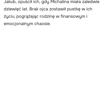
Jakub, opuścił ich, gdy Michalina miała zaledwie
dziewięć lat. Brak ojca zostawił pustkę w ich
życiu, pogrążając rodzinę w finansowym i
emocjonalnym chaosie.