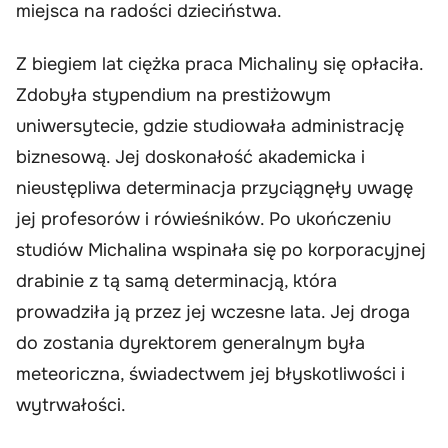
miejsca na radości dzieciństwa.
Z biegiem lat ciężka praca Michaliny się opłaciła.
Zdobyła stypendium na prestiżowym
uniwersytecie, gdzie studiowała administrację
biznesową. Jej doskonałość akademicka i
nieustępliwa determinacja przyciągnęły uwagę
jej profesorów i rówieśników. Po ukończeniu
studiów Michalina wspinała się po korporacyjnej
drabinie z tą samą determinacją, która
prowadziła ją przez jej wczesne lata. Jej droga
do zostania dyrektorem generalnym była
meteoriczna, świadectwem jej błyskotliwości i
wytrwałości.