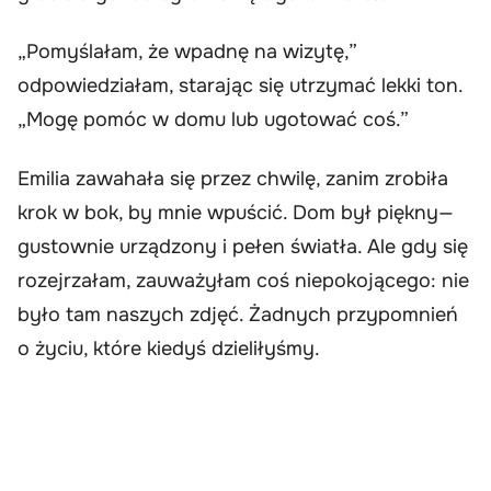
„Pomyślałam, że wpadnę na wizytę,”
odpowiedziałam, starając się utrzymać lekki ton.
„Mogę pomóc w domu lub ugotować coś.”
Emilia zawahała się przez chwilę, zanim zrobiła
krok w bok, by mnie wpuścić. Dom był piękny—
gustownie urządzony i pełen światła. Ale gdy się
rozejrzałam, zauważyłam coś niepokojącego: nie
było tam naszych zdjęć. Żadnych przypomnień
o życiu, które kiedyś dzieliłyśmy.