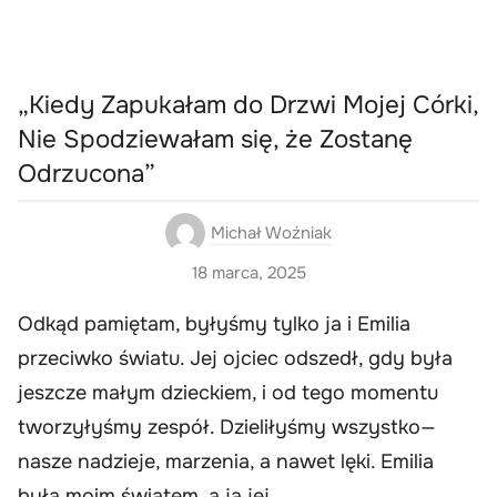
„Kiedy Zapukałam do Drzwi Mojej Córki,
Nie Spodziewałam się, że Zostanę
Odrzucona”
Michał Woźniak
18 marca, 2025
Odkąd pamiętam, byłyśmy tylko ja i Emilia
przeciwko światu. Jej ojciec odszedł, gdy była
jeszcze małym dzieckiem, i od tego momentu
tworzyłyśmy zespół. Dzieliłyśmy wszystko—
nasze nadzieje, marzenia, a nawet lęki. Emilia
była moim światem, a ja jej.