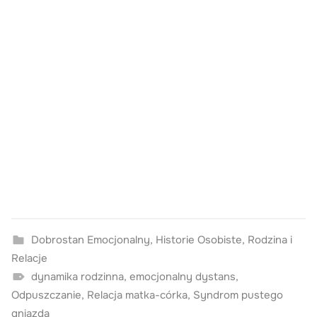
Dobrostan Emocjonalny
,
Historie Osobiste
,
Rodzina i
Relacje
dynamika rodzinna
,
emocjonalny dystans
,
Odpuszczanie
,
Relacja matka-córka
,
Syndrom pustego
gniazda