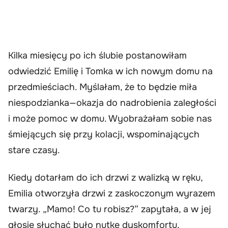
Kilka miesięcy po ich ślubie postanowiłam
odwiedzić Emilię i Tomka w ich nowym domu na
przedmieściach. Myślałam, że to będzie miła
niespodzianka—okazja do nadrobienia zaległości
i może pomoc w domu. Wyobrażałam sobie nas
śmiejących się przy kolacji, wspominających
stare czasy.
Kiedy dotarłam do ich drzwi z walizką w ręku,
Emilia otworzyła drzwi z zaskoczonym wyrazem
twarzy. „Mamo! Co tu robisz?” zapytała, a w jej
głosie słychać było nutkę dyskomfortu.