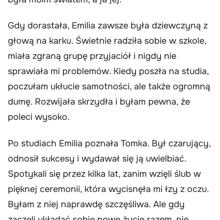
Gdy dorastała, Emilia zawsze była dziewczyną z
głową na karku. Świetnie radziła sobie w szkole,
miała zgraną grupę przyjaciół i nigdy nie
sprawiała mi problemów. Kiedy poszła na studia,
poczułam ukłucie samotności, ale także ogromną
dumę. Rozwijała skrzydła i byłam pewna, że
poleci wysoko.
Po studiach Emilia poznała Tomka. Był czarujący,
odnosił sukcesy i wydawał się ją uwielbiać.
Spotykali się przez kilka lat, zanim wzięli ślub w
pięknej ceremonii, która wycisnęła mi łzy z oczu.
Byłam z niej naprawdę szczęśliwa. Ale gdy
zaczęli układać sobie nowe życie razem, nie