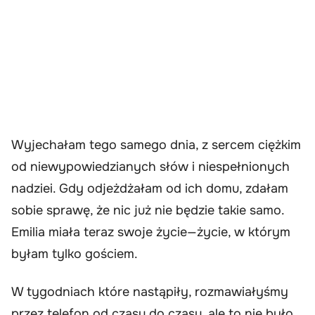
Wyjechałam tego samego dnia, z sercem ciężkim
od niewypowiedzianych słów i niespełnionych
nadziei. Gdy odjeżdżałam od ich domu, zdałam
sobie sprawę, że nic już nie będzie takie samo.
Emilia miała teraz swoje życie—życie, w którym
byłam tylko gościem.
W tygodniach które nastąpiły, rozmawiałyśmy
przez telefon od czasu do czasu, ale to nie było