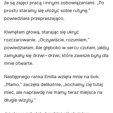
że są zajęci pracą i innymi zobowiązaniami. „Po
prostu staramy się ułożyć sobie rutynę,”
powiedziała przepraszająco.
Kiwnęłam głową, starając się ukryć
rozczarowanie. „Oczywiście, rozumiem,”
powiedziałam. Ale głęboko w sercu czułam, jakby
zamykały się drzwi—drzwi, które zawsze były dla
mnie otwarte.
Następnego ranka Emilia wzięła mnie na bok.
„Mamo,” zaczęła delikatnie, „kochamy cię tutaj
mieć, ale naprawdę nie mamy teraz miejsca na
długie wizyty.”