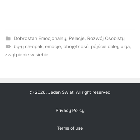
Dobrostan Emocjonalny
,
Relacje
,
Rozwój Osobisty
były chłopak
,
emocje
,
obojętność
,
pójście dalej
,
ulga
,
zwątpienie w siebie
© 2026, Jeden Świat. All right reserved
Privacy Policy
Terms of use