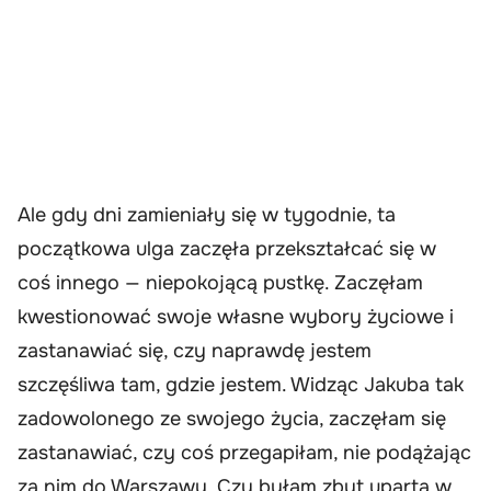
Ale gdy dni zamieniały się w tygodnie, ta
początkowa ulga zaczęła przekształcać się w
coś innego — niepokojącą pustkę. Zaczęłam
kwestionować swoje własne wybory życiowe i
zastanawiać się, czy naprawdę jestem
szczęśliwa tam, gdzie jestem. Widząc Jakuba tak
zadowolonego ze swojego życia, zaczęłam się
zastanawiać, czy coś przegapiłam, nie podążając
za nim do Warszawy. Czy byłam zbyt uparta w