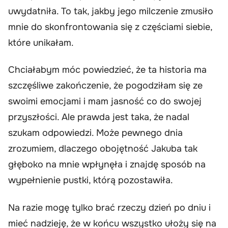
uwydatniła. To tak, jakby jego milczenie zmusiło
mnie do skonfrontowania się z częściami siebie,
które unikałam.
Chciałabym móc powiedzieć, że ta historia ma
szczęśliwe zakończenie, że pogodziłam się ze
swoimi emocjami i mam jasność co do swojej
przyszłości. Ale prawda jest taka, że nadal
szukam odpowiedzi. Może pewnego dnia
zrozumiem, dlaczego obojętność Jakuba tak
głęboko na mnie wpłynęła i znajdę sposób na
wypełnienie pustki, którą pozostawiła.
Na razie mogę tylko brać rzeczy dzień po dniu i
mieć nadzieję, że w końcu wszystko ułoży się na