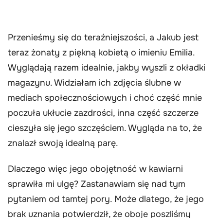
Przenieśmy się do teraźniejszości, a Jakub jest
teraz żonaty z piękną kobietą o imieniu Emilia.
Wyglądają razem idealnie, jakby wyszli z okładki
magazynu. Widziałam ich zdjęcia ślubne w
mediach społecznościowych i choć część mnie
poczuła ukłucie zazdrości, inna część szczerze
cieszyła się jego szczęściem. Wygląda na to, że
znalazł swoją idealną parę.
Dlaczego więc jego obojętność w kawiarni
sprawiła mi ulgę? Zastanawiam się nad tym
pytaniem od tamtej pory. Może dlatego, że jego
brak uznania potwierdził, że oboje poszliśmy