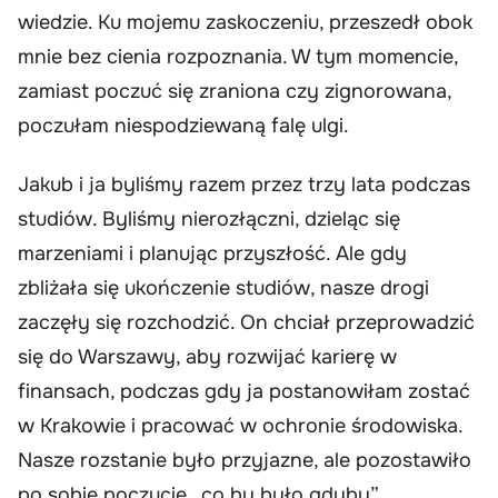
wiedzie. Ku mojemu zaskoczeniu, przeszedł obok
mnie bez cienia rozpoznania. W tym momencie,
zamiast poczuć się zraniona czy zignorowana,
poczułam niespodziewaną falę ulgi.
Jakub i ja byliśmy razem przez trzy lata podczas
studiów. Byliśmy nierozłączni, dzieląc się
marzeniami i planując przyszłość. Ale gdy
zbliżała się ukończenie studiów, nasze drogi
zaczęły się rozchodzić. On chciał przeprowadzić
się do Warszawy, aby rozwijać karierę w
finansach, podczas gdy ja postanowiłam zostać
w Krakowie i pracować w ochronie środowiska.
Nasze rozstanie było przyjazne, ale pozostawiło
po sobie poczucie „co by było gdyby”.