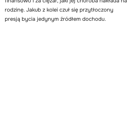
finansowo i za ciężar, jaki jej choroba nakłada na
rodzinę. Jakub z kolei czuł się przytłoczony
presją bycia jedynym źródłem dochodu.