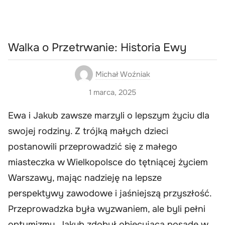
Walka o Przetrwanie: Historia Ewy
Michał Woźniak
1 marca, 2025
Ewa i Jakub zawsze marzyli o lepszym życiu dla
swojej rodziny. Z trójką małych dzieci
postanowili przeprowadzić się z małego
miasteczka w Wielkopolsce do tętniącej życiem
Warszawy, mając nadzieję na lepsze
perspektywy zawodowe i jaśniejszą przyszłość.
Przeprowadzka była wyzwaniem, ale byli pełni
optymizmu. Jakub zdobył obiecującą posadę w