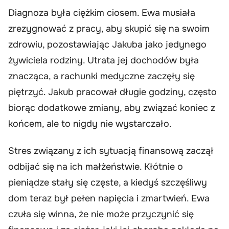
Diagnoza była ciężkim ciosem. Ewa musiała
zrezygnować z pracy, aby skupić się na swoim
zdrowiu, pozostawiając Jakuba jako jedynego
żywiciela rodziny. Utrata jej dochodów była
znacząca, a rachunki medyczne zaczęły się
piętrzyć. Jakub pracował długie godziny, często
biorąc dodatkowe zmiany, aby związać koniec z
końcem, ale to nigdy nie wystarczało.
Stres związany z ich sytuacją finansową zaczął
odbijać się na ich małżeństwie. Kłótnie o
pieniądze stały się częste, a kiedyś szczęśliwy
dom teraz był pełen napięcia i zmartwień. Ewa
czuła się winna, że nie może przyczynić się