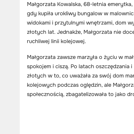
Małgorzata Kowalska, 68-letnia emerytka, 
gdy kupiła urokliwy bungalow w malownicz
widokami i przytulnymi wnętrzami, dom w
złotych lat. Jednakże, Małgorzata nie doc
ruchliwej linii kolejowej.
Małgorzata zawsze marzyła o życiu w mał
spokojem i ciszą. Po latach oszczędzania 
złotych w to, co uważała za swój dom ma
kolejowych podczas oględzin, ale Małgorz
społecznością, zbagatelizowała to jako d