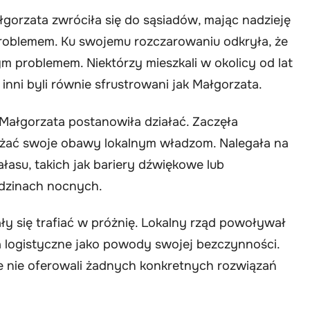
orzata zwróciła się do sąsiadów, mając nadzieję
 problemem. Ku swojemu rozczarowaniu odkryła, że
m problemem. Niektórzy mieszkali w okolicy od lat
 inni byli równie sfrustrowani jak Małgorzata.
Małgorzata postanowiła działać. Zaczęła
ażać swoje obawy lokalnym władzom. Nalegała na
łasu, takich jak bariery dźwiękowe lub
odzinach nocnych.
ły się trafiać w próżnię. Lokalny rząd powoływał
a logistyczne jako powody swojej bezczynności.
le nie oferowali żadnych konkretnych rozwiązań