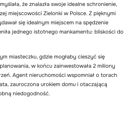
myślała, że znalazła swoje idealne schronienie,
ej miejscowości Zielonki w Polsce. Z pięknymi
ydawał się idealnym miejscem na spędzenie
eniła jednego istotnego mankamentu: bliskości do
ym miasteczku, gdzie mogłaby cieszyć się
i planowania, w końcu zainwestowała 2 miliony
rzeń. Agent nieruchomości wspomniał o torach
ata, zauroczona urokiem domu i otaczającą
robną niedogodność.