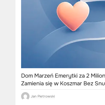
Dom Marzeń Emerytki za 2 Milio
Zamienia się w Koszmar Bez Snu
Jan Pietrowski