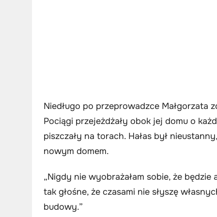
Niedługo po przeprowadzce Małgorzata zd
Pociągi przejeżdżały obok jej domu o każde
piszczały na torach. Hałas był nieustanny, 
nowym domem.
„Nigdy nie wyobrażałam sobie, że będzie a
tak głośne, że czasami nie słyszę własnych
budowy.”