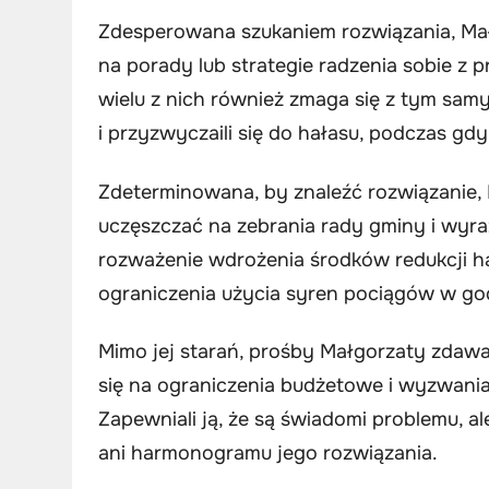
Zdesperowana szukaniem rozwiązania, Małg
na porady lub strategie radzenia sobie z
wielu z nich również zmaga się z tym samy
i przyzwyczaili się do hałasu, podczas gdy
Zdeterminowana, by znaleźć rozwiązanie, 
uczęszczać na zebrania rady gminy i wyr
rozważenie wdrożenia środków redukcji ha
ograniczenia użycia syren pociągów w g
Mimo jej starań, prośby Małgorzaty zdawa
się na ograniczenia budżetowe i wyzwani
Zapewniali ją, że są świadomi problemu, a
ani harmonogramu jego rozwiązania.