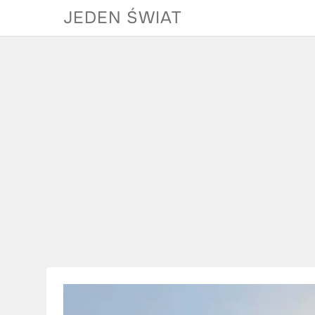
Skip
JEDEN ŚWIAT
to
content