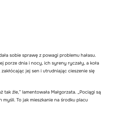
ała sobie sprawę z powagi problemu hałasu.
j porze dnia i nocy, ich syreny ryczały, a koła
zakłócając jej sen i utrudniając cieszenie się
ż tak źle,” lamentowała Małgorzata. „Pociągi są
 myśli. To jak mieszkanie na środku placu