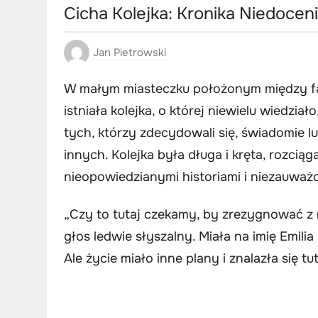
Cicha Kolejka: Kronika Niedocen
Jan Pietrowski
W małym miasteczku położonym między fa
istniała kolejka, o której niewielu wiedziało
tych, którzy zdecydowali się, świadomie l
innych. Kolejka była długa i kręta, rozcią
nieopowiedzianymi historiami i niezauważ
„Czy to tutaj czekamy, by zrezygnować z 
głos ledwie słyszalny. Miała na imię Emilia
Ale życie miało inne plany i znalazła się tut