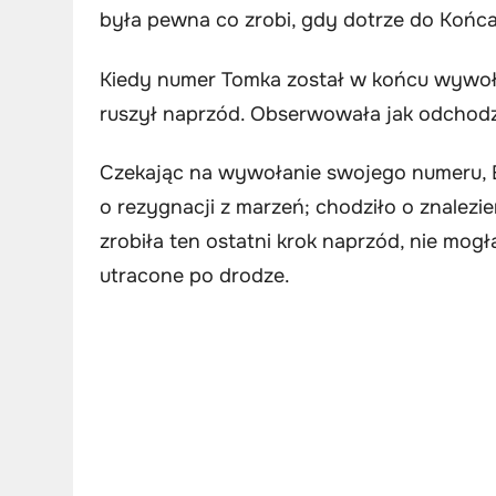
była pewna co zrobi, gdy dotrze do Końca
Kiedy numer Tomka został w końcu wywoła
ruszył naprzód. Obserwowała jak odchodzi,
Czekając na wywołanie swojego numeru, Emi
o rezygnacji z marzeń; chodziło o znalezie
zrobiła ten ostatni krok naprzód, nie mogł
utracone po drodze.