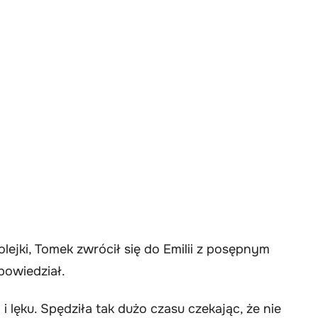
olejki, Tomek zwrócił się do Emilii z posępnym
powiedział.
 i lęku. Spędziła tak dużo czasu czekając, że nie