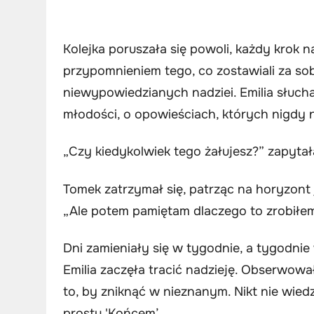
Kolejka poruszała się powoli, każdy krok
przypomnieniem tego, co zostawiali za so
niewypowiedzianych nadziei. Emilia słucha
młodości, o opowieściach, których nigdy n
„Czy kiedykolwiek tego żałujesz?” zapytał
Tomek zatrzymał się, patrząc na horyzont 
„Ale potem pamiętam dlaczego to zrobiłem. 
Dni zamieniały się w tygodnie, a tygodnie
Emilia zaczęła tracić nadzieję. Obserwował
to, by zniknąć w nieznanym. Nikt nie wie
prostu 'Końcem’.