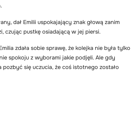
.
ny, dał Emilii uspokajający znak głową zanim
 czując pustkę osiadającą w jej piersi.
lia zdała sobie sprawę, że kolejka nie była tylko
nie spokoju z wyborami jakie podjęli. Ale gdy
a pozbyć się uczucia, że coś istotnego zostało