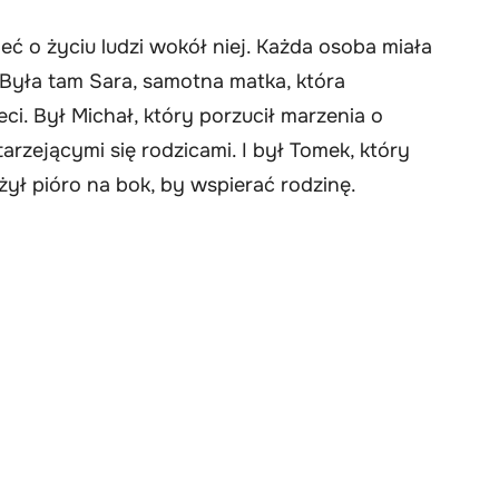
eć o życiu ludzi wokół niej. Każda osoba miała
. Była tam Sara, samotna matka, która
i. Był Michał, który porzucił marzenia o
arzejącymi się rodzicami. I był Tomek, który
żył pióro na bok, by wspierać rodzinę.