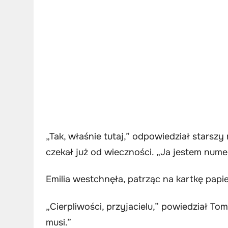
„Tak, właśnie tutaj,” odpowiedział starszy
czekał już od wieczności. „Ja jestem numer
Emilia westchnęła, patrząc na kartkę papi
„Cierpliwości, przyjacielu,” powiedział T
musi.”