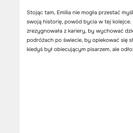
Stojąc tam, Emilia nie mogła przestać myśl
swoją historię, powód bycia w tej kolejce
zrezygnowała z kariery, by wychować dziec
podróżach po świecie, by opiekować się st
kiedyś był obiecującym pisarzem, ale odło