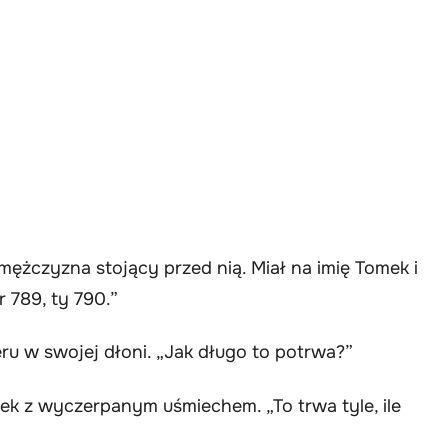
 mężczyzna stojący przed nią. Miał na imię Tomek i
 789, ty 790.”
eru w swojej dłoni. „Jak długo to potrwa?”
omek z wyczerpanym uśmiechem. „To trwa tyle, ile