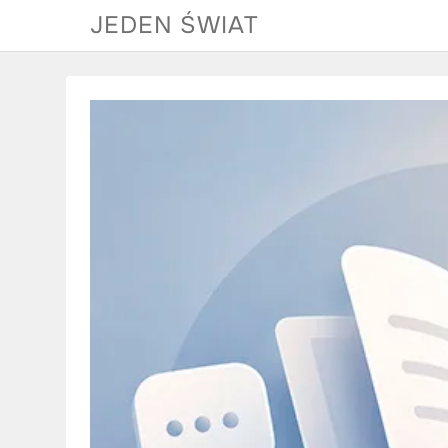
Skip
JEDEN ŚWIAT
to
content