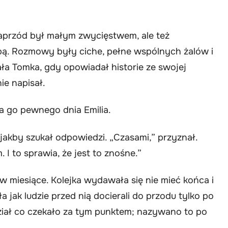
 naprzód był małym zwycięstwem, ale też
bą. Rozmowy były ciche, pełne wspólnych żalów i
ła Tomka, gdy opowiadał historie ze swojej
ie napisał.
a go pewnego dnia Emilia.
jakby szukał odpowiedzi. „Czasami,” przyznał.
I to sprawia, że jest to znośne.”
 w miesiące. Kolejka wydawała się nie mieć końca i
a jak ludzie przed nią docierali do przodu tylko po
dział co czekało za tym punktem; nazywano to po