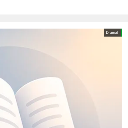
Dramat