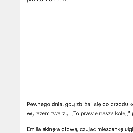
Pewnego dnia, gdy zbliżali się do przodu k
wyrazem twarzy. „To prawie nasza kolej,” 
Emilia skinęła głową, czując mieszankę ulgi