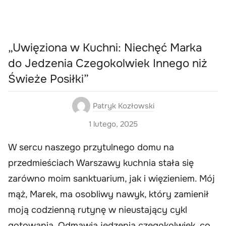
„Uwięziona w Kuchni: Niechęć Marka
do Jedzenia Czegokolwiek Innego niż
Świeże Posiłki”
Patryk Kozłowski
1 lutego, 2025
W sercu naszego przytulnego domu na
przedmieściach Warszawy kuchnia stała się
zarówno moim sanktuarium, jak i więzieniem. Mój
mąż, Marek, ma osobliwy nawyk, który zamienił
moją codzienną rutynę w nieustający cykl
gotowania. Odmawia jedzenia czegokolwiek, co