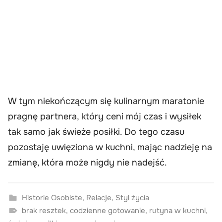
W tym niekończącym się kulinarnym maratonie
pragnę partnera, który ceni mój czas i wysiłek
tak samo jak świeże posiłki. Do tego czasu
pozostaję uwięziona w kuchni, mając nadzieję na
zmianę, która może nigdy nie nadejść.
Historie Osobiste
,
Relacje
,
Styl życia
brak resztek
,
codzienne gotowanie
,
rutyna w kuchni
,