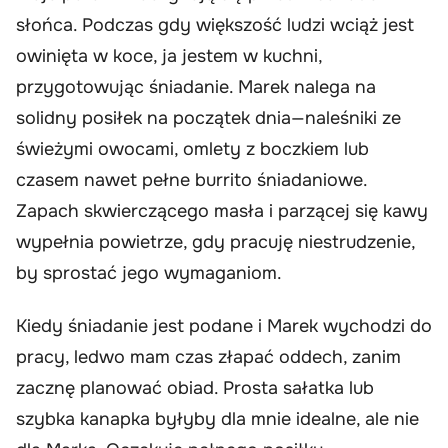
słońca. Podczas gdy większość ludzi wciąż jest
owinięta w koce, ja jestem w kuchni,
przygotowując śniadanie. Marek nalega na
solidny posiłek na początek dnia—naleśniki ze
świeżymi owocami, omlety z boczkiem lub
czasem nawet pełne burrito śniadaniowe.
Zapach skwierczącego masła i parzącej się kawy
wypełnia powietrze, gdy pracuję niestrudzenie,
by sprostać jego wymaganiom.
Kiedy śniadanie jest podane i Marek wychodzi do
pracy, ledwo mam czas złapać oddech, zanim
zacznę planować obiad. Prosta sałatka lub
szybka kanapka byłyby dla mnie idealne, ale nie