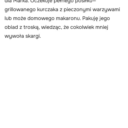
dla Marka. Oczekuje pełnego posiłku—
grillowanego kurczaka z pieczonymi warzywami
lub może domowego makaronu. Pakuję jego
obiad z troską, wiedząc, że cokolwiek mniej
wywoła skargi.