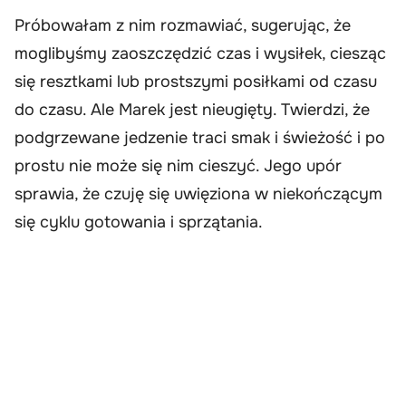
Próbowałam z nim rozmawiać, sugerując, że
moglibyśmy zaoszczędzić czas i wysiłek, ciesząc
się resztkami lub prostszymi posiłkami od czasu
do czasu. Ale Marek jest nieugięty. Twierdzi, że
podgrzewane jedzenie traci smak i świeżość i po
prostu nie może się nim cieszyć. Jego upór
sprawia, że czuję się uwięziona w niekończącym
się cyklu gotowania i sprzątania.