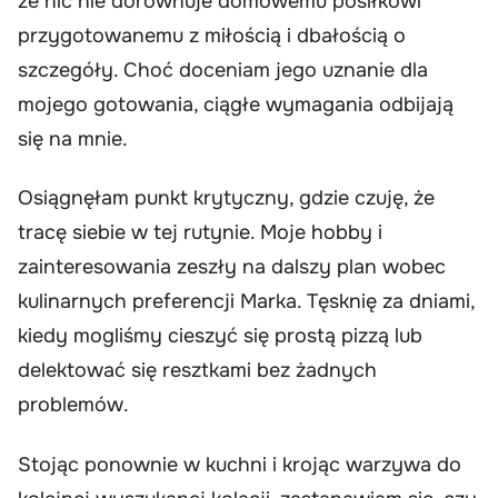
że nic nie dorównuje domowemu posiłkowi
przygotowanemu z miłością i dbałością o
szczegóły. Choć doceniam jego uznanie dla
mojego gotowania, ciągłe wymagania odbijają
się na mnie.
Osiągnęłam punkt krytyczny, gdzie czuję, że
tracę siebie w tej rutynie. Moje hobby i
zainteresowania zeszły na dalszy plan wobec
kulinarnych preferencji Marka. Tęsknię za dniami,
kiedy mogliśmy cieszyć się prostą pizzą lub
delektować się resztkami bez żadnych
problemów.
Stojąc ponownie w kuchni i krojąc warzywa do