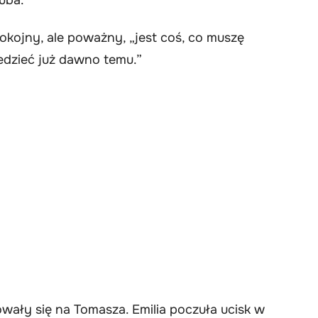
pokojny, ale poważny, „jest coś, co muszę
edzieć już dawno temu.”
owały się na Tomasza. Emilia poczuła ucisk w