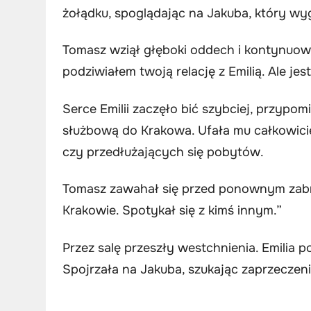
żołądku, spoglądając na Jakuba, który w
Tomasz wziął głęboki oddech i kontynuowa
podziwiałem twoją relację z Emilią. Ale jes
Serce Emilii zaczęło bić szybciej, przypo
służbową do Krakowa. Ufała mu całkowici
czy przedłużających się pobytów.
Tomasz zawahał się przed ponownym zabra
Krakowie. Spotykał się z kimś innym.”
Przez salę przeszły westchnienia. Emilia po
Spojrzała na Jakuba, szukając zaprzeczenia