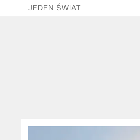
Skip
JEDEN ŚWIAT
to
content