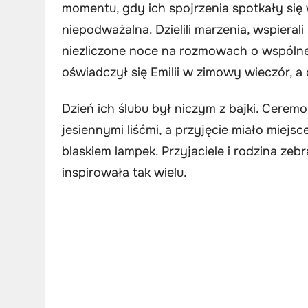
momentu, gdy ich spojrzenia spotkały się w
niepodważalna. Dzielili marzenia, wspiera
niezliczone noce na rozmowach o wspólne
oświadczył się Emilii w zimowy wieczór, a
Dzień ich ślubu był niczym z bajki. Ceremo
jesiennymi liśćmi, a przyjęcie miało miejsc
blaskiem lampek. Przyjaciele i rodzina zebr
inspirowała tak wielu.