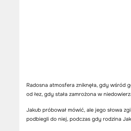
Radosna atmosfera zniknęła, gdy wśród gośc
od łez, gdy stała zamrożona w niedowierz
Jakub próbował mówić, ale jego słowa zgin
podbiegli do niej, podczas gdy rodzina Ja