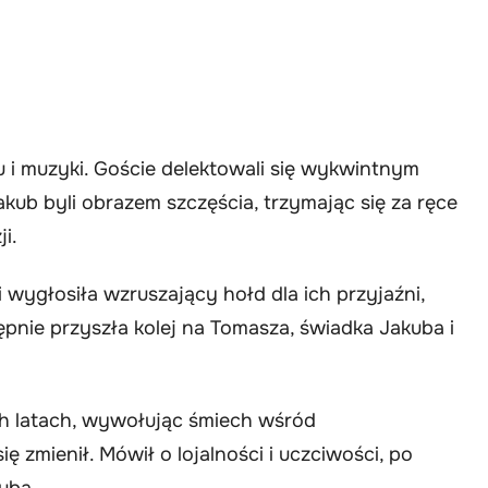
u i muzyki. Goście delektowali się wykwintnym
 Jakub byli obrazem szczęścia, trzymając się za ręce
i.
wygłosiła wzruszający hołd dla ich przyjaźni,
pnie przyszła kolej na Tomasza, świadka Jakuba i
ch latach, wywołując śmiech wśród
 zmienił. Mówił o lojalności i uczciwości, po
uba.