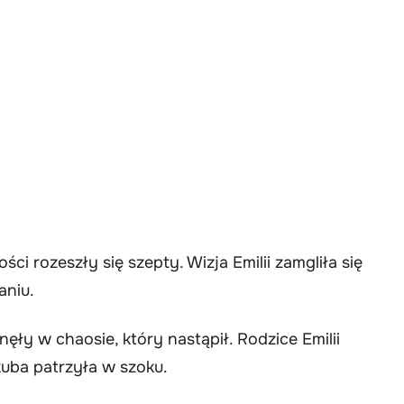
i rozeszły się szepty. Wizja Emilii zamgliła się
aniu.
ęły w chaosie, który nastąpił. Rodzice Emilii
kuba patrzyła w szoku.