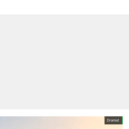
Dramat