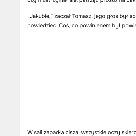
„Jakubie,” zaczął Tomasz, jego głos był s
powiedzieć. Coś, co powinienem był powi
W sali zapadła cisza, wszystkie oczy skier