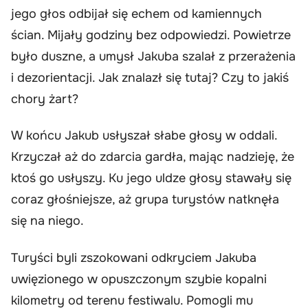
jego głos odbijał się echem od kamiennych
ścian. Mijały godziny bez odpowiedzi. Powietrze
było duszne, a umysł Jakuba szalał z przerażenia
i dezorientacji. Jak znalazł się tutaj? Czy to jakiś
chory żart?
W końcu Jakub usłyszał słabe głosy w oddali.
Krzyczał aż do zdarcia gardła, mając nadzieję, że
ktoś go usłyszy. Ku jego uldze głosy stawały się
coraz głośniejsze, aż grupa turystów natknęła
się na niego.
Turyści byli zszokowani odkryciem Jakuba
uwięzionego w opuszczonym szybie kopalni
kilometry od terenu festiwalu. Pomogli mu