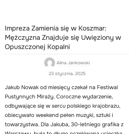
Impreza Zamienia się w Koszmar:
Mężczyzna Znajduje się Uwięziony w
Opuszczonej Kopalni
Alina Jankowski
23 stycznia, 2025
Jakub Nowak od miesięcy czekał na Festiwal
Pustynnych Miraży. Coroczne wydarzenie,
odbywające się w sercu polskiego krajobrazu,
obiecywało weekend pełen muzyki, sztuki i
towarzystwa. Dla Jakuba, 30-letniego grafika z
Warszawy, była to długo oczekiwana ucieczka