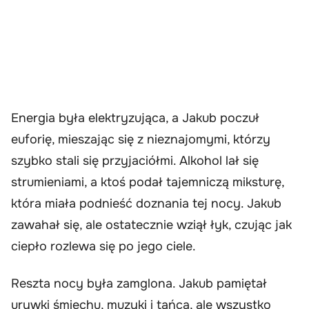
Energia była elektryzująca, a Jakub poczuł
euforię, mieszając się z nieznajomymi, którzy
szybko stali się przyjaciółmi. Alkohol lał się
strumieniami, a ktoś podał tajemniczą miksturę,
która miała podnieść doznania tej nocy. Jakub
zawahał się, ale ostatecznie wziął łyk, czując jak
ciepło rozlewa się po jego ciele.
Reszta nocy była zamglona. Jakub pamiętał
urywki śmiechu, muzyki i tańca, ale wszystko