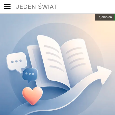
Skip
JEDEN ŚWIAT
to
Tajemnica
content