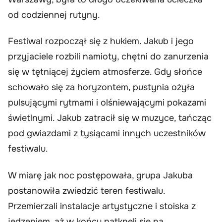
od codziennej rutyny.
Festiwal rozpoczął się z hukiem. Jakub i jego
przyjaciele rozbili namioty, chętni do zanurzenia
się w tętniącej życiem atmosferze. Gdy słońce
schowało się za horyzontem, pustynia ożyła
pulsującymi rytmami i olśniewającymi pokazami
świetlnymi. Jakub zatracił się w muzyce, tańcząc
pod gwiazdami z tysiącami innych uczestników
festiwalu.
W miarę jak noc postępowała, grupa Jakuba
postanowiła zwiedzić teren festiwalu.
Przemierzali instalacje artystyczne i stoiska z
jedzeniem, aż w końcu natknęli się na