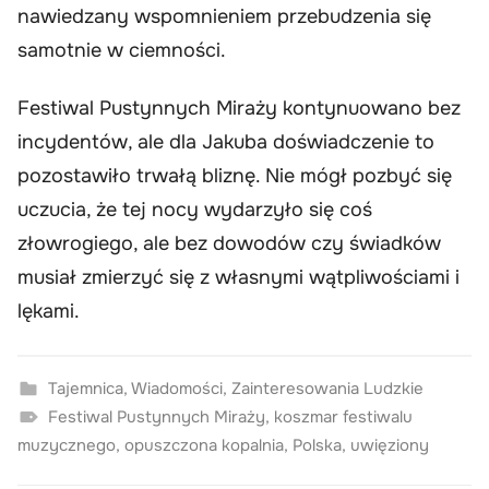
nawiedzany wspomnieniem przebudzenia się
samotnie w ciemności.
Festiwal Pustynnych Miraży kontynuowano bez
incydentów, ale dla Jakuba doświadczenie to
pozostawiło trwałą bliznę. Nie mógł pozbyć się
uczucia, że tej nocy wydarzyło się coś
złowrogiego, ale bez dowodów czy świadków
musiał zmierzyć się z własnymi wątpliwościami i
lękami.
Tajemnica
,
Wiadomości
,
Zainteresowania Ludzkie
Festiwal Pustynnych Miraży
,
koszmar festiwalu
muzycznego
,
opuszczona kopalnia
,
Polska
,
uwięziony