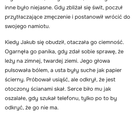
inne było niejasne. Gdy zbliżał się świt, poczuł
przytłaczające zmęczenie i postanowił wrócić do
swojego namiotu.
Kiedy Jakub się obudził, otaczała go ciemność.
Ogarnęła go panika, gdy zdał sobie sprawę, że
leży na zimnej, twardej ziemi. Jego głowa
pulsowała bólem, a usta były suche jak papier
ścierny. Próbował usiąść, ale odkrył, że jest
otoczony ścianami skał. Serce biło mu jak
oszalałe, gdy szukał telefonu, tylko po to by
odkryć, że go nie ma.