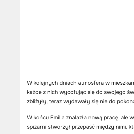
W kolejnych dniach atmosfera w mieszkaniu
każde z nich wycofując się do swojego św
zbliżyły, teraz wydawały się nie do pokon
W końcu Emilia znalazła nową pracę, ale 
spiżarni stworzył przepaść między nimi, k