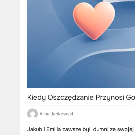
Kiedy Oszczędzanie Przynosi Gor
Alina Jankowski
Jakub i Emilia zawsze byli dumni ze swoje