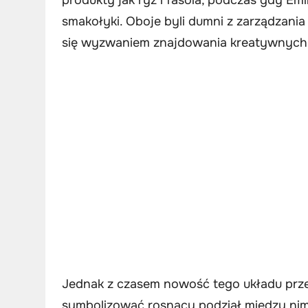
smakołyki. Oboje byli dumni z zarządzania
się wyzwaniem znajdowania kreatywnych 
Jednak z czasem nowość tego układu przest
symbolizować rosnący podział między nimi.