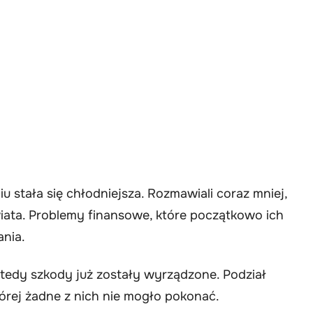
 stała się chłodniejsza. Rozmawiali coraz mniej,
iata. Problemy finansowe, które początkowo ich
ania.
wtedy szkody już zostały wyrządzone. Podział
tórej żadne z nich nie mogło pokonać.