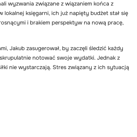
ali wyzwania związane z wiązaniem końca z
lokalnej księgarni, ich już napięty budżet stał się
 rosnącymi i brakiem perspektyw na nową pracę,
mi, Jakub zasugerował, by zaczęli śledzić każdy
i skrupulatnie notować swoje wydatki. Jednak z
iłki nie wystarczają. Stres związany z ich sytuacją