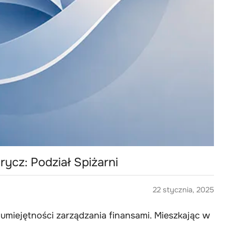
ycz: Podział Spiżarni
22 stycznia, 2025
j umiejętności zarządzania finansami. Mieszkając w