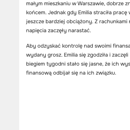
małym mieszkaniu w Warszawie, dobrze zn
końcem. Jednak gdy Emilia straciła pracę w 
jeszcze bardziej obciążony. Z rachunkami
napięcia zaczęły narastać.
Aby odzyskać kontrolę nad swoimi finansa
wydany grosz. Emilia się zgodziła i zaczęl
biegiem tygodni stało się jasne, że ich wys
finansową odbijał się na ich związku.