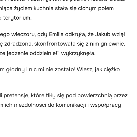
niąca życiem kuchnia stała się cichym polem
o terytorium.
go wieczoru, gdy Emilia odkryła, że Jakub wziął
ię zdradzona, skonfrontowała się z nim gniewnie.
ze jedzenie oddzielnie!” wykrzyknęła.
 głodny i nic mi nie zostało! Wiesz, jak ciężko
i pretensje, które tliły się pod powierzchnią przez
em ich niezdolności do komunikacji i współpracy