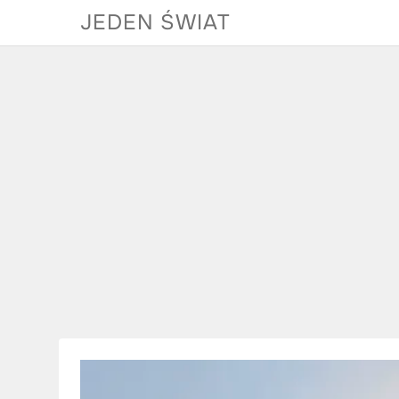
Skip
JEDEN ŚWIAT
to
content