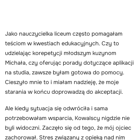
Jako nauczycielka liceum często pomagałam
teściom w kwestiach edukacyjnych. Czy to
udzielając korepetycji młodszym kuzynom
Michała, czy oferując porady dotyczące aplikacji
na studia, zawsze byłam gotowa do pomocy.
Cieszyło mnie to i miałam nadzieję, że moje
starania w końcu doprowadzą do akceptacji.
Ale kiedy sytuacja się odwróciła i sama
potrzebowałam wsparcia, Kowalscy nigdzie nie
byli widoczni. Zaczęło się od tego, że mój ojciec
zachorował. Stres związany z opieką nad nim