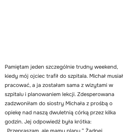
Pamiętam jeden szczególnie trudny weekend,
kiedy mój ojciec trafił do szpitala. Michał musiał
pracować, a ja zostałam sama z wizytami w
szpitalu i planowaniem lekcji. Zdesperowana
zadzwoniłam do siostry Michała z prośbą o
opiekę nad naszą dwuletnią córką przez kilka
godzin. Jej odpowiedź była krótka:
„Przepraszam, ale mamy plany.” Żadnej