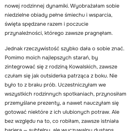
nowej rodzinnej dynamiki. Wyobrażałam sobie
niedzielne obiady pełne śmiechu i wsparcia,
święta spędzane razem i poczucie
przynależności, którego zawsze pragnęłam.
Jednak rzeczywistość szybko dała o sobie znać.
Pomimo moich najlepszych starań, by
zintegrować się z rodziną Kowalskich, zawsze
czułam się jak outsiderka patrząca z boku. Nie
było to z braku prób. Uczestniczyłam we
wszystkich rodzinnych spotkaniach, przynosiłam
przemyślane prezenty, a nawet nauczyłam się
gotować niektóre z ich ulubionych potraw. Ale
bez względu na to, co robiłam, zawsze istniała
bariera — subtelny, ale wyczuwalny dystans