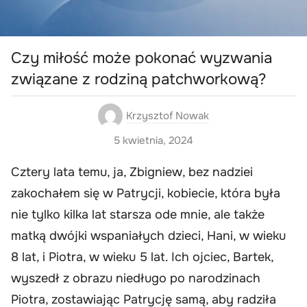
Czy miłość może pokonać wyzwania
związane z rodziną patchworkową?
Krzysztof Nowak
5 kwietnia, 2024
Cztery lata temu, ja, Zbigniew, bez nadziei
zakochałem się w Patrycji, kobiecie, która była
nie tylko kilka lat starsza ode mnie, ale także
matką dwójki wspaniałych dzieci, Hani, w wieku
8 lat, i Piotra, w wieku 5 lat. Ich ojciec, Bartek,
wyszedł z obrazu niedługo po narodzinach
Piotra, zostawiając Patrycję samą, aby radziła