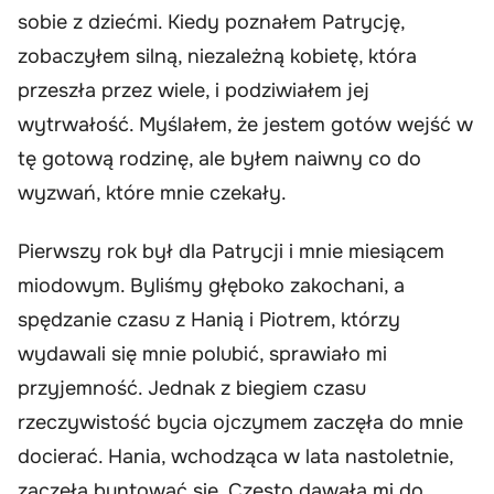
sobie z dziećmi. Kiedy poznałem Patrycję,
zobaczyłem silną, niezależną kobietę, która
przeszła przez wiele, i podziwiałem jej
wytrwałość. Myślałem, że jestem gotów wejść w
tę gotową rodzinę, ale byłem naiwny co do
wyzwań, które mnie czekały.
Pierwszy rok był dla Patrycji i mnie miesiącem
miodowym. Byliśmy głęboko zakochani, a
spędzanie czasu z Hanią i Piotrem, którzy
wydawali się mnie polubić, sprawiało mi
przyjemność. Jednak z biegiem czasu
rzeczywistość bycia ojczymem zaczęła do mnie
docierać. Hania, wchodząca w lata nastoletnie,
zaczęła buntować się. Często dawała mi do