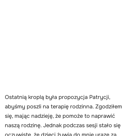
Ostatnią kroplą była propozycja Patrycji,
abyśmy poszli na terapię rodzinna. Zgodziłem
się, mając nadzieję, że pomoże to naprawić
naszą rodzinę. Jednak podczas sesji stało się
oczywiste, że dzieci żywią do mnie urazę za