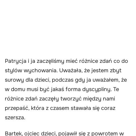
Patrycja i ja zaczęliśmy mieć różnice zdań co do
stylów wychowania. Uważała, że jestem zbyt
surowy dla dzieci, podczas gdy ja uważałem, że
w domu musi być jakaś forma dyscypliny. Te
różnice zdań zaczęły tworzyć między nami
przepaść, która z czasem stawała się coraz
szersza.
Bartek, ojciec dzieci, pojawił się z powrotem w