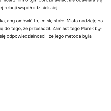
j relacji współrodzicielskiej.
, aby omówić to, co się stało. Miała nadzieję na
ię do tego, że przesadził. Zamiast tego Marek był
 się odpowiedzialności i że jego metoda była