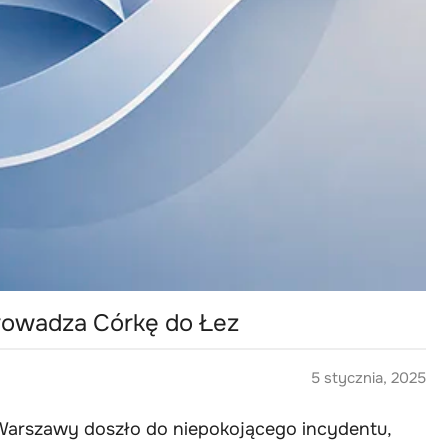
rowadza Córkę do Łez
5 stycznia, 2025
 Warszawy doszło do niepokojącego incydentu,