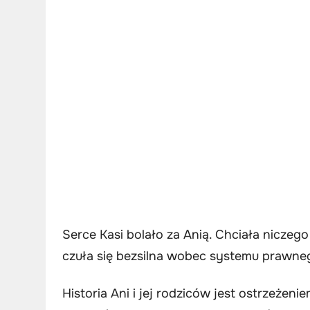
Serce Kasi bolało za Anią. Chciała niczego
czuła się bezsilna wobec systemu prawne
Historia Ani i jej rodziców jest ostrzeżen