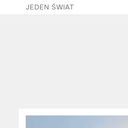
Skip
JEDEN ŚWIAT
to
content