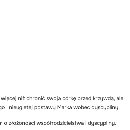
 więcej niż chronić swoją córkę przed krzywdą, ale
go i nieugiętej postawy Marka wobec dyscypliny.
iem o złożoności współrodzicielstwa i dyscypliny.