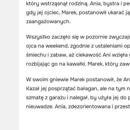
który wstrząsnął rodziną. Ania, bystra i pe
gdy jej ojciec, Marek, postanowił ukarać 
zaangażowanych.
Wszystko zaczęło się w pozornie zwyczaj
ojca na weekend, zgodnie z ustaleniami op
śmiechu i zabaw, aż ciekawość Ani wzięła
rozbijając go na kawałki. Marek, który za
W swoim gniewie Marek postanowił, że Ania
Kazał jej posprzątać bałagan, ale na tym n
szmatę z garażu i nalegał, by użyła jej do
nieuwadze. Ania, zdezorientowana i przest