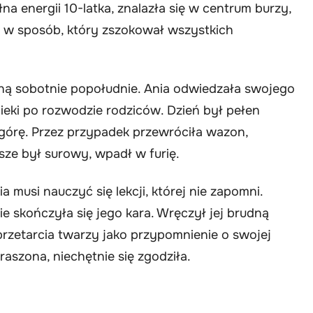
łna energii 10-latka, znalazła się w centrum burzy,
ją w sposób, który zszokował wszystkich
ną sobotnie popołudnie. Ania odwiedzała swojego
ieki po rozwodzie rodziców. Dzień był pełen
 górę. Przez przypadek przewróciła wazon,
wsze był surowy, wpadł w furię.
 musi nauczyć się lekcji, której nie zapomni.
ie skończyła się jego kara. Wręczył jej brudną
 przetarcia twarzy jako przypomnienie o swojej
raszona, niechętnie się zgodziła.