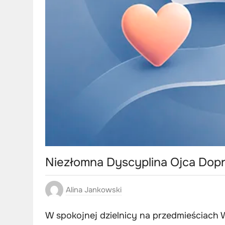
Niezłomna Dyscyplina Ojca Dop
Alina Jankowski
W spokojnej dzielnicy na przedmieściach