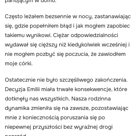
panującym w domu.
Często leżałem bezsennie w nocy, zastanawiając
się, gdzie popełniłem błąd i jak mogłem zapobiec
takiemu wynikowi. Ciężar odpowiedzialności
wydawał się cięższy niż kiedykolwiek wcześniej i
nie mogłem pozbyć się poczucia, że zawiodłem
moje córki.
Ostatecznie nie było szczęśliwego zakończenia.
Decyzja Emilii miała trwałe konsekwencje, które
dotknęły nas wszystkich. Nasza rodzinna
dynamika zmieniła się na zawsze, pozostawiając
mnie z koniecznością poruszania się po
niepewnej przyszłości bez wyraźnej drogi