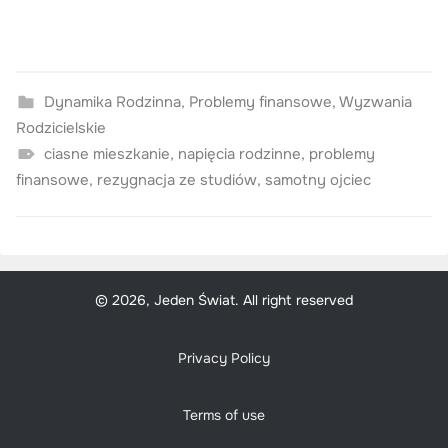
Dynamika Rodzinna
,
Problemy finansowe
,
Wyzwania
Rodzicielskie
ciasne mieszkanie
,
napięcia rodzinne
,
problemy
finansowe
,
rezygnacja ze studiów
,
samotny ojciec
© 2026, Jeden Świat. All right reserved
Privacy Policy
Terms of use