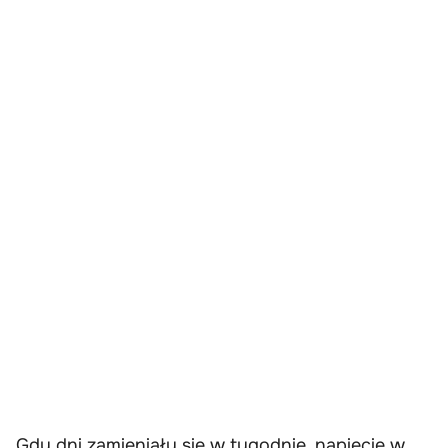
Gdy dni zamieniały się w tygodnie, napięcie w