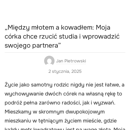
„Między młotem a kowadłem: Moja
córka chce rzucić studia i wprowadzić
swojego partnera”
Jan Pietrowski
2 stycznia, 2025
Życie jako samotny rodzic nigdy nie jest łatwe, a
wychowywanie dwóch córek na własną rękę to
podróż pełna zarówno radości, jak i wyzwań.
Mieszkamy w skromnym dwupokojowym
mieszkaniu w tętniącym życiem mieście, gdzie
każdy metr kwadratowy jest na wagę złota. Moja