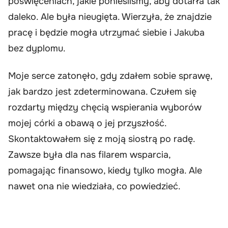
poświęceniach, jakie ponieśliśmy, aby dotarła tak
daleko. Ale była nieugięta. Wierzyła, że znajdzie
pracę i będzie mogła utrzymać siebie i Jakuba
bez dyplomu.
Moje serce zatonęło, gdy zdałem sobie sprawę,
jak bardzo jest zdeterminowana. Czułem się
rozdarty między chęcią wspierania wyborów
mojej córki a obawą o jej przyszłość.
Skontaktowałem się z moją siostrą po radę.
Zawsze była dla nas filarem wsparcia,
pomagając finansowo, kiedy tylko mogła. Ale
nawet ona nie wiedziała, co powiedzieć.