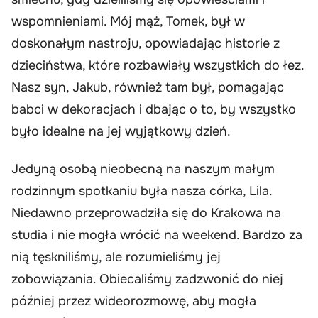
wspomnieniami. Mój mąż, Tomek, był w
doskonałym nastroju, opowiadając historie z
dzieciństwa, które rozbawiały wszystkich do łez.
Nasz syn, Jakub, również tam był, pomagając
babci w dekoracjach i dbając o to, by wszystko
było idealne na jej wyjątkowy dzień.
Jedyną osobą nieobecną na naszym małym
rodzinnym spotkaniu była nasza córka, Lila.
Niedawno przeprowadziła się do Krakowa na
studia i nie mogła wrócić na weekend. Bardzo za
nią tęskniliśmy, ale rozumieliśmy jej
zobowiązania. Obiecaliśmy zadzwonić do niej
później przez wideorozmowę, aby mogła