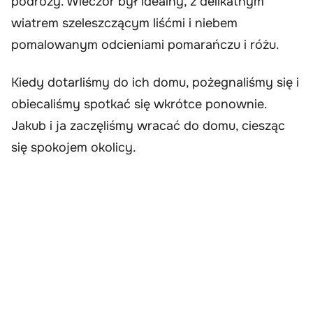
podróży. Wieczór był idealny, z delikatnym
wiatrem szeleszczącym liśćmi i niebem
pomalowanym odcieniami pomarańczu i różu.
Kiedy dotarliśmy do ich domu, pożegnaliśmy się i
obiecaliśmy spotkać się wkrótce ponownie.
Jakub i ja zaczęliśmy wracać do domu, ciesząc
się spokojem okolicy.