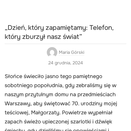
„Dzień, który zapamiętamy: Telefon,
który zburzył nasz świat”
Maria Górski
24 grudnia, 2024
Słońce świeciło jasno tego pamiętnego
sobotniego popołudnia, gdy zebraliśmy się w
naszym przytulnym domu na przedmieściach
Warszawy, aby świętować 70. urodziny mojej
teściowej, Małgorzaty. Powietrze wypełniał
zapach świeżo upieczonej szarlotki i dźwięk
śmiechu, gdy dzieliliśmy się opowieściami i