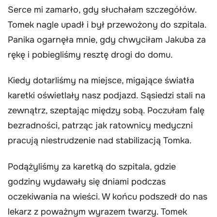
Serce mi zamarło, gdy słuchałam szczegółów.
Tomek nagle upadł i był przewożony do szpitala.
Panika ogarnęła mnie, gdy chwyciłam Jakuba za
rękę i pobiegliśmy resztę drogi do domu.
Kiedy dotarliśmy na miejsce, migające światła
karetki oświetlały nasz podjazd. Sąsiedzi stali na
zewnątrz, szeptając między sobą. Poczułam falę
bezradności, patrząc jak ratownicy medyczni
pracują niestrudzenie nad stabilizacją Tomka.
Podążyliśmy za karetką do szpitala, gdzie
godziny wydawały się dniami podczas
oczekiwania na wieści. W końcu podszedł do nas
lekarz z poważnym wyrazem twarzy. Tomek